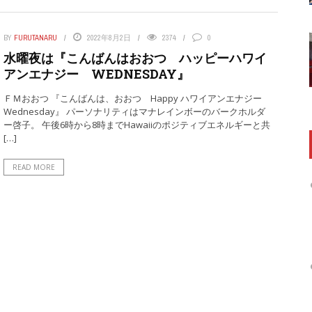
BY
FURUTANARU
2022年8月2日
2374
0
水曜夜は『こんばんはおおつ ハッピーハワイ
アンエナジー WEDNESDAY』
ＦＭおおつ 『こんばんは、おおつ Happy ハワイアンエナジー
Wednesday』 パーソナリティはマナレインボーのバークホルダ
ー啓子。 午後6時から8時までHawaiiのポジティブエネルギーと共
[…]
READ MORE