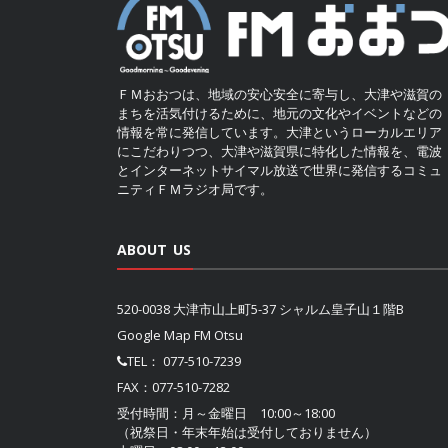
ＦＭおおつは、地域の安心安全に寄与し、大津や滋賀の
まちを活気付けるために、地元の文化やイベントなどの
情報を常に発信しています。大津というローカルエリア
にこだわりつつ、大津や滋賀県に特化した情報を、電波
とインターネットサイマル放送で世界に発信するコミュ
ニティＦＭラジオ局です。
ABOUT US
520-0038 大津市山上町5-37 シャルム皇子山１階B
Google Map FM Otsu
TEL：
077-510-7239
FAX：077-510-7282
受付時間：月～金曜日 10:00～18:00
（祝祭日・年末年始は受付しておりません）