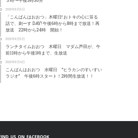
３時〜午後3時30分
2026年8月5日
「こんばんはおおつ」木曜日! おトキの心に笹る
話で、刺ーす DAY! 午後6時から8時まで放送！再
放送 22時から24時 開始！
2026年8月5日
ランチタイムおおつ 木曜日 マダム芦田が、午
前11時から午後1時まで、生放送
2026年8月4日
こんばんはおおつ 水曜日 “ヒラカンのすいすい
ラジオ” 午後6時スタート！2時間生放送！！
FIND US ON FACEBOOK