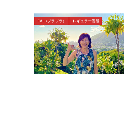
FM++(プラプラ）
レギュラー番組