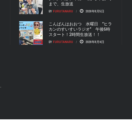
まで、生放送
BY
FURUTANARU
2026年8月5日
こんばんはおおつ 水曜日 “ヒラ
カンのすいすいラジオ” 午後6時
スタート！2時間生放送！！
BY
FURUTANARU
2026年8月4日
合わせ
FMおおつについて