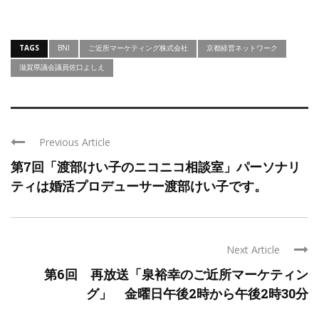
TAGS
BNI
ご近所マーケティング株式会社
京都経営ネットワーク
滋賀県議会議員佐口よしえ
Previous Article
第7回「渡部けい子のニコニコ相談室」パーソナリ
ティは婚活プロデューサー渡部けい子です。
Next Article
第6回 再放送「泉裕幸のご近所マーケティン
グ」 金曜日午後2時から午後2時30分