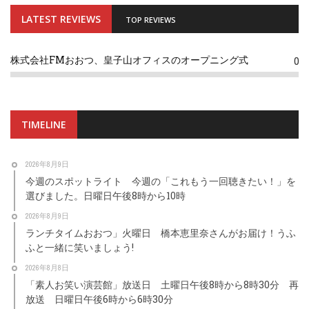
LATEST REVIEWS
TOP REVIEWS
株式会社FMおおつ、皇子山オフィスのオープニング式
0
TIMELINE
2026年8月9日
今週のスポットライト 今週の「これもう一回聴きたい！」を
選びました。日曜日午後8時から10時
2026年8月9日
ランチタイムおおつ」火曜日 橋本恵里奈さんがお届け！うふ
ふと一緒に笑いましょう!
2026年8月8日
「素人お笑い演芸館」放送日 土曜日午後8時から8時30分 再
放送 日曜日午後6時から6時30分