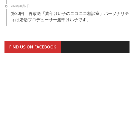
2026年8月7日
第20回 再放送「渡部けい子のニコニコ相談室」パーソナリテ
ィは婚活プロデューサー渡部けい子です。
FIND US ON FACEBOOK