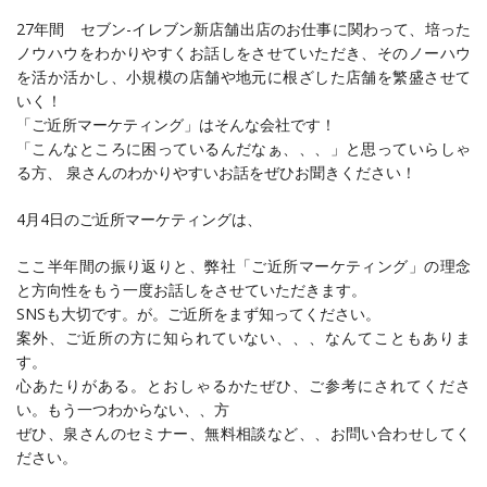
27年間 セブン-イレブン新店舗出店のお仕事に関わって、培った
ノウハウをわかりやすくお話しをさせていただき、そのノーハウ
を活か活かし、小規模の店舗や地元に根ざした店舗を繁盛させて
いく！
「ご近所マーケティング」はそんな会社です！
「こんなところに困っているんだなぁ、、、」と思っていらしゃ
る方、 泉さんのわかりやすいお話をぜひお聞きください！
4月4日のご近所マーケティングは、
ここ半年間の振り返りと、弊社「ご近所マーケティング」の理念
と方向性をもう一度お話しをさせていただきます。
SNSも大切です。が。ご近所をまず知ってください。
案外、ご近所の方に知られていない、、、なんてこともありま
す。
心あたりがある。とおしゃるかたぜひ、ご参考にされてくださ
い。もう一つわからない、、方
ぜひ、泉さんのセミナー、無料相談など、、お問い合わせしてく
ださい。