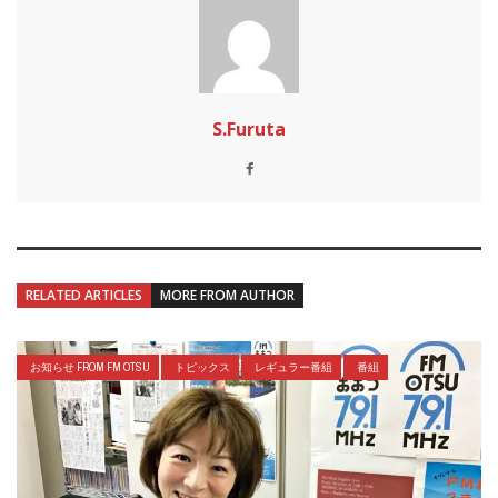
S.Furuta
RELATED ARTICLES
MORE FROM AUTHOR
お知らせ FROM FM OTSU
トピックス
レギュラー番組
番組