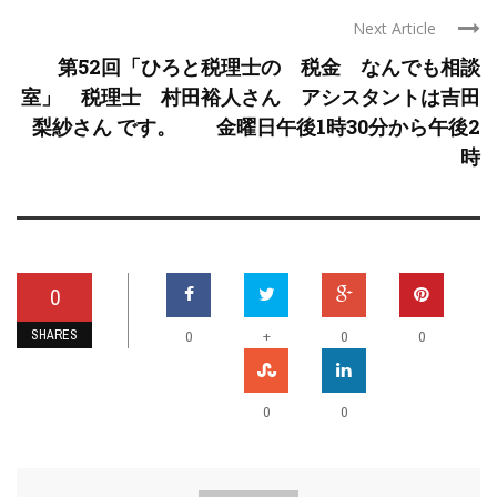
Next Article
第52回「ひろと税理士の 税金 なんでも相談
室」 税理士 村田裕人さん アシスタントは吉田
梨紗さん です。 金曜日午後1時30分から午後2
時
0
SHARES
+
0
0
0
0
0