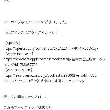
さい
アーカイブ放送：Podcast 始まりました。
下記アドレスにアクセスください！
【Spotify】
https://open.spotify.com/show/6XEA221lFFwPH1My0DdxyP
【Apple Podcasts】
https://podcasts.apple.com/us/podcast/泉-裕幸のご近所マーケテ
ィング/id1783687756
【Amazon Music】
https://music.amazon.co.jp/podcasts/e800027e-5abf-4732-
be8b-053668001ffd/泉-裕幸のご近所マーケティング
詳しくお聞きしたい方は ↓
ご近所マーケティング株式会社