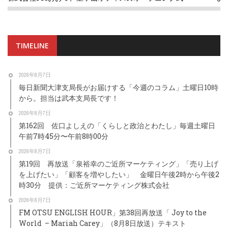
TIMELINE
2026年8月7日
毎日新聞大津支局長がお届けする「今週のコラム」土曜日10時
から。担当は武本支局長です！
2026年8月7日
第162回 佐口よしえの「くらしと政治とわたし」毎週土曜日
午前7時45分〜午前8時00分
2026年8月7日
第19回 再放送「泉裕幸のご近所マーケティング」「売り上げ
を上げたい」「顧客を増やしたい」 金曜日午後2時から午後2
時30分 提供：ご近所マーケティング株式会社
2026年8月7日
FM OTSU ENGLISH HOUR」第38回再放送「 Joy to the
World – Mariah Carey」（8月8日放送）テキスト