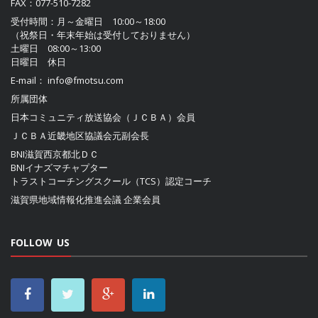
FAX：077-510-7282
受付時間：月～金曜日 10:00～18:00
（祝祭日・年末年始は受付しておりません）
土曜日 08:00～13:00
日曜日 休日
E-mail：
info@fmotsu.com
所属団体
日本コミュニティ放送協会（ＪＣＢＡ）
会員
ＪＣＢＡ近畿地区協議会
元副会長
BNI滋賀西京都北ＤＣ
BNIイナズマチャプター
トラストコーチングスクール（TCS）認定コーチ
滋賀県地域情報化推進会議
企業会員
FOLLOW US