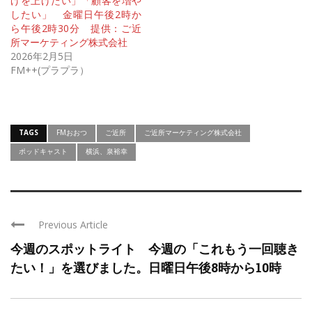
げを上げたい」「顧客を増や
したい」 金曜日午後2時か
ら午後2時30分 提供：ご近
所マーケティング株式会社
2026年2月5日
FM++(プラプラ）
TAGS
FMおおつ
ご近所
ご近所マーケティング株式会社
ポッドキャスト
横浜、泉裕幸
Previous Article
今週のスポットライト 今週の「これもう一回聴き
たい！」を選びました。日曜日午後8時から10時