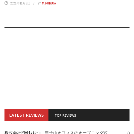
2021年11月5日
BY
M.FURUTA
LATEST REVIEWS
TOP REVIEWS
株式会社FMおおつ、皇子山オフィスのオープニング式
0