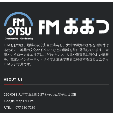
ＦＭおおつは、地域の安心安全に寄与し、大津や滋賀のまちを活気付け
るために、地元の文化やイベントなどの情報を常に発信しています。大
津というローカルエリアにこだわりつつ、大津や滋賀県に特化した情報
を、電波とインターネットサイマル放送で世界に発信するコミュニティ
ＦＭラジオ局です。
ABOUT US
520-0038 大津市山上町5-37 シャルム皇子山１階B
Google Map FM Otsu
TEL：
077-510-7239