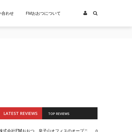
い合わせ
FMおおつについて
LATEST REVIEWS
TOP REVIEWS
株式会社FMおおつ、皇子山オフィスのオープニ
0