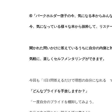
➃
「バークホルダー啓子の今、気になる本からみん
今、気になっている様々な本から抜粋して、リスナ
聞かれた問いかけに答えているうちに自分の内側と
気軽に、楽しくセルフメンタリングができます。
今回も「1日1問答えるだけで理想の自分になれる マ
「どんなプライドを手放しますか？」
「一度自分のプライドを棚卸してみよう。