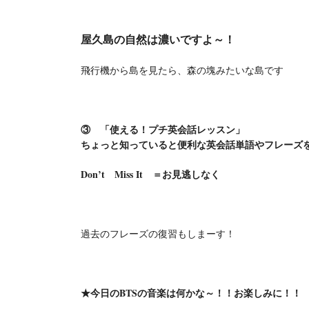
屋久島の自然は濃いですよ～！
飛行機から島を見たら、森の塊みたいな島です
③ 「使える！プチ英会話レッスン」
ちょっと知っていると便利な英会話単語やフレーズ
Don’t
Miss It ＝お見逃しなく
過去のフレーズの復習もしまーす！
★今日のBTSの音楽は何かな～！！お楽しみに！！