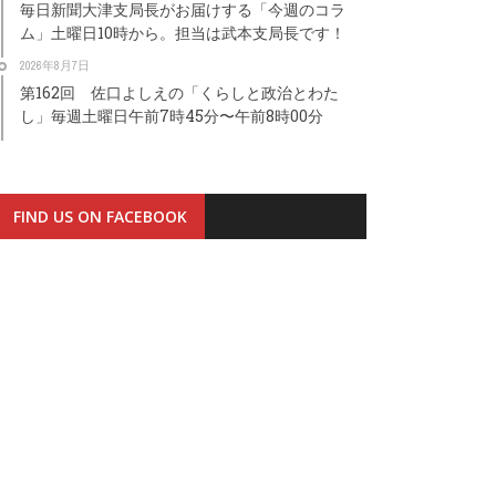
毎日新聞大津支局長がお届けする「今週のコラ
ム」土曜日10時から。担当は武本支局長です！
2026年8月7日
第162回 佐口よしえの「くらしと政治とわた
し」毎週土曜日午前7時45分〜午前8時00分
FIND US ON FACEBOOK