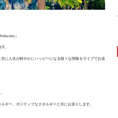
nesday』
啓子。
ギーと共に人生が軽やかにハッピーになる様々な情報をライブでお送
そ。
ネルギー、ポジティブなエネルギーと共にお送りします。