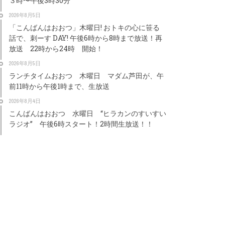
３時〜午後3時30分
2026年8月5日
「こんばんはおおつ」木曜日! おトキの心に笹る
話で、刺ーす DAY! 午後6時から8時まで放送！再
放送 22時から24時 開始！
2026年8月5日
ランチタイムおおつ 木曜日 マダム芦田が、午
前11時から午後1時まで、生放送
2026年8月4日
こんばんはおおつ 水曜日 “ヒラカンのすいすい
ラジオ” 午後6時スタート！2時間生放送！！