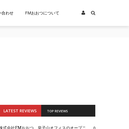
い合わせ
FMおおつについて
LATEST REVIEWS
TOP REVIEWS
株式会社FMおおつ、皇子山オフィスのオープニ
0