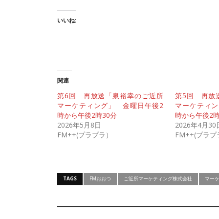
いいね:
関連
第6回 再放送「泉裕幸のご近所
第5回 再放
マーケティング」 金曜日午後2
マーケティン
時から午後2時30分
時から午後2時
2026年5月8日
2026年4月30
FM++(プラプラ）
FM++(プラ
TAGS
FMおおつ
ご近所マーケティング株式会社
マー