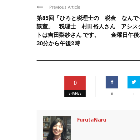
Previous Article
第85回「ひろと税理士の 税金 なんで
談室」 税理士 村田裕人さん アシス
トは吉田梨紗さん です。 金曜日午後
30分から午後2時
0
SHARES
+
0
FurutaNaru