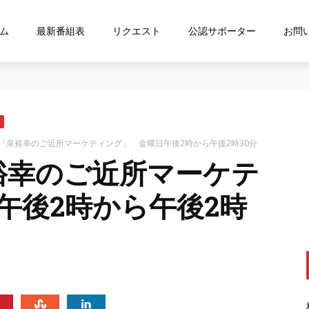
ム
最新番組表
リクエスト
公認サポーター
お問
ス「shelfs」を導⼊
「泉裕幸のご近所マーケティング」 金曜日午後2時から午後2時30分
裕幸のご近所マーケテ
午後2時から午後2時