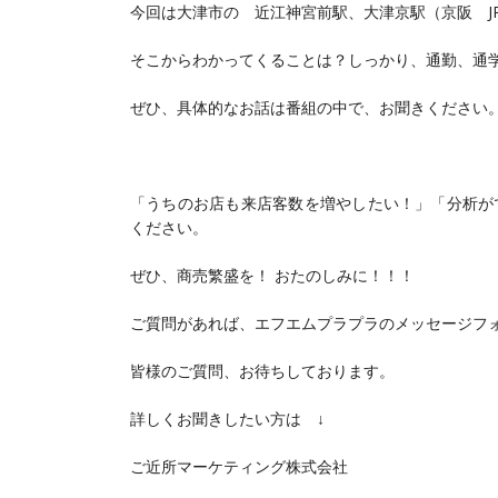
今回は大津市の 近江神宮前駅、大津京駅（京阪 J
そこからわかってくることは？しっかり、通勤、通
ぜひ、具体的なお話は番組の中で、お聞きください
「うちのお店も来店客数を増やしたい！」「分析が
ください。
ぜひ、商売繁盛を！ おたのしみに！！！
ご質問があれば、エフエムプラプラのメッセージフ
皆様のご質問、お待ちしております。
詳しくお聞きしたい方は ↓
ご近所マーケティング株式会社