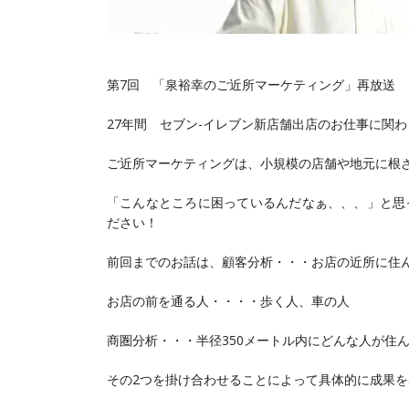
第7回 「泉裕幸のご近所マーケティング」再放送
27年間 セブン-イレブン新店舗出店のお仕事に関
ご近所マーケティングは、小規模の店舗や地元に根ざ
「こんなところに困っているんだなぁ、、、」と思
ださい！
前回までのお話は、顧客分析・・・お店の近所に
お店の前を通る人・・・・歩く人、車の人
商圏分析・・・半径350メートル内にどんな人が住
その2つを掛け合わせることによって具体的に成果