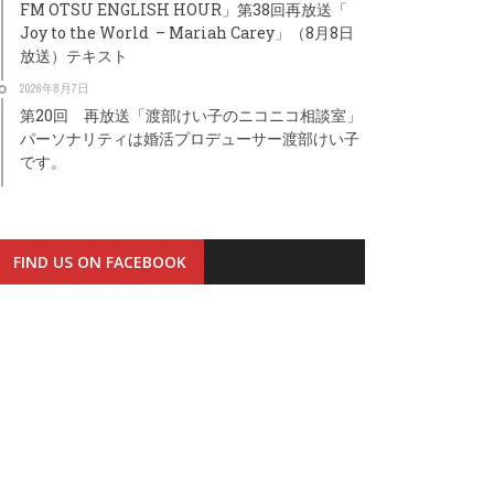
FM OTSU ENGLISH HOUR」第38回再放送「
Joy to the World – Mariah Carey」（8月8日
放送）テキスト
2026年8月7日
第20回 再放送「渡部けい子のニコニコ相談室」
パーソナリティは婚活プロデューサー渡部けい子
です。
FIND US ON FACEBOOK