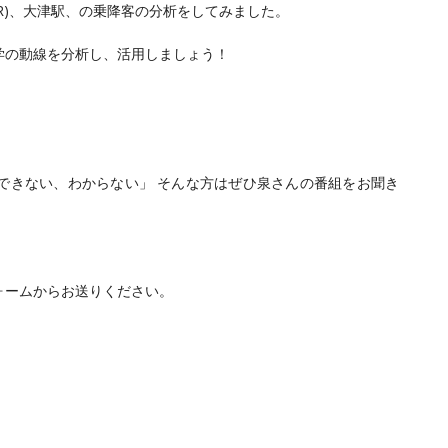
R)、大津駅、の乗降客の分析をしてみました。
学の動線を分析し、活用しましょう！
。
できない、わからない」 そんな方はぜひ泉さんの番組をお聞き
ォームからお送りください。