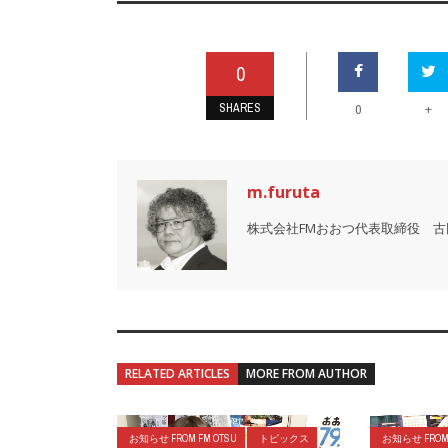
0
SHARES
+
0
m.furuta
株式会社FMおおつ代表取締役 古
RELATED ARTICLES
MORE FROM AUTHOR
お知らせ FROM FM OTSU
トピックス
お知らせ FROM 