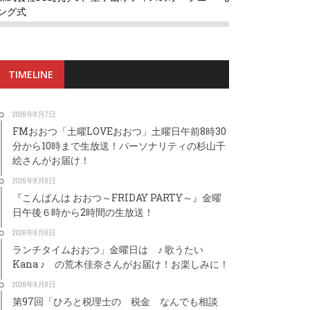
ング式
TIMELINE
2026年8月7日
FMおおつ「土曜LOVEおおつ」土曜日午前8時30
分から10時まで生放送！パーソナリティの杉山千
絵さんがお届け！
2026年8月6日
『こんばんは おおつ～FRIDAY PARTY～』金曜
日午後６時から2時間の生放送！
2026年8月6日
ランチタイムおおつ」金曜日は ♪ 歌うたい
Kana ♪ の荒木佳奈さんがお届け！お楽しみに！
2026年8月6日
第97回「ひろと税理士の 税金 なんでも相談