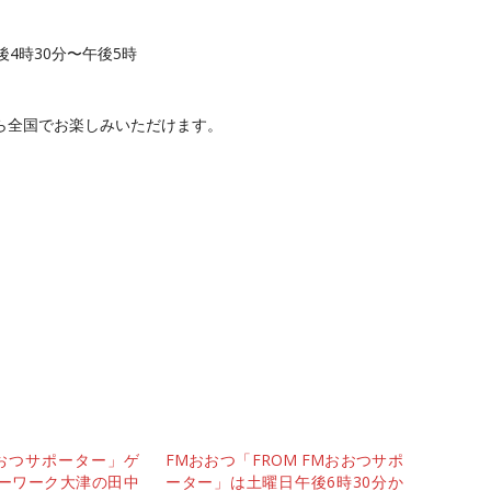
4時30分〜午後5時
ら全国でお楽しみいただけます。
おおつサポーター」ゲ
FMおおつ「FROM FMおおつサポ
ーワーク大津の田中
ーター」は土曜日午後6時30分か