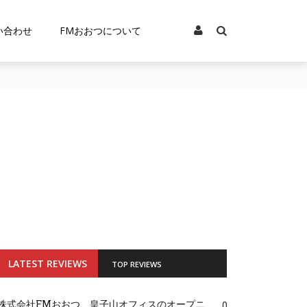
い合わせ
FMおおつについて
LATEST REVIEWS
TOP REVIEWS
株式会社FMおおつ、皇子山オフィスのオープニ
0