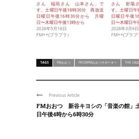
さん 稲垣さん 山本さん」で
さん 射場
す。土曜日午後18時30分 再放送
す。土曜日午後
日曜日午後16時30分から 月曜
日曜日午後1
日〜木曜日午後13時から
日〜木曜日午
2026年5月16日
2026年3月6日
FM++(プラプラ）
FM++(プラ
TAGS
FMおおつ
FROMFMおおつサポーター
THE CAL
Previous Article
FMおおつ 新谷キヨシの「音楽の館」
日午後4時から6時30分