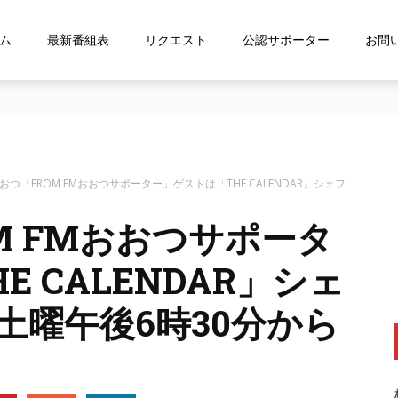
ム
最新番組表
リクエスト
公認サポーター
お問
ス「shelfs」を導⼊
おおつ「FROM FMおおつサポーター」ゲストは「THE CALENDAR」シェフ
M FMおおつサポータ
 CALENDAR」シェ
土曜午後6時30分から