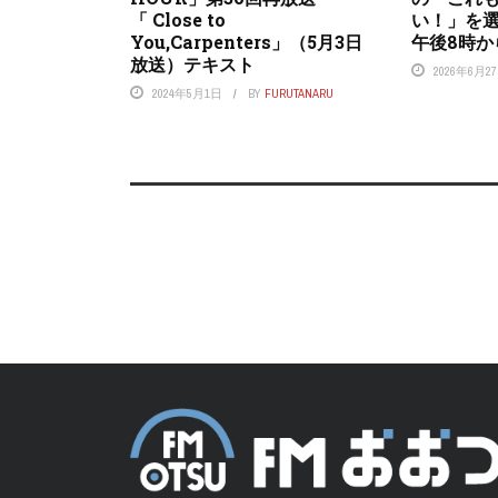
「 Close to
い！」を
You,Carpenters」（5月3日
午後8時か
放送）テキスト
2026年6月2
2024年5月1日
BY
FURUTANARU