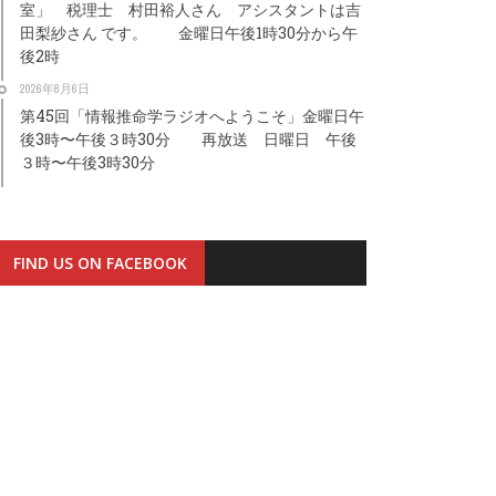
室」 税理士 村田裕人さん アシスタントは吉
田梨紗さん です。 金曜日午後1時30分から午
後2時
2026年8月6日
第45回「情報推命学ラジオへようこそ」金曜日午
後3時〜午後３時30分 再放送 日曜日 午後
３時〜午後3時30分
FIND US ON FACEBOOK