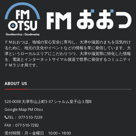
ＦＭおおつは、地域の安心安全に寄与し、大津や滋賀のまちを活気付け
るために、地元の文化やイベントなどの情報を常に発信しています。大
津というローカルエリアにこだわりつつ、大津や滋賀県に特化した情報
を、電波とインターネットサイマル放送で世界に発信するコミュニティ
ＦＭラジオ局です。
ABOUT US
520-0038 大津市山上町5-37 シャルム皇子山１階B
Google Map FM Otsu
TEL：
077-510-7239
FAX：077-510-7282
受付時間：月～金曜日 10:00～18:00