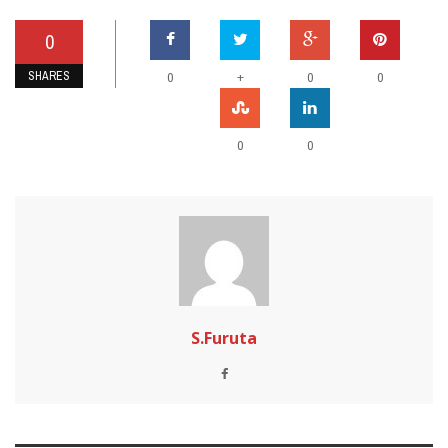
0
SHARES
+
0
0
0
0
0
S.Furuta