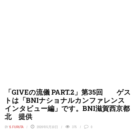
「GIVEの流儀 PART.2」第35回 ゲス
トは「BNIナショナルカンファレンス
インタビュー編」です。BNI滋賀西京都
北 提供
BY
S.FURUTA
2026年5月10日
375
0