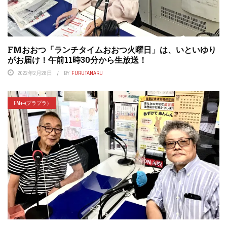
FMおおつ「ランチタイムおおつ火曜日」は、いといゆり
がお届け！午前11時30分から生放送！
2022年2月28日
BY
FURUTANARU
FM++(プラプラ）