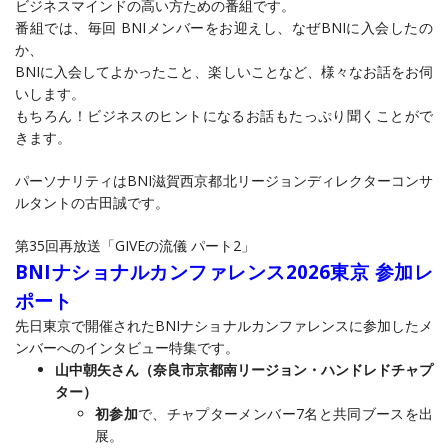
ビジネスマインドの高い方ための番組です。
番組では、毎回 BNIメンバーをお迎えし、なぜBNIに入会したの
か、
BNIに入会してよかったこと、楽しいことなど、様々なお話をお伺
いします。
もちろん！ビジネスのヒントになるお話もたっぷり聞くことがで
きます。
パーソナリティはBNI滋賀西京都北リージョンディレクターコンサ
ルタントの古田誠です。
第35回再放送「GIVEの流儀 パート2」
BNIナショナルカンファレンス2026東京 参加レ
ポート
先日東京で開催されたBNIナショナルカンファレンスに参加したメ
ンバーへのインタビュー特集です。
山中朝矢さん（奈良市京都南リージョン・ハンドレドチャプ
ター）
初参加
で、チャプターメンバー7名と共同ブースを出
展。