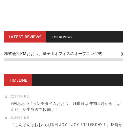
LATEST REVIEWS
TOP REVIEWS
株式会社FMおおつ、皇子山オフィスのオープニング式
0
TIMELINE
2026年8月10日
FMおおつ「ランチタイムおおつ」月曜日は 午前11時から「ぱ
んだ」が生放送でお届け！
2026年8月10日
『こんばんはおおつ火曜日 JOY！JOY！TUESDAY！』18時か