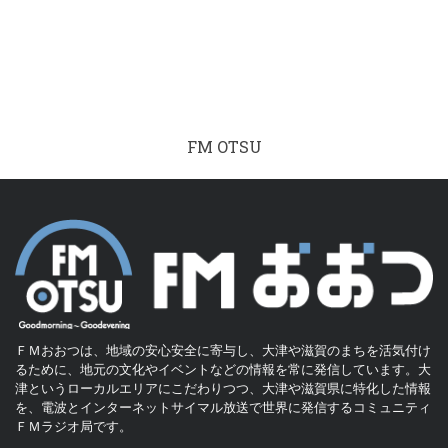
FM OTSU
ＦＭおおつは、地域の安心安全に寄与し、大津や滋賀のまちを活気付け
るために、地元の文化やイベントなどの情報を常に発信しています。大
津というローカルエリアにこだわりつつ、大津や滋賀県に特化した情報
を、電波とインターネットサイマル放送で世界に発信するコミュニティ
ＦＭラジオ局です。