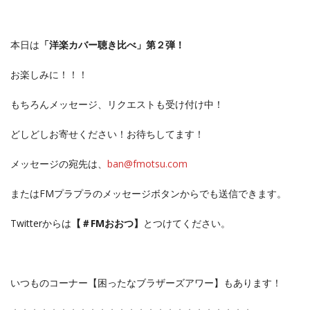
本日は
「洋楽カバー聴き比べ」第２弾！
お楽しみに！！！
もちろんメッセージ、リクエストも受け付け中！
どしどしお寄せください！お待ちしてます！
メッセージの宛先は、
ban@fmotsu.
com
またはFMプラプラのメッセージボタンからでも送信できます。
Twitterからは
【＃FMおおつ】
とつけてください。
いつものコーナー【困ったなブラザーズアワー】もあります！