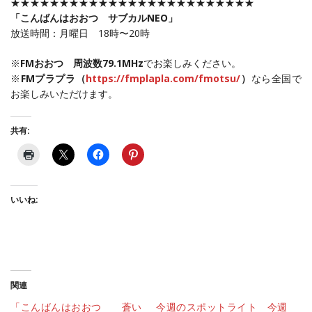
★★★★★★★★★★★★★★★★★★★★★★★★★
「こんばんはおおつ サブカルNEO」
放送時間：月曜日 18時〜20時
※
FMおおつ 周波数79.1MHz
でお楽しみください。
※
FMプラプラ（
https://fmplapla.com/fmotsu/
）
なら全国で
お楽しみいただけます。
共有:
いいね:
関連
「こんばんはおおつ 蒼い
今週のスポットライト 今週