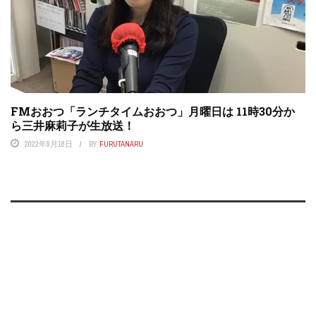
FMおおつ「ランチタイムおおつ」月曜日は 11時30分か
ら三井麻莉子が生放送！
2022年9月18日
BY
FURUTANARU