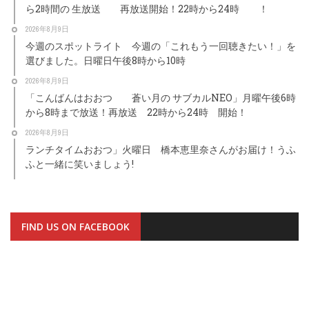
ら2時間の 生放送 再放送開始！22時から24時 ！
2026年8月9日
今週のスポットライト 今週の「これもう一回聴きたい！」を
選びました。日曜日午後8時から10時
2026年8月9日
「こんばんはおおつ 蒼い月の サブカルNEO」月曜午後6時
から8時まで放送！再放送 22時から24時 開始！
2026年8月9日
ランチタイムおおつ」火曜日 橋本恵里奈さんがお届け！うふ
ふと一緒に笑いましょう!
FIND US ON FACEBOOK