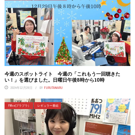
今週のスポットライト 今週の「これもう一回聴きた
い！」を選びました。日曜日午後8時から10時
2024年12月29日
BY
FURUTANARU
FM++(プラプラ）
レギュラー番組