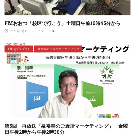
FMおおつ「校区で行こう」土曜日午前10時45分から
2020年8月1日
BY
S.FURUTA
FM++(プラプラ）
泉裕幸のご近所マーケティング
第5回 再放送「泉裕幸のご近所マーケティング」 金曜
日午後2時から午後2時30分