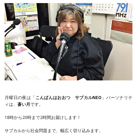
月曜日の夜は「
こんばんはおおつ サブカルNEO
」パーソナリテ
ィは、
蒼い月
です。
18時から20時まで2時間お届けします！
サブカルから社会問題まで、幅広く切り込みます。