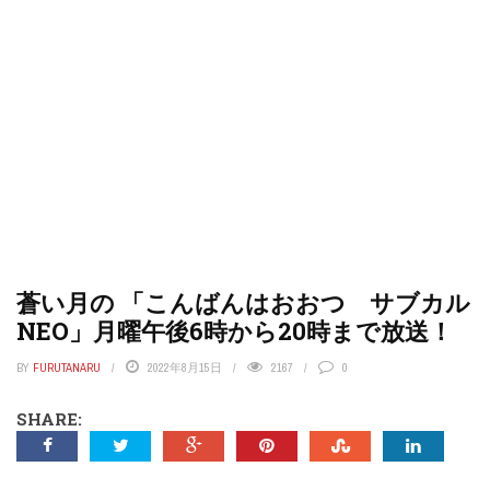
蒼い月の 「こんばんはおおつ サブカル
NEO」月曜午後6時から20時まで放送！
BY
FURUTANARU
2022年8月15日
2167
0
SHARE: