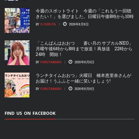
今週のスポットライト 今週の「これもう一回聴
きたい！」を選びました。日曜日午後8時から10時
BY
S.FURUTA
2026年8月9日
「こんばんはおおつ 蒼い月の サブカルNEO」
月曜午後6時から8時まで放送！再放送 22時から
24時 開始！
BY
FURUTANARU
2026年8月9日
ランチタイムおおつ」火曜日 橋本恵里奈さんが
お届け！うふふと一緒に笑いましょう!
BY
FURUTANARU
2026年8月9日
FIND US ON FACEBOOK