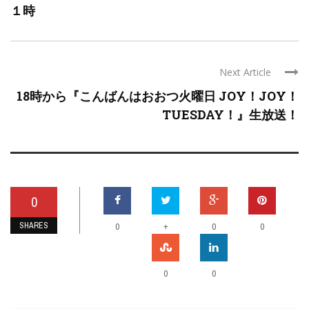
１時
Next Article
18時から『こんばんはおおつ火曜日 JOY！JOY！
TUESDAY！』生放送！
0
SHARES
+
0
0
0
0
0