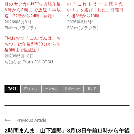
月の サブカルNEO」月曜午後
の「これもう一回聴きた
6時から8時まで放送！再放
い！」を選びました。日曜日
送 22時から24時 開始！
午後8時から10時
2026年8月9日
2026年6月6日
FM++(プラプラ）
FM++(プラプラ）
FMおおつ「こんばんは、お
おつ」は午後5時30分から午
後8時まで生放送！
2020年5月18日
お知らせ From FM OTSU
TAGS
FMおおつ
サブカル
洋楽カバー
蒼い月
Previous Article
2時間まんま「山下達郎」8月13日午前11時から午後