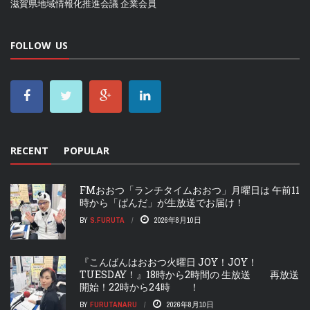
滋賀県地域情報化推進会議
企業会員
FOLLOW US
RECENT
POPULAR
FMおおつ「ランチタイムおおつ」月曜日は 午前11
時から「ぱんだ」が生放送でお届け！
BY
S.FURUTA
2026年8月10日
『こんばんはおおつ火曜日 JOY！JOY！
TUESDAY！』18時から2時間の 生放送 再放送
開始！22時から24時 ！
BY
FURUTANARU
2026年8月10日