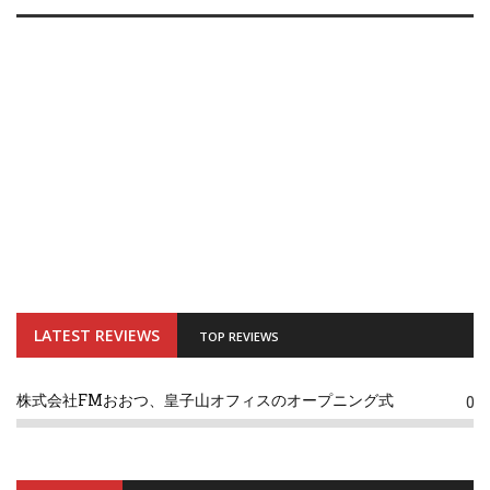
LATEST REVIEWS
TOP REVIEWS
株式会社FMおおつ、皇子山オフィスのオープニング式
0