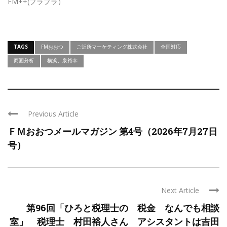
FM++(プラプラ）
TAGS
FMおおつ
ご近所マーケティング株式会社
全国対応
商圏分析
横浜、泉裕幸
Previous Article
ＦＭおおつメールマガジン 第4号（2026年7月27日
号）
Next Article
第96回「ひろと税理士の 税金 なんでも相談
室」 税理士 村田裕人さん アシスタントは吉田