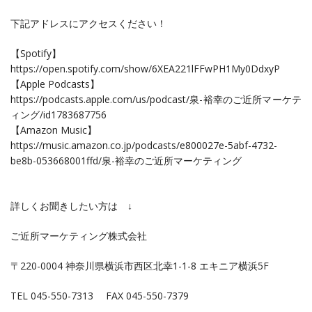
下記アドレスにアクセスください！
【Spotify】
https://open.spotify.com/show/6XEA221lFFwPH1My0DdxyP
【Apple Podcasts】
https://podcasts.apple.com/us/podcast/泉-裕幸のご近所マーケテ
ィング/id1783687756
【Amazon Music】
https://music.amazon.co.jp/podcasts/e800027e-5abf-4732-
be8b-053668001ffd/泉-裕幸のご近所マーケティング
詳しくお聞きしたい方は ↓
ご近所マーケティング株式会社
〒220-0004 神奈川県横浜市西区北幸1-1-8 エキニア横浜5F
TEL 045-550-7313 FAX 045-550-7379