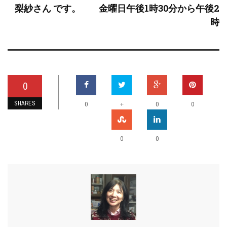
梨紗さん です。 金曜日午後1時30分から午後2
時
0
SHARES
+
0
0
0
0
0