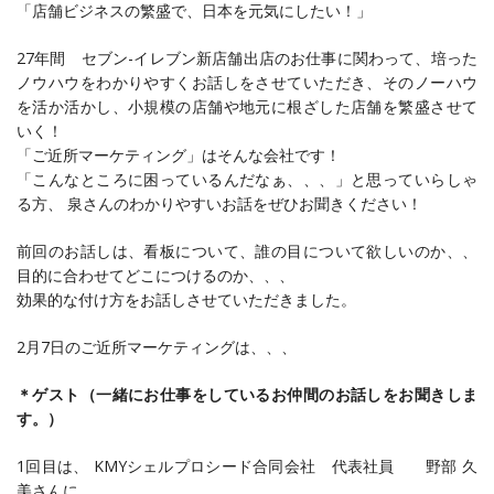
「店舗ビジネスの繁盛で、日本を元気にしたい！」
27年間 セブン-イレブン新店舗出店のお仕事に関わって、培った
ノウハウをわかりやすくお話しをさせていただき、そのノーハウ
を活か活かし、小規模の店舗や地元に根ざした店舗を繁盛させて
いく！
「ご近所マーケティング」はそんな会社です！
「こんなところに困っているんだなぁ、、、」と思っていらしゃ
る方、 泉さんのわかりやすいお話をぜひお聞きください！
前回のお話しは、看板について、誰の目について欲しいのか、、
目的に合わせてどこにつけるのか、、、
効果的な付け方をお話しさせていただきました。
2月7日のご近所マーケティングは、、、
＊ゲスト（一緒にお仕事をしているお仲間のお話しをお聞きしま
す。）
1回目は、 KMYシェルプロシード合同会社 代表社員 野部 久
美さんに