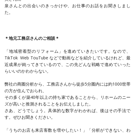
泉さんとの出会いのきっかけや、お仕事のお話をお聞きしまし
た。
＊地元工務店さんのご相談＊
「地域密着型のリフォーム」を進めていきたいです。なので、
TikTok Web TouTube などで動画などを紹介しているけれど、最
近成果が鈍ってきているので、この先どんな戦略で進めていった
らいいのかわからない。
弊社の商圏分析から、工務店さんから徒歩5分圏内には約1000世帯
の方が住んでおられ、
その多くが築40年以上の持ち家であることから、リホームのニー
ズが高いと推測されることをお伝えしました。
さあ、どうでしょう。具体的な数字がわかれば、後はその手法で
す。ぜひお聞きください。
「うちのお店も来店客数を増やしたい！」「分析ができない、わ