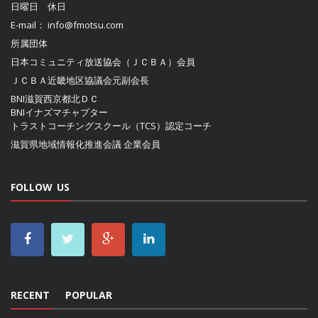
日曜日 休日
E-mail：
info@fmotsu.com
所属団体
日本コミュニティ放送協会（ＪＣＢＡ）
会員
ＪＣＢＡ近畿地区協議会
元副会長
BNI滋賀西京都北ＤＣ
BNIイナズマチャプター
トラストコーチングスクール（TCS）認定コーチ
滋賀県地域情報化推進会議
企業会員
FOLLOW US
RECENT
POPULAR