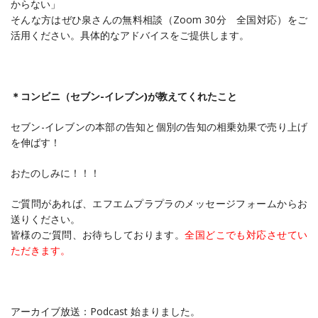
からない」
そんな方はぜひ泉さんの無料相談（Zoom 30分 全国対応）をご
活用ください。具体的なアドバイスをご提供します。
＊コンビニ（セブン-イレブン)が教えてくれたこと
セブン-イレブンの本部の告知と個別の告知の相乗効果で売り上げ
を伸ばす！
おたのしみに！！！
ご質問があれば、エフエムプラプラのメッセージフォームからお
送りください。
皆様のご質問、お待ちしております。
全国どこでも対応させてい
ただきます。
アーカイブ放送：Podcast 始まりました。