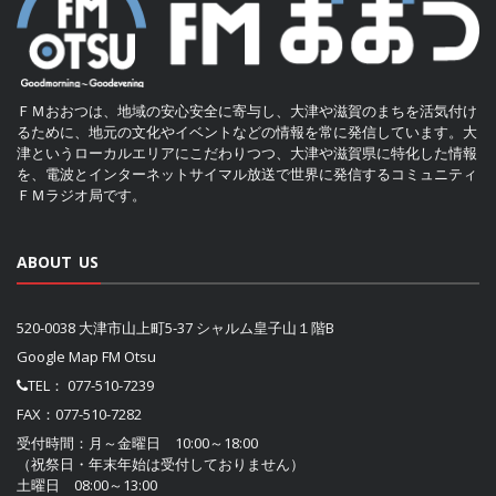
ＦＭおおつは、地域の安心安全に寄与し、大津や滋賀のまちを活気付け
るために、地元の文化やイベントなどの情報を常に発信しています。大
津というローカルエリアにこだわりつつ、大津や滋賀県に特化した情報
を、電波とインターネットサイマル放送で世界に発信するコミュニティ
ＦＭラジオ局です。
ABOUT US
520-0038 大津市山上町5-37 シャルム皇子山１階B
Google Map FM Otsu
TEL：
077-510-7239
FAX：077-510-7282
受付時間：月～金曜日 10:00～18:00
（祝祭日・年末年始は受付しておりません）
土曜日 08:00～13:00