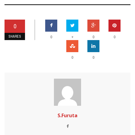
0
SHARES
+
0
0
0
0
0
S.Furuta