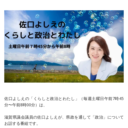
佐口よしえの「くらしと政治とわたし‪」（毎週土曜日午前7時45
分〜午前8時00分）は、
滋賀県議会議員の佐口よしえが、県政を通して「政治」について
お話する番組です。