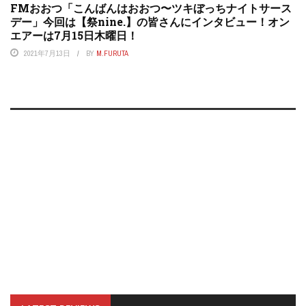
FMおおつ「こんばんはおおつ〜ツキぼっちナイトサース
デー」今回は【祭nine.】の皆さんにインタビュー！オン
エアーは7月15日木曜日！
2021年7月13日
BY
M.FURUTA