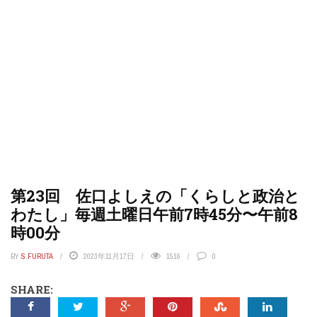
第23回 佐口よしえの「くらしと政治と
わたし」毎週土曜日午前7時45分〜午前8
時00分
BY
S.FURUTA
2023年11月17日
1516
0
SHARE: