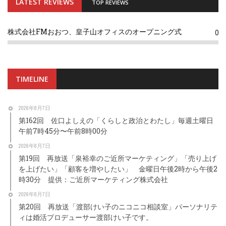
LATEST REVIEWS
TOP REVIEWS
株式会社FMおおつ、皇子山オフィスのオープニング式
0
TIMELINE
2026年8月7日
第162回 佐口よしえの「くらしと政治とわたし」毎週土曜日
午前7時45分〜午前8時00分
2026年8月7日
第19回 再放送「泉裕幸のご近所マーケティング」「売り上げ
を上げたい」「顧客を増やしたい」 金曜日午後2時から午後2
時30分 提供：ご近所マーケティング株式会社
2026年8月7日
第20回 再放送「渡部けい子のニコニコ相談室」パーソナリテ
ィは婚活プロデューサー渡部けい子です。