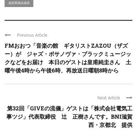
滋賀県議会議員
Previous Article
FMおおつ「音楽の館 ギタリストZAZOU（ザズ
ー）が ジャズ・ボサノヴァ・ブラックミュージッ
クなどをお届け 本日のゲストは皇甫純圭さん 土
曜午後4時から午後6時、再放送日曜朝8時から
Next Article
第32回「GIVEの流儀」ゲストは「株式会社電気工
事ツジ」代表取締役 辻 正樹さんです。BNI滋賀
西・京都北 提供