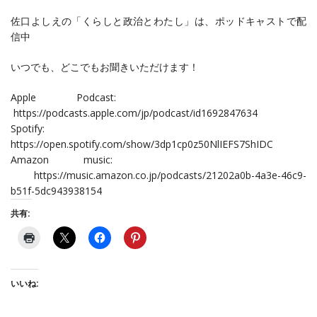
佐口よしえの「くらしと政治とわたし‪」は、ポッドキャストで配
信中
いつでも、どこでもお聞きいただけます！
Apple Podcast:
https://podcasts.apple.com/jp/podcast/id1692847634
Spotify:
https://open.spotify.com/show/3dp1cp0z50NlIEFS7ShIDC
Amazon music:
https://music.amazon.co.jp/podcasts/21202a0b-4a3e-46c9-
b51f-5dc943938154
共有:
いいね: