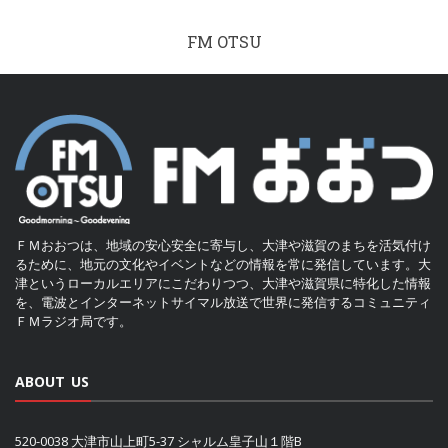
FM OTSU
ＦＭおおつは、地域の安心安全に寄与し、大津や滋賀のまちを活気付け
るために、地元の文化やイベントなどの情報を常に発信しています。大
津というローカルエリアにこだわりつつ、大津や滋賀県に特化した情報
を、電波とインターネットサイマル放送で世界に発信するコミュニティ
ＦＭラジオ局です。
ABOUT US
520-0038 大津市山上町5-37 シャルム皇子山１階B