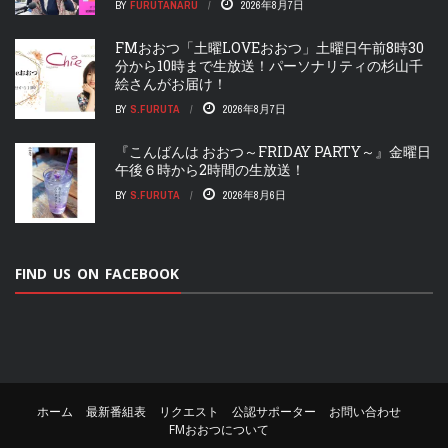
BY
FURUTANARU
2026年8月7日
FMおおつ「土曜LOVEおおつ」土曜日午前8時30
分から10時まで生放送！パーソナリティの杉山千
絵さんがお届け！
BY
S.FURUTA
2026年8月7日
『こんばんは おおつ～FRIDAY PARTY～』金曜日
午後６時から2時間の生放送！
BY
S.FURUTA
2026年8月6日
FIND US ON FACEBOOK
ホーム
最新番組表
リクエスト
公認サポーター
お問い合わせ
FMおおつについて