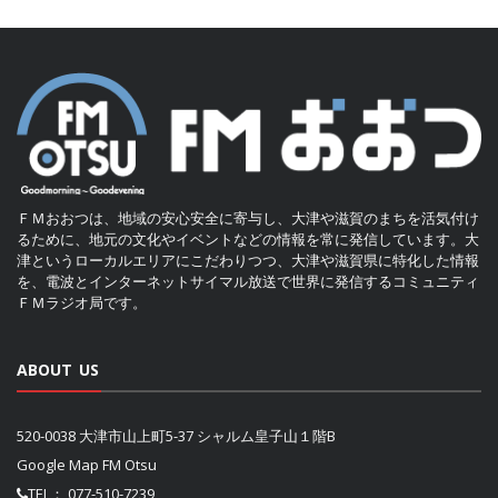
ＦＭおおつは、地域の安心安全に寄与し、大津や滋賀のまちを活気付け
るために、地元の文化やイベントなどの情報を常に発信しています。大
津というローカルエリアにこだわりつつ、大津や滋賀県に特化した情報
を、電波とインターネットサイマル放送で世界に発信するコミュニティ
ＦＭラジオ局です。
ABOUT US
520-0038 大津市山上町5-37 シャルム皇子山１階B
Google Map FM Otsu
TEL：
077-510-7239