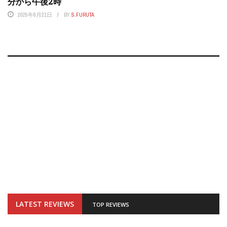
分から午後2時
2025年8月21日
BY
S.FURUTA
LATEST REVIEWS
TOP REVIEWS