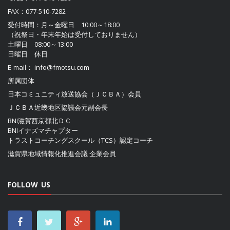
FAX：077-510-7282
受付時間：月～金曜日 10:00～18:00
（祝祭日・年末年始は受付しておりません）
土曜日 08:00～13:00
日曜日 休日
E-mail：
info@fmotsu.com
所属団体
日本コミュニティ放送協会（ＪＣＢＡ）
会員
ＪＣＢＡ近畿地区協議会
元副会長
BNI滋賀西京都北ＤＣ
BNIイナズマチャプター
トラストコーチングスクール（TCS）認定コーチ
滋賀県地域情報化推進会議
企業会員
FOLLOW US