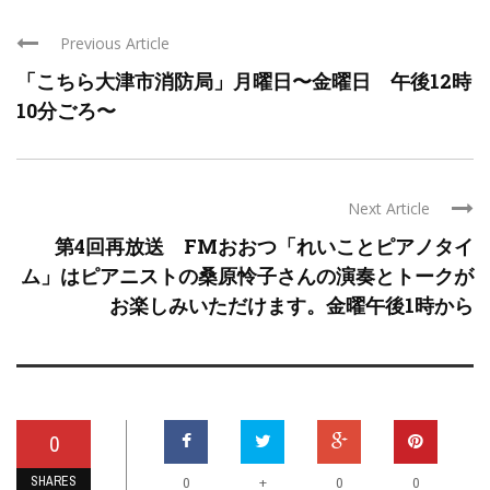
Previous Article
「こちら大津市消防局」月曜日〜金曜日 午後12時
10分ごろ〜
Next Article
第4回再放送 FMおおつ「れいことピアノタイ
ム」はピアニストの桑原怜子さんの演奏とトークが
お楽しみいただけます。金曜午後1時から
0
SHARES
+
0
0
0