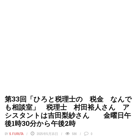
第33回「ひろと税理士の 税金 なんで
も相談室」 税理士 村田裕人さん ア
シスタントは吉田梨紗さん 金曜日午
後1時30分から午後2時
BY
S.FURUTA
2025年5月15日
586
0