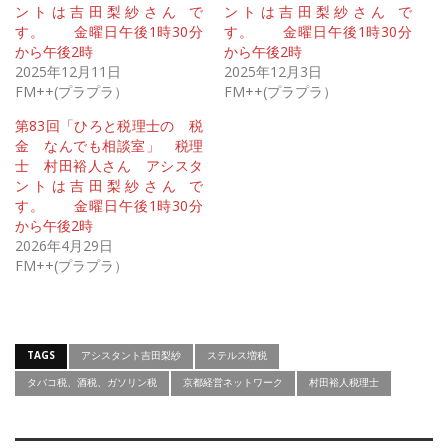
ントは吉田梨紗さん で
ントは吉田梨紗さん で
す。 金曜日午後1時30分
す。 金曜日午後1時30分
から午後2時
から午後2時
2025年12月11日
2025年12月3日
FM++(プラプラ）
FM++(プラプラ）
第83回「ひろと税理士の 税
金 なんでも相談室」 税理
士 村田裕人さん アシスタ
ントは吉田梨紗さん で
す。 金曜日午後1時30分
から午後2時
2026年4月29日
FM++(プラプラ）
TAGS
アシスタント吉田梨紗
ステルス増税
タバコ税、酒税、ガソリン税
京都経営ネットワーク
村田裕人税理士