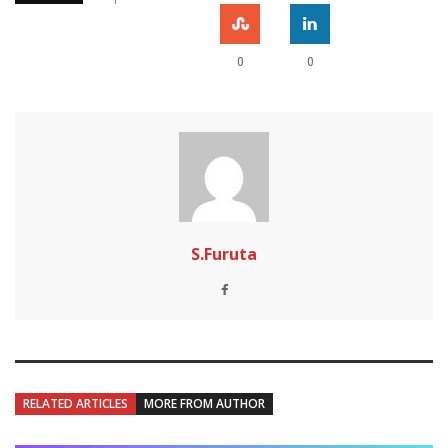
0
0
S.Furuta
RELATED ARTICLES
MORE FROM AUTHOR