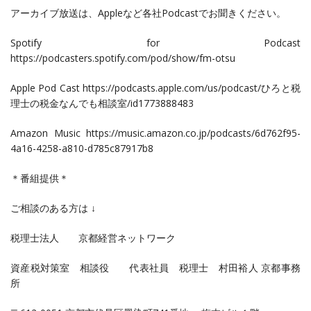
アーカイブ放送は、Appleなど各社Podcastでお聞きください。
Spotify for Podcast
https://podcasters.spotify.com/pod/show/fm-otsu
Apple Pod Cast https://podcasts.apple.com/us/podcast/ひろと税
理士の税金なんでも相談室/id1773888483
Amazon Music https://music.amazon.co.jp/podcasts/6d762f95-
4a16-4258-a810-d785c87917b8
＊番組提供＊
ご相談のある方は ↓
税理士法人 京都経営ネットワーク
資産税対策室 相談役 代表社員 税理士 村田裕人 京都事務
所