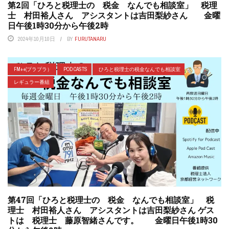
第2回「ひろと税理士の 税金 なんでも相談室」 税理
士 村田裕人さん アシスタントは吉田梨紗さん 金曜
日午後1時30分から午後2時
2024年10月10日
BY
FURUTANARU
FM++(プラプラ）
POD CASTS
ひろと税理士の税金なんでも相談室
レギュラー番組
第47回「ひろと税理士の 税金 なんでも相談室」 税
理士 村田裕人さん アシスタントは吉田梨紗さん ゲス
トは 税理士 藤原智緒さんです。 金曜日午後1時30