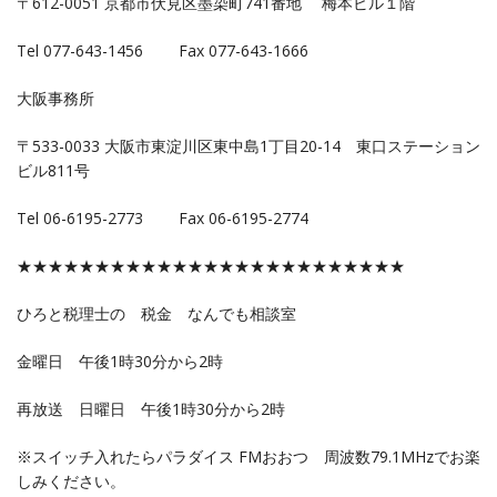
〒612-0051 京都市伏見区墨染町741番地 梅本ビル１階
Tel 077-643-1456 Fax 077-643-1666
大阪事務所
〒533-0033 大阪市東淀川区東中島1丁目20-14 東口ステーション
ビル811号
Tel 06-6195-2773 Fax 06-6195-2774
★★★★★★★★★★★★★★★★★★★★★★★★★
ひろと税理士の 税金 なんでも相談室
金曜日 午後1時30分から2時
再放送 日曜日 午後1時30分から2時
※スイッチ入れたらパラダイス FMおおつ 周波数79.1MHzでお楽
しみください。