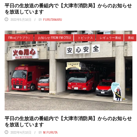
平日の生放送の番組内で【大津市消防局】からのお知らせ
を放送しています
2022年5月16日
BY
FURUTANARU
FM++(プラプラ）
お知らせ FROM FM OTSU
トピックス
レギュラー番組
番組
平日の生放送の番組内で【大津市消防局】からのお知らせ
を放送しています
2022年4月10日
BY
M.FURUTA