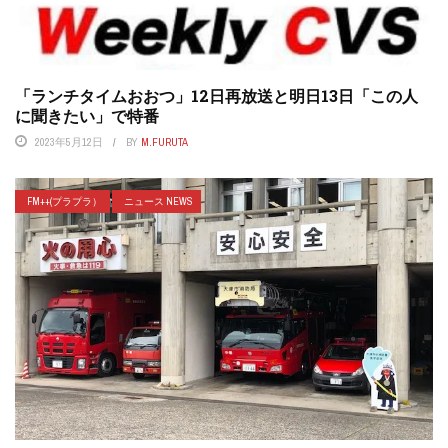
「ランチタイムおおつ」12日再放送と明日13日「この人
に聞きたい」で特番
2023年5月12日
BY
M.FURUTA
FM++(プラプラ）
ニュース NEWS