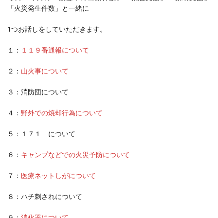
「火災発生件数」と一緒に
1つお話しをしていただきます。
１：
１１９番通報について
２：
山火事について
３：消防団について
４：
野外での焼却行為について
５：１７１ について
６：
キャンプなどでの火災予防について
７：
医療ネットしがについて
８：ハチ刺されについて
９：
消化器について