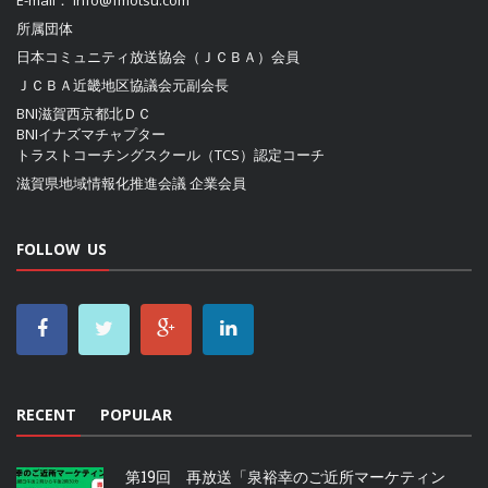
E-mail：
info@fmotsu.com
所属団体
日本コミュニティ放送協会（ＪＣＢＡ）
会員
ＪＣＢＡ近畿地区協議会
元副会長
BNI滋賀西京都北ＤＣ
BNIイナズマチャプター
トラストコーチングスクール（TCS）認定コーチ
滋賀県地域情報化推進会議
企業会員
FOLLOW US
RECENT
POPULAR
第19回 再放送「泉裕幸のご近所マーケティン