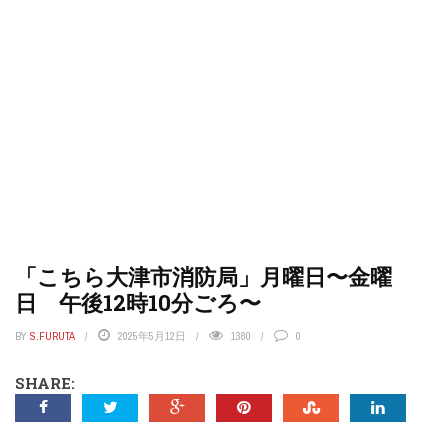
「こちら大津市消防局」月曜日〜金曜
日 午後12時10分ごろ〜
BY
S.FURUTA
2025年5月12日
1380
0
SHARE: