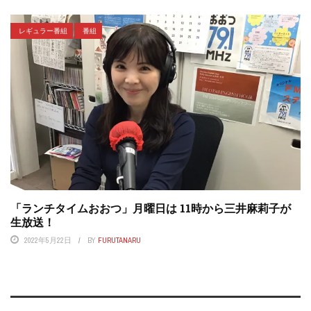
レギュラー番組
番組
「ランチタイムおおつ」月曜日は 11時から三井麻莉子が
生放送！
2022年5月22日
BY
FURUTANARU