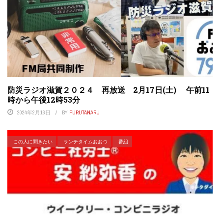
防災ラジオ滋賀２０２４ 再放送 2月17日(土) 午前11
時から午後12時53分
2024年2月16日
BY
FURUTANARU
この人に聞きたい
ランチタイムおおつ
番組