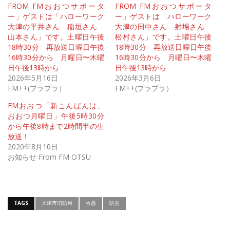
FROM FMおおつサポータ
FROM FMおおつサポータ
ー」ゲストは「ハローワーク
ー」ゲストは「ハローワーク
大津の平井さん 稲垣さん
大津の田中さん 射場さん
山本さん」です。土曜日午後
松村さん」です。土曜日午後
18時30分 再放送日曜日午後
18時30分 再放送日曜日午後
16時30分から 月曜日〜木曜
16時30分から 月曜日〜木曜
日午後13時から
日午後13時から
2026年5月16日
2026年3月6日
FM++(プラプラ）
FM++(プラプラ）
FMおおつ「新こんばんは、
おおつ月曜日」午後5時30分
から午後8時まで2時間半の生
放送！
2020年8月10日
お知らせ From FM OTSU
TAGS
大津市消防局
救急
防災