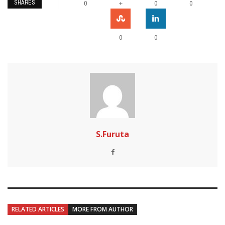
SHARES
+
0
0
0
0
0
S.Furuta
RELATED ARTICLES
MORE FROM AUTHOR