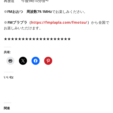
再放送 午後9時10分頃〜
※
FMおおつ 周波数79.1MHz
でお楽しみください。
※
FMプラプラ（
https://fmplapla.com/fmotsu/
）
から全国で
お楽しみいただけます。
★★★★★★★★★★★★★★★★★★★
共有:
いいね:
関連