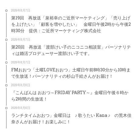
2026年8月7日
第19回 再放送「泉裕幸のご近所マーケティング」「売り上げ
を上げたい」「顧客を増やしたい」 金曜日午後2時から午後2
時30分 提供：ご近所マーケティング株式会社
2026年8月7日
第20回 再放送「渡部けい子のニコニコ相談室」パーソナリテ
ィは婚活プロデューサー渡部けい子です。
2026年8月7日
FMおおつ「土曜LOVEおおつ」土曜日午前8時30分から10時ま
で生放送！パーソナリティの杉山千絵さんがお届け！
2026年8月6日
『こんばんは おおつ～FRIDAY PARTY～』金曜日午後６時か
ら2時間の生放送！
2026年8月6日
ランチタイムおおつ」金曜日は ♪ 歌うたい Kana ♪ の荒木佳
奈さんがお届け！お楽しみに！