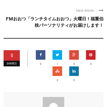
Next Article
FMおおつ「ランチタイムおおつ」火曜日！福重伯
枝パーソナリティがお届けします！
0
SHARES
+
0
0
0
0
0