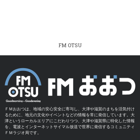
FM OTSU
ＦＭおおつは、地域の安心安全に寄与し、大津や滋賀のまちを活気付け
るために、地元の文化やイベントなどの情報を常に発信しています。大
津というローカルエリアにこだわりつつ、大津や滋賀県に特化した情報
を、電波とインターネットサイマル放送で世界に発信するコミュニティ
ＦＭラジオ局です。