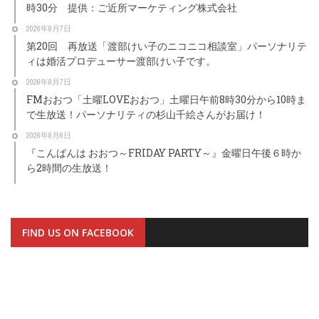
時30分 提供：ご近所マーケティング株式会社
2026年8月7日
第20回 再放送「渡部けい子のニコニコ相談室」パーソナリテ
ィは婚活プロデューサー渡部けい子です。
2026年8月7日
FMおおつ「土曜LOVEおおつ」土曜日午前8時30分から10時ま
で生放送！パーソナリティの杉山千絵さんがお届け！
2026年8月6日
『こんばんは おおつ～FRIDAY PARTY～』金曜日午後６時か
ら2時間の生放送！
FIND US ON FACEBOOK