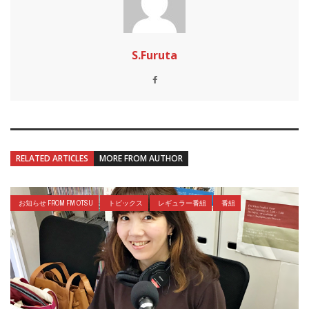
S.Furuta
RELATED ARTICLES
MORE FROM AUTHOR
お知らせ FROM FM OTSU
トピックス
レギュラー番組
番組