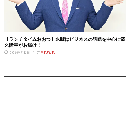
【ランチタイムおおつ】水曜はビジネスの話題を中心に清
久隆幸がお届け！
2022年4月12日
BY
M.FURUTA