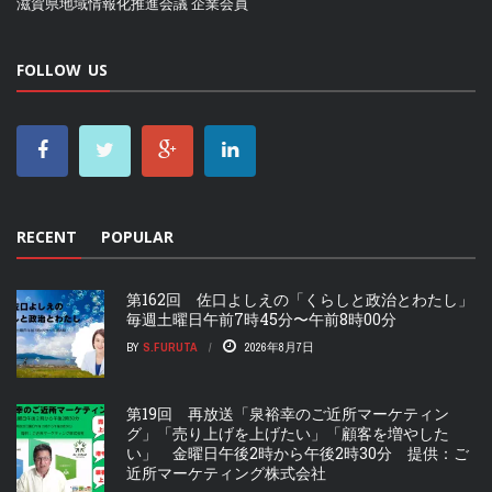
滋賀県地域情報化推進会議
企業会員
FOLLOW US
RECENT
POPULAR
第162回 佐口よしえの「くらしと政治とわたし」
毎週土曜日午前7時45分〜午前8時00分
BY
S.FURUTA
2026年8月7日
第19回 再放送「泉裕幸のご近所マーケティン
グ」「売り上げを上げたい」「顧客を増やした
い」 金曜日午後2時から午後2時30分 提供：ご
近所マーケティング株式会社