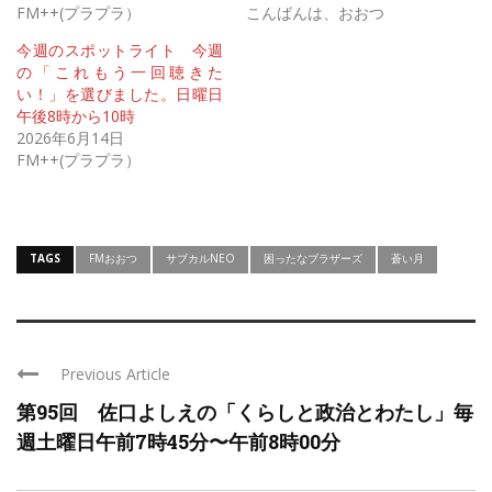
FM++(プラプラ）
こんばんは、おおつ
今週のスポットライト 今週
の「これもう一回聴きた
い！」を選びました。日曜日
午後8時から10時
2026年6月14日
FM++(プラプラ）
TAGS
FMおおつ
サブカルNEO
困ったなブラザーズ
蒼い月
Previous Article
第95回 佐口よしえの「くらしと政治とわたし」毎
週土曜日午前7時45分〜午前8時00分