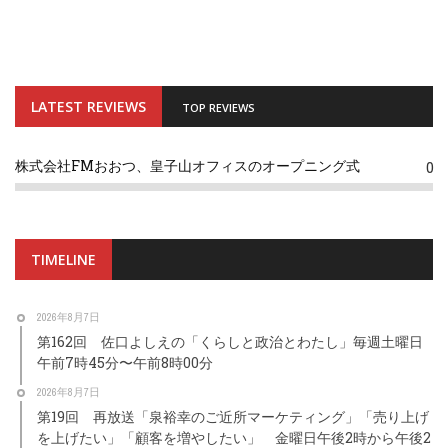
LATEST REVIEWS
TOP REVIEWS
株式会社FMおおつ、皇子山オフィスのオープニング式
0
TIMELINE
2026年8月7日
第162回 佐口よしえの「くらしと政治とわたし」毎週土曜日
午前7時45分〜午前8時00分
2026年8月7日
第19回 再放送「泉裕幸のご近所マーケティング」「売り上げ
を上げたい」「顧客を増やしたい」 金曜日午後2時から午後2