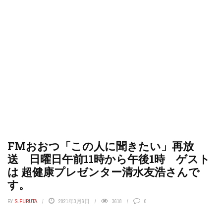
FMおおつ「この人に聞きたい」再放
送 日曜日午前11時から午後1時 ゲスト
は 超健康プレゼンター清水友浩さんで
す。
BY
S.FURUTA
2021年3月6日
3618
0