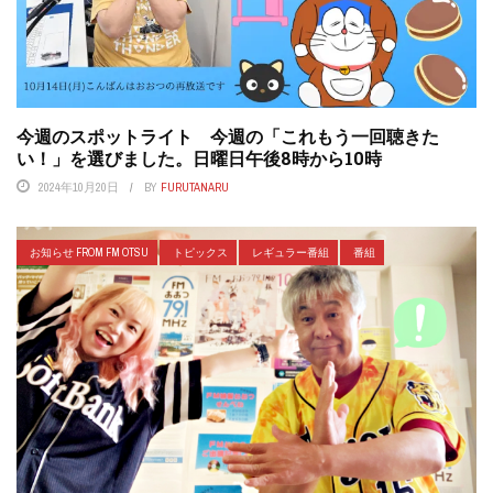
今週のスポットライト 今週の「これもう一回聴きた
い！」を選びました。日曜日午後8時から10時
2024年10月20日
BY
FURUTANARU
お知らせ FROM FM OTSU
トピックス
レギュラー番組
番組