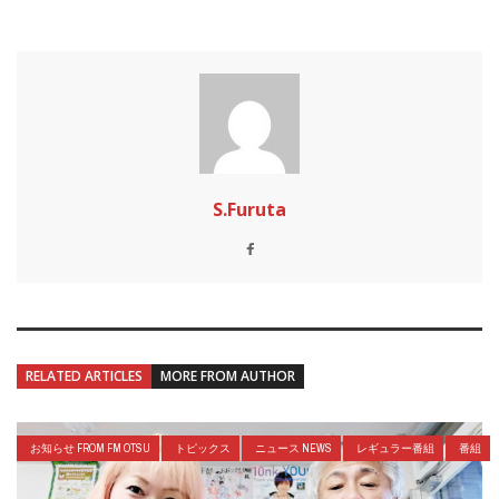
S.Furuta
RELATED ARTICLES
MORE FROM AUTHOR
お知らせ FROM FM OTSU
トピックス
ニュース NEWS
レギュラー番組
番組