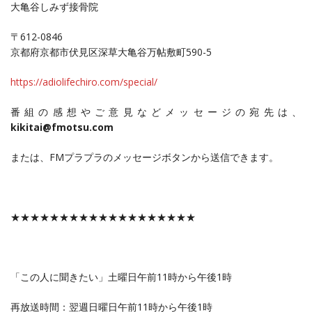
大亀谷しみず接骨院
〒612-0846
京都府京都市伏見区深草大亀谷万帖敷町590-5
https://adiolifechiro.com/special/
番組の感想やご意見などメッセージの宛先は、
kikitai@fmotsu.com
または、FMプラプラのメッセージボタンから送信できます。
★★★★★★★★★★★★★★★★★★★
「この人に聞きたい」土曜日午前11時から午後1時
再放送時間：翌週日曜日午前11時から午後1時