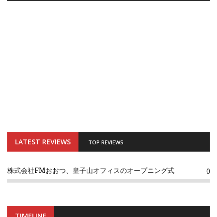
LATEST REVIEWS
TOP REVIEWS
株式会社FMおおつ、皇子山オフィスのオープニング式
0
TIMELINE