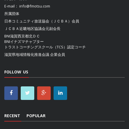
E-mail：
info@fmotsu.com
所属団体
日本コミュニティ放送協会（ＪＣＢＡ）
会員
ＪＣＢＡ近畿地区協議会
元副会長
BNI滋賀西京都北ＤＣ
BNIイナズマチャプター
トラストコーチングスクール（TCS）認定コーチ
滋賀県地域情報化推進会議
企業会員
FOLLOW US
RECENT
POPULAR