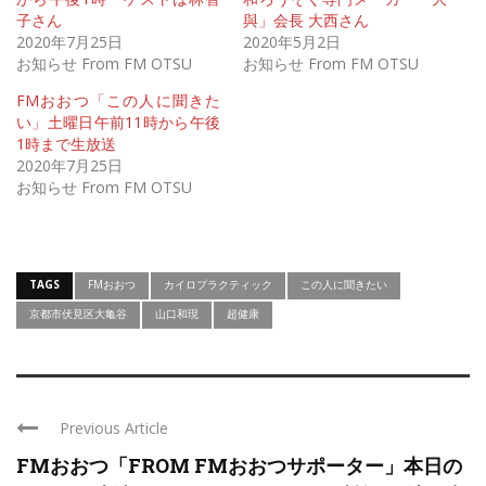
子さん
與」会長 大西さん
2020年7月25日
2020年5月2日
お知らせ From FM OTSU
お知らせ From FM OTSU
FMおおつ「この人に聞きた
い」土曜日午前11時から午後
1時まで生放送
2020年7月25日
お知らせ From FM OTSU
TAGS
FMおおつ
カイロプラクティック
この人に聞きたい
京都市伏見区大亀谷
山口和現
超健康
Previous Article
FMおおつ「FROM FMおおつサポーター」本日の