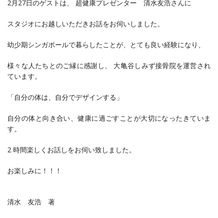
2月27日のゲストは、 超健康プレゼンター 清水友浩さんに
スタジオにお越しいただきお話をお伺いしました。
幼少期シンガポールで暮らしたことが、とても良い経験になり、
様々な人たちとのご縁に感謝し、 大亀谷しみず接骨院を運営され
ています。
「自分の体は、自分でデザインする」
自分の体と向き合い、健康に過ごすことが大切になったきていま
す。
2 時間楽しくお話しをお伺い致しました。
お楽しみに！！！
清水 友浩 著