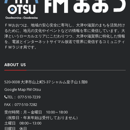
ＦＭおおつは、地域の安心安全に寄与し、大津や滋賀のまちを活気付け
るために、地元の文化やイベントなどの情報を常に発信しています。大
津というローカルエリアにこだわりつつ、大津や滋賀県に特化した情報
を、電波とインターネットサイマル放送で世界に発信するコミュニティ
ＦＭラジオ局です。
ABOUT US
520-0038 大津市山上町5-37 シャルム皇子山１階B
Google Map FM Otsu
TEL：
077-510-7239
FAX：077-510-7282
受付時間：月～金曜日 10:00～18:00
（祝祭日・年末年始は受付しておりません）
土曜日 08:00～13:00
日曜日 休日