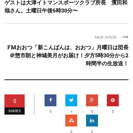
ゲストは大津イトマンスポーツクラブ所長 濱田和
哉さん。土曜日午後6時30分〜
Next Article
FMおおつ「新こんばんは、おおつ」月曜日は団長
＠惣市朗と神城美月がお届け！夕方5時30分から2
時間半の生放送！
0
SHARES
+
0
0
0
0
0