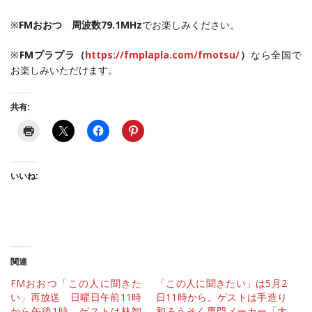
※
FMおおつ 周波数79.1MHz
でお楽しみください。
※
FMプラプラ（
https://fmplapla.com/fmotsu/
）
なら全国で
お楽しみいただけます。
共有:
いいね:
関連
FMおおつ「この人に聞きた
「この人に聞きたい」は5月2
い」再放送 日曜日午前11時
日11時から。ゲストは手造り
から午後1時 ゲストは林智
和ろうそく専門メーカー「大