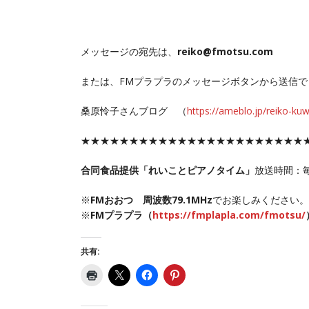
メッセージの宛先は、
reiko@fmotsu.com
または、FMプラプラのメッセージボタンから送信で
桑原怜子さんブログ （
https://ameblo.jp/reiko-ku
★★★★★★★★★★★★★★★★★★★★★★★
合同食品提供「れいことピアノタイム」
放送時間：
※
FMおおつ 周波数79.1MHz
でお楽しみください。
※
FMプラプラ（
https://fmplapla.com/fmotsu/
共有: