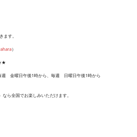
きます。
wahara
）
★★
毎週 金曜日午後1時から、毎週 日曜日午後1時から
）
なら全国でお楽しみいただけます。