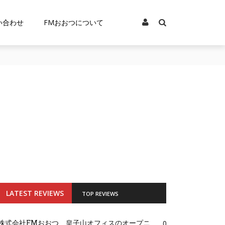
い合わせ
FMおおつについて
LATEST REVIEWS
TOP REVIEWS
株式会社FMおおつ、皇子山オフィスのオープニ
0