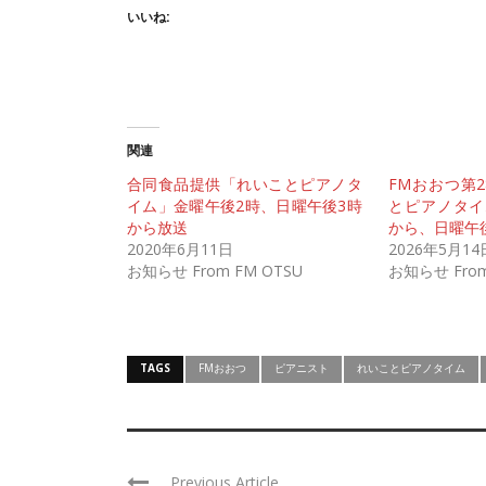
いいね:
関連
合同食品提供「れいことピアノタ
FMおおつ第
イム」金曜午後2時、日曜午後3時
とピアノタイ
から放送
から、日曜午
2020年6月11日
2026年5月14
お知らせ From FM OTSU
お知らせ From
TAGS
FMおおつ
ピアニスト
れいことピアノタイム
Previous Article