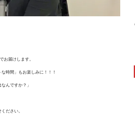
送でお届けします。
トな時間」もお楽しみに！！！
はなんですか？」
せください。