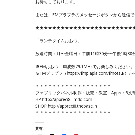
お待ちしております。
または、FMプラプラのメッセージボタンから送信で
★★★★★★★★★★★★★★★★★★★★★★★
「ランチタイムおおつ」
放送時間：月〜金曜日：午前11時30分〜午後1時30
※FMおおつ 周波数79.1MHzでお楽しみください。
※FMプラプラ（https://fmplapla.com/fmo
＊＊＊＊＊＊＊＊＊＊＊＊＊＊＊＊＊＊
ファブリックパネル制作・販売・教室 Appreci8文
HP http://appreci8.jimdo.com
SHOP http://appreci8.thebase.in
＊＊＊＊＊＊＊＊＊＊＊＊＊＊＊＊＊＊
共有: