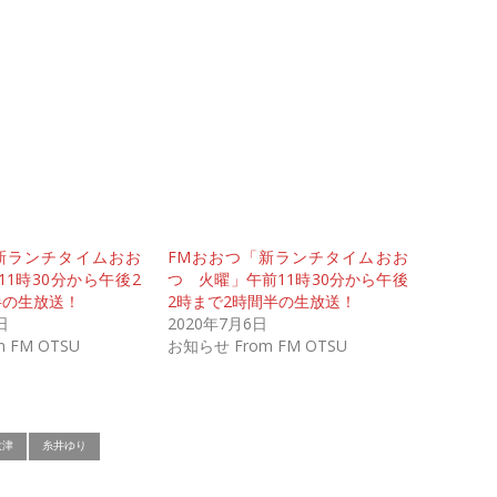
新ランチタイムおお
FMおおつ「新ランチタイムおお
1時30分から午後2
つ 火曜」午前11時30分から午後
半の生放送！
2時まで2時間半の生放送！
日
2020年7月6日
 FM OTSU
お知らせ From FM OTSU
大津
糸井ゆり