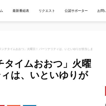
ム
最新番組表
リクエスト
公認サポーター
お問
な…』にお応え！FMおおつ ポッドキャスト配信中！
ランチタイムおおつ」火曜日！ パーソナリティは、いといゆりが担当しま
チタイムおおつ」火曜
ティは、いといゆりが