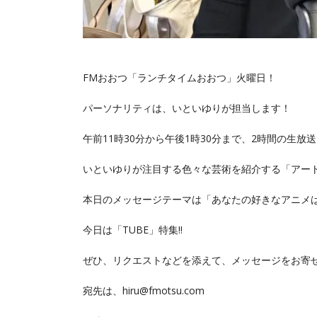
FMおおつ「ランチタイムおおつ」火曜日！
パーソナリティは、いといゆりが担当します！
午前11時30分から午後1時30分まで、2時間の生放
いといゆりが注目する色々な芸術を紹介する「アー
本日のメッセージテーマは「あなたの好きなアニメ
今日は「TUBE」特集‼️
ぜひ、リクエストなどを添えて、メッセージをお寄
宛先は、hiru@fmotsu.com