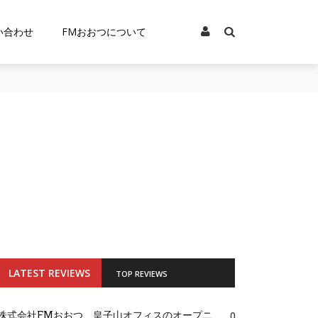
い合わせ
FMおおつについて
LATEST REVIEWS
TOP REVIEWS
株式会社FMおおつ、皇子山オフィスのオープニ
0