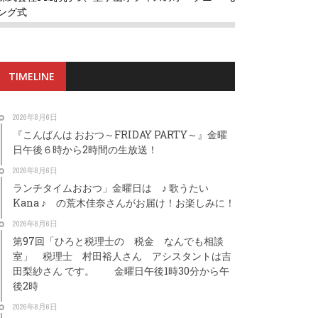
ング式
TIMELINE
2026年8月6日
『こんばんは おおつ～FRIDAY PARTY～』金曜
日午後６時から2時間の生放送！
2026年8月6日
ランチタイムおおつ」金曜日は ♪ 歌うたい
Kana ♪ の荒木佳奈さんがお届け！お楽しみに！
2026年8月6日
第97回「ひろと税理士の 税金 なんでも相談
室」 税理士 村田裕人さん アシスタントは吉
田梨紗さん です。 金曜日午後1時30分から午
後2時
2026年8月6日