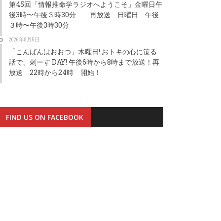
第45回「情報推命学ラジオへようこそ」金曜日午
後3時〜午後３時30分 再放送 日曜日 午後
３時〜午後3時30分
2026年8月5日
「こんばんはおおつ」木曜日! おトキの心に笹る
話で、刺ーす DAY! 午後6時から8時まで放送！再
放送 22時から24時 開始！
FIND US ON FACEBOOK