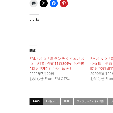
いいね:
関連
FMおおつ「新ランチタイムおお
FMおおつ「
つ 火曜」午前11時30分から午後
つ火曜」午前1
2時まで2時間半の生放送！
時まで2時間
2020年7月20日
2020年6月22
お知らせ From FM OTSU
お知らせ From
TAGS
FMおおつ
TUBE
ファブリックパネル制作