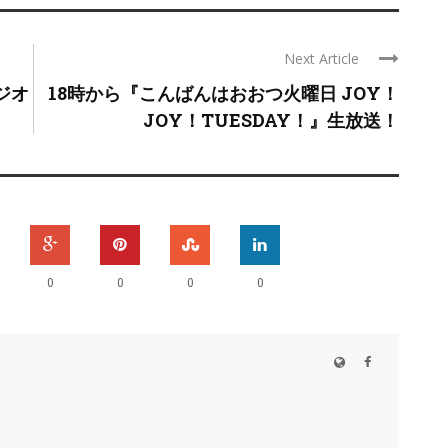
Next Article
ジオ
18時から『こんばんはおおつ火曜日 JOY！
JOY！TUESDAY！』生放送！
0
0
0
0