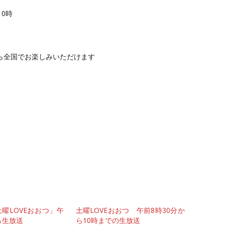
10時
ら全国でお楽しみいただけます
曜LOVEおおつ」午
土曜LOVEおおつ 午前8時30分か
ら生放送
ら10時までの生放送