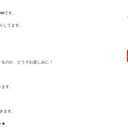
mi
です。
送りしてます。
するのか、どうぞお楽しみに！
います。
きます。
★★