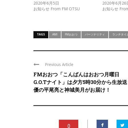
2020年6月5日
2020年6月26
お知らせ From FM OTSU
お知らせ From
TAGS
AMI
FMおおつ
パーソナリティ
ランチタイ
Previous Article
FMおおつ「こんばんはおおつ月曜日
G.O.Tナイト」は夕方5時30分から生放
優の平尾亮と神城美月がお届け！
0