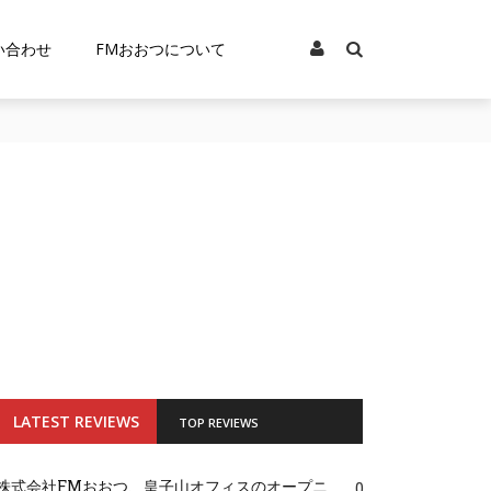
い合わせ
FMおおつについて
LATEST REVIEWS
TOP REVIEWS
株式会社FMおおつ、皇子山オフィスのオープニ
0