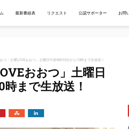
ム
最新番組表
リクエスト
公認サポーター
お問
な…』にお応え！FMおおつ ポッドキャスト配信中！
おおつ「土曜LOVEおおつ」土曜日午前8時30分から10時まで生放送！
OVEおおつ」土曜日
10時まで生放送！