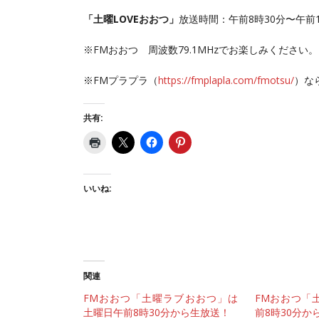
「土曜LOVEおおつ」
放送時間：午前8時30分〜午前
※FMおおつ 周波数79.1MHzでお楽しみください。
※FMプラプラ（
https://fmplapla.com/fmotsu/
）な
共有:
いいね:
関連
FMおおつ「土曜ラブおおつ」は
FMおおつ「土
土曜日午前8時30分から生放送！
前8時30分か