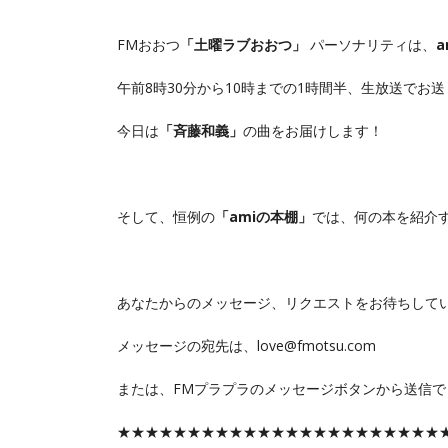
FMおおつ
「土曜ラブおおつ」
パーソナリティは、
a
午前8時30分から10時までの1時間半、生放送でお
今日は
「斉藤和義」
の曲をお届けします！
そして、恒例の
「amiの本棚」
では、何の本を紹介
あなたからのメッセージ、リクエストをお待ちして
メッセージの宛先は、love@fmotsu.com
または、FMプラプラのメッセージボタンから送信で
★★★★★★★★★★★★★★★★★★★★★★★