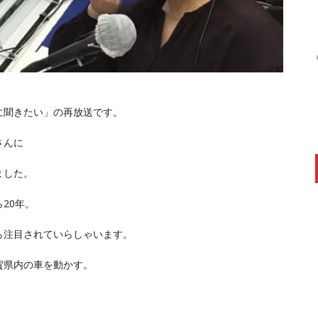
に聞きたい」の再放送です。
さんに
ました。
20年。
ら注目されていらしゃいます。
賀県内の車を動かす。