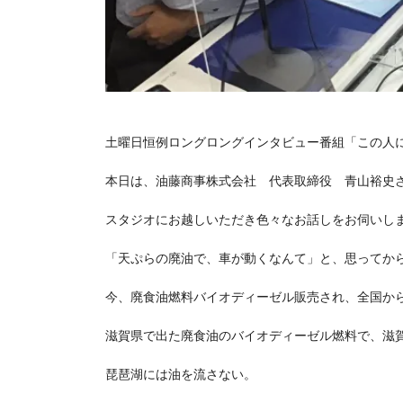
土曜日恒例ロングロングインタビュー番組「この人
本日は、油藤商事株式会社 代表取締役 青山裕史
スタジオにお越しいただき色々なお話しをお伺いし
「天ぷらの廃油で、車が動くなんて」と、思ってから
今、廃食油燃料バイオディーゼル販売され、全国か
滋賀県で出た廃食油のバイオディーゼル燃料で、滋
琵琶湖には油を流さない。