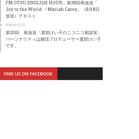
FM OTSU ENGLISH HOUR」第38回再放送「
Joy to the World – Mariah Carey」（8月8日
放送）テキスト
2026年8月7日
第20回 再放送「渡部けい子のニコニコ相談室」
パーソナリティは婚活プロデューサー渡部けい子
です。
FIND US ON FACEBOOK