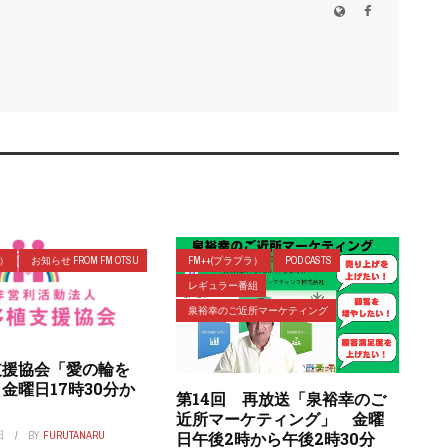
ラ）
お知らせ FROM FM OTSU
FM++(プラプラ）
POD CASTS
レギュラー番組
泉裕幸のご近所マーケティング
支援協会「愛の輪を
金曜日17時30分か
第14回 再放送「泉裕幸のご
近所マーケティング」 金曜
日
BY
FURUTANARU
日午後2時から午後2時30分