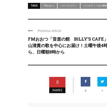
TAGS
FMおおつ
パーソナリティ
バイオディーゼル燃
Previous Article
FMおおつ「音楽の館 BILLY’S CAFE
山清貴の歌を中心にお届け！土曜午後4
ら、日曜朝8時から
0
SHARES
+
0