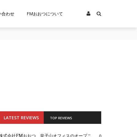
い合わせ
FMおおつについて
LATEST REVIEWS
TOP REVIEWS
株式会社FMおおつ、皇子山オフィスのオープニ
0