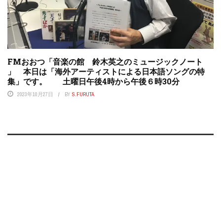
FMおおつ「音楽の館 鈴木英之のミュージックノート
」 本日は「海外アーティストによる日本語ソングの特
集」です。 土曜日午後4時から午後６時30分
2023年10月27日
BY
S.FURUTA