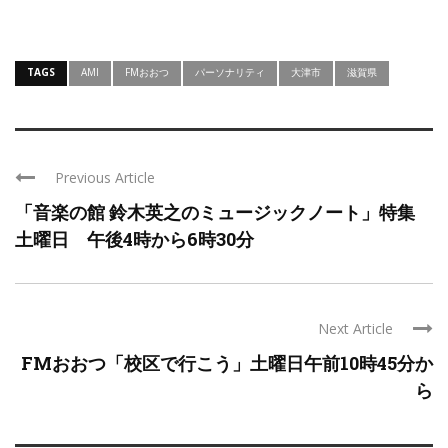
TAGS
AMI
FMおおつ
パーソナリティ
大津市
滋賀県
Previous Article
「音楽の館 鈴木英之のミュージックノート」特集
土曜日 午後4時から6時30分
Next Article
FMおおつ「校区で行こう」土曜日午前10時45分か
ら