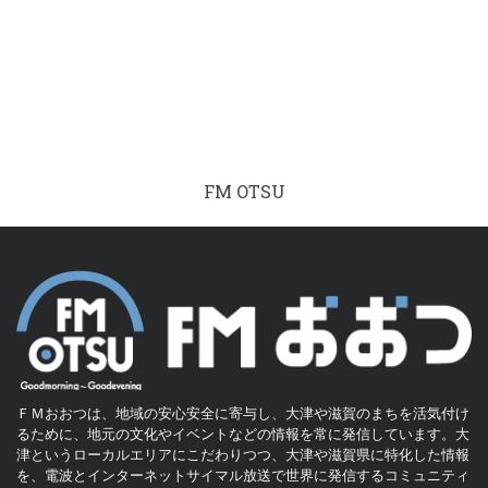
FM OTSU
ＦＭおおつは、地域の安心安全に寄与し、大津や滋賀のまちを活気付け
るために、地元の文化やイベントなどの情報を常に発信しています。大
津というローカルエリアにこだわりつつ、大津や滋賀県に特化した情報
を、電波とインターネットサイマル放送で世界に発信するコミュニティ