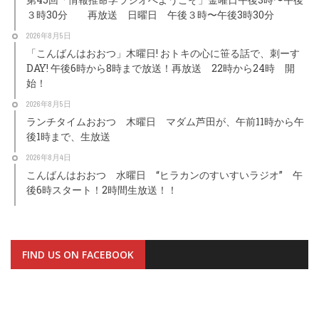
３時30分 再放送 日曜日 午後３時〜午後3時30分
2026年8月5日
「こんばんはおおつ」木曜日! おトキの心に笹る話で、刺ーす
DAY! 午後6時から8時まで放送！再放送 22時から24時 開
始！
2026年8月5日
ランチタイムおおつ 木曜日 マダム芦田が、午前11時から午
後1時まで、生放送
2026年8月4日
こんばんはおおつ 水曜日 “ヒラカンのすいすいラジオ” 午
後6時スタート！2時間生放送！！
FIND US ON FACEBOOK