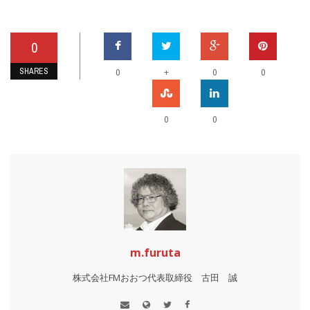
0
SHARES
+
0
0
0
0
0
m.furuta
株式会社FMおおつ代表取締役 古田 誠