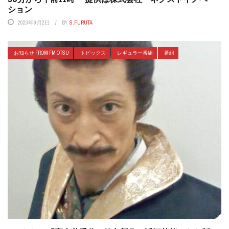
ション
2023年9月2日
BY
S.FURUTA
お知らせ FROM FM OTSU
トピックス
レギュラー番組
番組