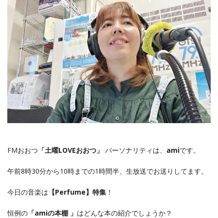
FMおおつ
「土曜LOVEおおつ」
パーソナリティは、
ami
です。
午前8時30分から10時までの1時間半、生放送でお送りしてます。
今日の音楽は
【Perfume】特集
！
恒例の
「amiの本棚 」
はどんな本の紹介でしょうか？