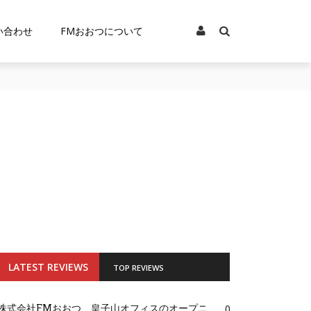
い合わせ
FMおおつについて
LATEST REVIEWS
TOP REVIEWS
株式会社FMおおつ、皇子山オフィスのオープニ
0