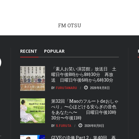
FM OTSU
RECENT
POPULAR
「素人お笑い演芸館」放送日 土
曜日午後8時から8時30分 再放
送 日曜日午後6時から6時30分
BY
FURUTANARU
2026年8月8日
第32回「Maoのフルートdeおしゃ
べり」〜心ほどける安らぎの音色
をあなたへ〜 日曜日午後10時
30分〜午後11時
BY
S.FURUTA
2026年8月8日
GIVEの流儀 Part.2」第40回 再