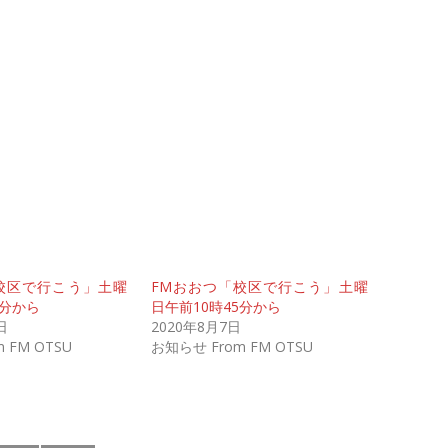
校区で行こう」土曜
FMおおつ「校区で行こう」土曜
5分から
日午前10時45分から
日
2020年8月7日
 FM OTSU
お知らせ From FM OTSU