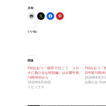
共有:
いいね:
関連
FMおおつ「校区で行こう コロ
FMおおつ「
ナに負けるな特別編」は土曜午前
日午前10時4
10時45分から
2020年8月21
2020年6月20日
お知らせ From
トピックス