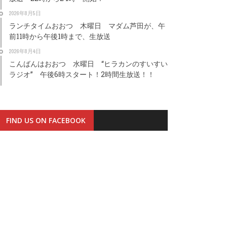
2026年8月5日
ランチタイムおおつ 木曜日 マダム芦田が、午
前11時から午後1時まで、生放送
2026年8月4日
こんばんはおおつ 水曜日 “ヒラカンのすいすい
ラジオ” 午後6時スタート！2時間生放送！！
FIND US ON FACEBOOK