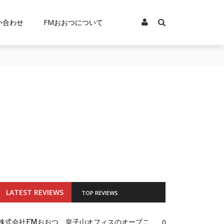
い合わせ
FMおおつについて
LATEST REVIEWS
TOP REVIEWS
株式会社FMおおつ、皇子山オフィスのオープニ
0