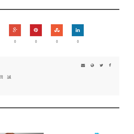
0
0
0
0
田 誠