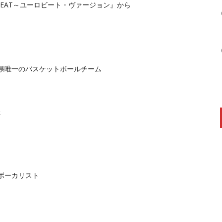
BEAT～ユーロビート・ヴァージョン』から
賀県唯一のバスケットボールチーム
た
ボーカリスト