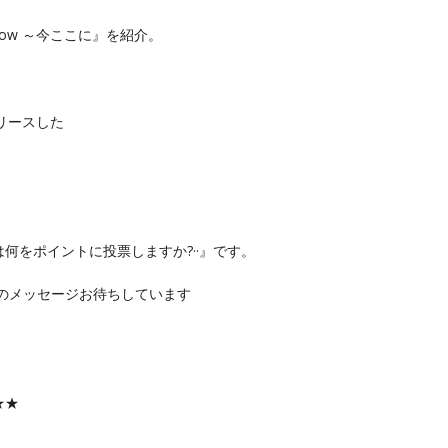
Now ～今ここに』を紹介。
リリースした
何をポイントに投票しますか?··』です。
のメッセージお待ちしています
★★