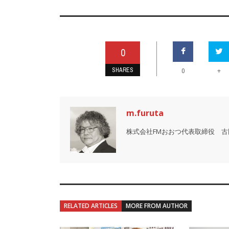
0
SHARES
+
0
m.furuta
株式会社FMおおつ代表取締役 古
RELATED ARTICLES
MORE FROM AUTHOR