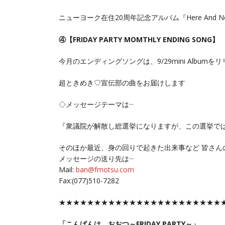
ニューヨーク在住20周年記念アルバム『Here And 
④【FRIDAY PARTY MOMTHLY ENDING SONG】
今月のエンディングソングは、9/29mini Albumを
超ときめき♡宣伝部の曲をお届けします
◇メッセージテーマは···
『衆議院が解散し総選挙になりますが、この選挙では
そのほか最近、身の回りで起きた出来事など 皆さん
メッセージの送り先は···
Mail:
ban@fmotsu.com
Fax:(077)510-7282
★★★★★★★★★★★★★★★★★★★★★★★
「こんばんは、おおつ～FRIDAY PARTY～」