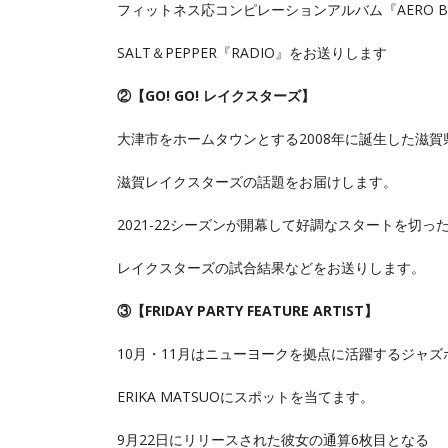
フィットネス応コンピレーションアルバム『AERO 
SALT＆PEPPER『RADIO』をお送りします
②【GO! GO! レイクスターズ】
大津市をホームタウンとする2008年に誕生した滋
滋賀レイクスターズの話題をお届けします。
2021-22シーズンが開幕して好調なスタートを切っ
レイクスターズの試合結果などをお送りします。
③【FRIDAY PARTY FEATURE ARTIST】
10月・11月はニューヨークを拠点に活躍するジャズ
ERIKA MATSUOにスポットを当てます。
9月22日にリリースされた彼女の通算6枚目となる