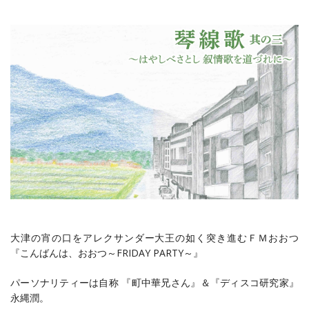
大津の宵の口をアレクサンダー大王の如く突き進むＦＭおおつ
『こんばんは、おおつ～FRIDAY PARTY～』
パーソナリティーは自称 『町中華兄さん』＆『ディスコ研究家』
永縄潤。