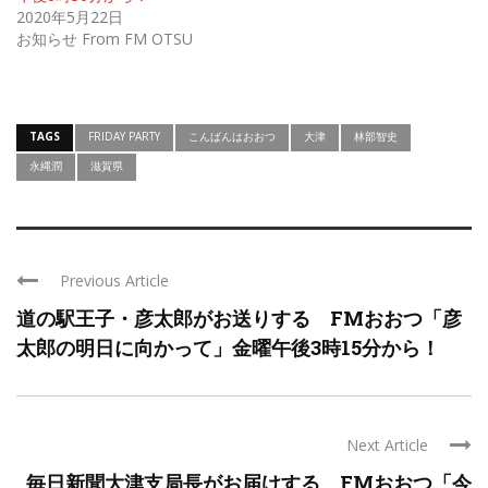
2020年5月22日
お知らせ From FM OTSU
TAGS
FRIDAY PARTY
こんばんはおおつ
大津
林部智史
永縄潤
滋賀県
Previous Article
道の駅王子・彦太郎がお送りする FMおおつ「彦
太郎の明日に向かって」金曜午後3時15分から！
Next Article
毎日新聞大津支局長がお届けする FMおおつ「今