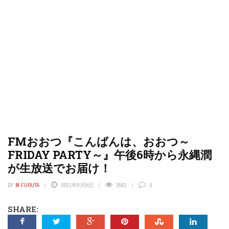
FMおおつ『こんばんは、おおつ～
FRIDAY PARTY～』午後6時から永縄潤
が生放送でお届け！
BY
M.FURUTA
2021年9月9日
2561
0
SHARE: