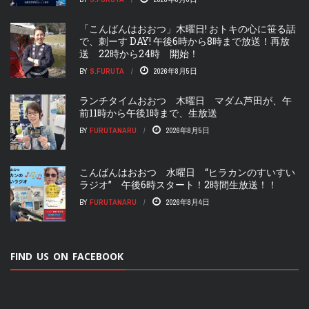
「こんばんはおおつ」木曜日! おトキの心に笹る話
で、刺ーす DAY! 午後6時から8時まで放送！再放
送 22時から24時 開始！
BY
S.FURUTA
2026年8月5日
ランチタイムおおつ 木曜日 マダム芦田が、午
前11時から午後1時まで、生放送
BY
FURUTANARU
2026年8月5日
こんばんはおおつ 水曜日 “ヒラカンのすいすい
ラジオ” 午後6時スタート！2時間生放送！！
BY
FURUTANARU
2026年8月4日
FIND US ON FACEBOOK