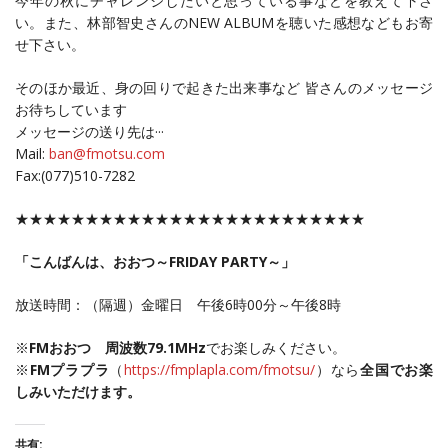
今年の秋にチャレンジしたいと思っている事などを教えて下さ
い。また、林部智史さんのNEW ALBUMを聴いた感想などもお寄
せ下さい。
そのほか最近、身の回りで起きた出来事など 皆さんのメッセージ
お待ちしています
メッセージの送り先は···
Mail:
ban@fmotsu.com
Fax:(077)510-7282
★★★★★★★★★★★★★★★★★★★★★★★★★
「こんばんは、おおつ～FRIDAY PARTY～」
放送時間：（隔週）金曜日 午後6時00分～午後8時
※
FMおおつ 周波数79.1MHz
でお楽しみください。
※
FMプラプラ
（
https://fmplapla.com/fmotsu/
）なら
全国でお楽
しみいただけます。
共有: