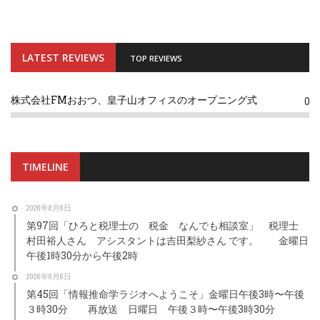
LATEST REVIEWS
TOP REVIEWS
株式会社FMおおつ、皇子山オフィスのオープニング式
0
TIMELINE
2026年8月6日
第97回「ひろと税理士の 税金 なんでも相談室」 税理士
村田裕人さん アシスタントは吉田梨紗さん です。 金曜日
午後1時30分から午後2時
2026年8月6日
第45回「情報推命学ラジオへようこそ」金曜日午後3時〜午後
３時30分 再放送 日曜日 午後３時〜午後3時30分