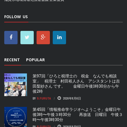
FOLLOW US
RECENT
POPULAR
第97回「ひろと税理士の 税金 なんでも相談
室」 税理士 村田裕人さん アシスタントは吉
田梨紗さん です。 金曜日午後1時30分から午
後2時
BY
S.FURUTA
2026年8月6日
第45回「情報推命学ラジオへようこそ」金曜日午
後3時〜午後３時30分 再放送 日曜日 午後３
時〜午後3時30分
BY
S.FURUTA
2026年8月6日