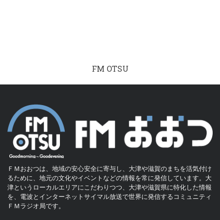
FM OTSU
ＦＭおおつは、地域の安心安全に寄与し、大津や滋賀のまちを活気付け
るために、地元の文化やイベントなどの情報を常に発信しています。大
津というローカルエリアにこだわりつつ、大津や滋賀県に特化した情報
を、電波とインターネットサイマル放送で世界に発信するコミュニティ
ＦＭラジオ局です。