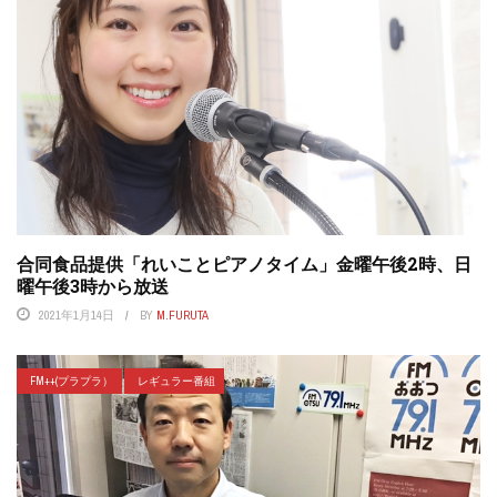
合同食品提供「れいことピアノタイム」金曜午後2時、日
曜午後3時から放送
2021年1月14日
BY
M.FURUTA
FM++(プラプラ）
レギュラー番組