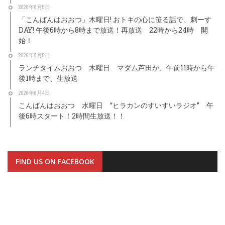
2026年8月5日
「こんばんはおおつ」木曜日! おトキの心に笹る話で、刺ーす
DAY! 午後6時から8時まで放送！再放送 22時から24時 開
始！
2026年8月5日
ランチタイムおおつ 木曜日 マダム芦田が、午前11時から午
後1時まで、生放送
2026年8月4日
こんばんはおおつ 水曜日 “ヒラカンのすいすいラジオ” 午
後6時スタート！2時間生放送！！
FIND US ON FACEBOOK