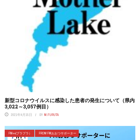
新型コロナウイルスに感染した患者の発生について（県内
3,022～3,057例目）
2021年4月15日
BY
M.FURUTA
FM++(プラプラ）
FROM FMおおつサポーター