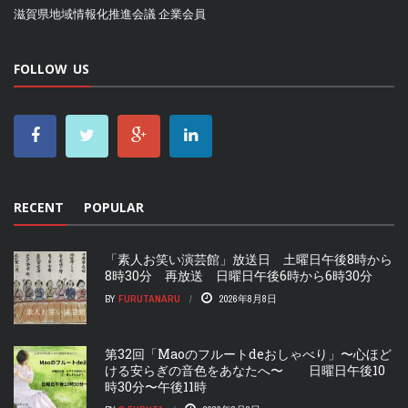
滋賀県地域情報化推進会議
企業会員
FOLLOW US
RECENT
POPULAR
「素人お笑い演芸館」放送日 土曜日午後8時から
8時30分 再放送 日曜日午後6時から6時30分
BY
FURUTANARU
2026年8月8日
第32回「Maoのフルートdeおしゃべり」〜心ほど
ける安らぎの音色をあなたへ〜 日曜日午後10
時30分〜午後11時