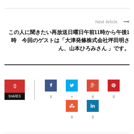
Next Article
この人に聞きたい再放送日曜日午前11時から午後1
時 今回のゲストは「大津発條株式会社坪田明さ
ん、山本ひろみさん 」です。
0
SHARES
+
0
0
0
0
0