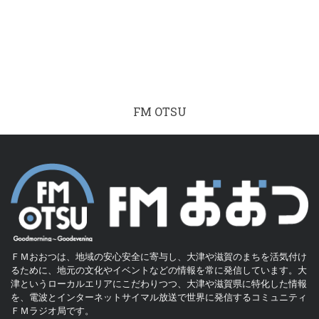
FM OTSU
ＦＭおおつは、地域の安心安全に寄与し、大津や滋賀のまちを活気付け
るために、地元の文化やイベントなどの情報を常に発信しています。大
津というローカルエリアにこだわりつつ、大津や滋賀県に特化した情報
を、電波とインターネットサイマル放送で世界に発信するコミュニティ
ＦＭラジオ局です。