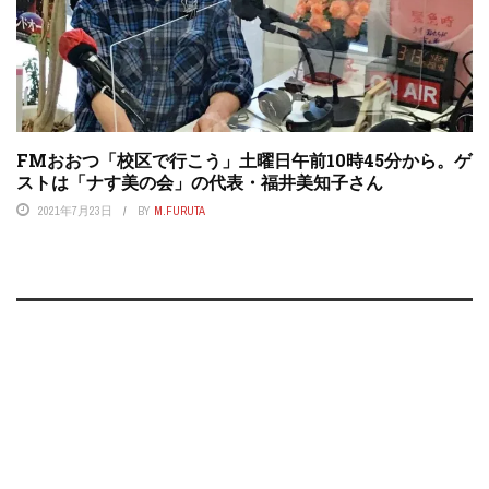
FMおおつ「校区で行こう」土曜日午前10時45分から。ゲ
ストは「ナす美の会」の代表・福井美知子さん
2021年7月23日
BY
M.FURUTA