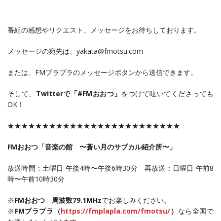
番組の感想やリクエスト、メッセージをお待ちしております。
メッセージの宛先は、yakata@fmotsu.com
または、FMプラプラのメッセージボタンから送信できます。
そして、
Twitterで「#FMおおつ」
をつけて呟いてくださっても
OK！
★★★★★★★★★★★★★★★★★★★★★★★★★
FMおおつ「音楽の館 〜蒼い月のサブカル紹介所〜
」
放送時間：土曜日 午後4時〜午後6時30分 再放送：日曜日 午前8
時〜午前10時30分
※
FMおおつ 周波数79.1MHz
でお楽しみください。
※
FMプラプラ（
https://fmplapla.com/fmotsu/
）
なら全国で