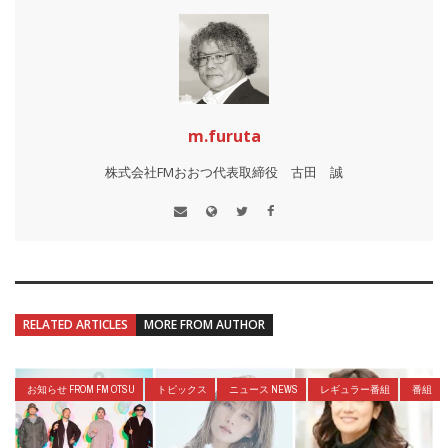
m.furuta
株式会社FMおおつ代表取締役 古田 誠
RELATED ARTICLES
MORE FROM AUTHOR
お知らせ FROM FM OTSU
トピックス
ニュース NEWS
レギュラー番組
番組