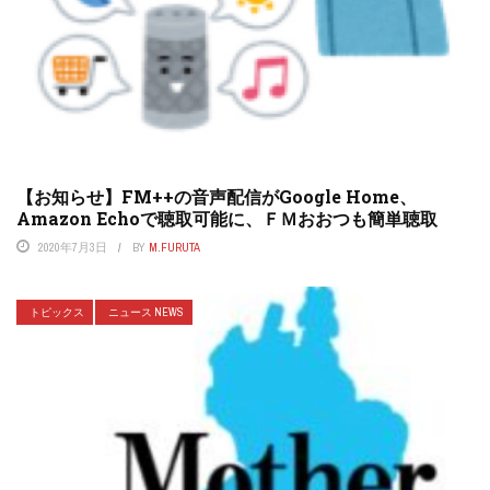
【お知らせ】FM++の音声配信がGoogle Home、
Amazon Echoで聴取可能に、ＦＭおおつも簡単聴取
2020年7月3日
BY
M.FURUTA
トピックス
ニュース NEWS