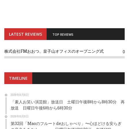
LATEST REVIEWS
TOP REVIEWS
株式会社FMおおつ、皇子山オフィスのオープニング式
0
TIMELINE
2026年8月8日
「素人お笑い演芸館」放送日 土曜日午後8時から8時30分 再
放送 日曜日午後6時から6時30分
2026年8月8日
第32回「Maoのフルートdeおしゃべり」〜心ほどける安らぎ