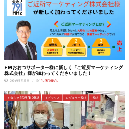
FMおおつサポーター様に新しく「ご近所マーケティング
株式会社」様が加わってくださいました！
2024年5月23日
BY
FURUTANARU
お知らせ FROM FM OTSU
トピックス
レギュラー番組
番組