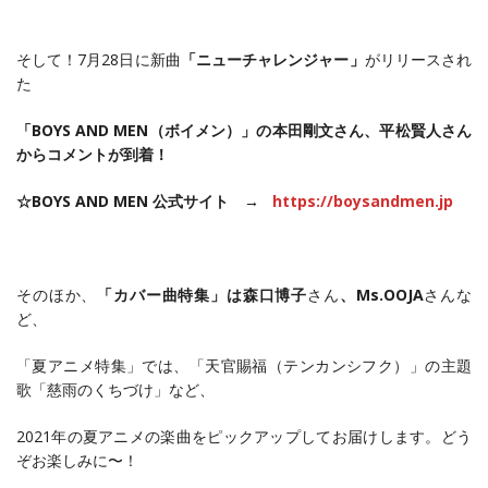
そして！7月28日に新曲
「ニューチャレンジャー」
がリリースされ
た
「BOYS AND MEN（ボイメン）」の本田剛文さん、平松賢人さん
からコメントが到着！
☆BOYS AND MEN 公式サイト →
https://boysandmen.jp
そのほか、
「カバー曲特集
」は森口博子
さん
、Ms.OOJA
さんな
ど、
「夏アニメ特集」では、「天官賜福（テンカンシフク）」の主題
歌「慈雨のくちづけ」など、
2021年の夏アニメの楽曲をピックアップしてお届けします。どう
ぞお楽しみに〜！