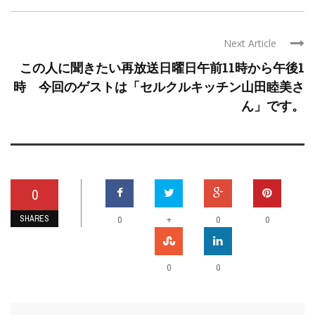
Next Article
この人に聞きたい再放送日曜日午前11時から午後1
時 今回のゲストは「セルクルキッチン山田睦美さ
ん」です。
0
SHARES
+
0
0
0
0
0