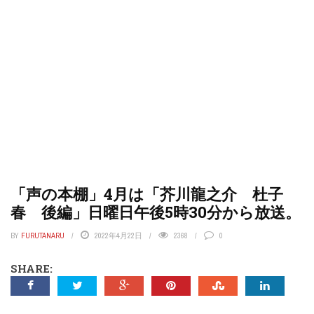
「声の本棚」4月は「芥川龍之介 杜子
春 後編」日曜日午後5時30分から放送。
BY
FURUTANARU
2022年4月22日
2368
0
SHARE: