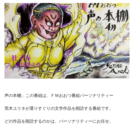
声の本棚」この番組は、ＦＭおおつ番組パーソナリティー
荒木ユリネが選りすぐりの文学作品を朗読する番組です。
どの作品を朗読するのかは、パーソナリティーにお任せ。