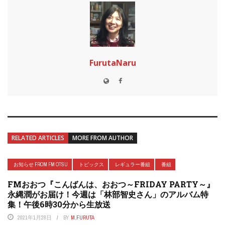
FurutaNaru
RELATED ARTICLES
MORE FROM AUTHOR
お知らせ FROM FM OTSU
トピックス
レギュラー番組
番組
FMおおつ『こんばんは、おおつ～FRIDAY PARTY～』
永縄潤がお届け！今週は「林部智史さん」のアルバム特
集！午後6時30分から生放送
2021年1月28日
BY
M.FURUTA