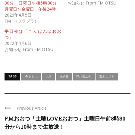
30分 日曜日午後5時30分
お知らせ From FM OTSU
月曜日〜金曜日 午後24時
2026年4月5日
FM++(プラプラ）
平日夜は「こんばんはおお
つ」！
2022年4月6日
お知らせ From FM OTSU
TAGS
FMおおつ
大津
杜子春
芥川龍之介
荒木ユリネ
Previous Article
FMおおつ「土曜LOVEおおつ」土曜日午前8時30
分から10時まで生放送！