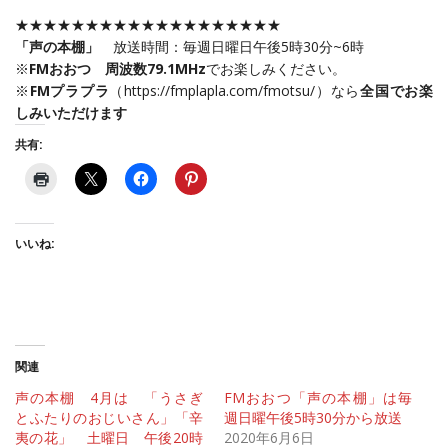
★★★★★★★★★★★★★★★★★★★
「声の本棚」
放送時間：毎週日曜日午後5時30分~6時
※
FMおおつ 周波数79.1MHz
でお楽しみください。
※
FMプラプラ
（
https://fmplapla.com/fmotsu/
）なら
全国でお楽
しみいただけます
共有:
いいね:
関連
声の本棚 4月は 「うさぎ
FMおおつ「声の本棚」は毎
とふたりのおじいさん」「辛
週日曜午後5時30分から放送
夷の花」 土曜日 午後20時
2020年6月6日