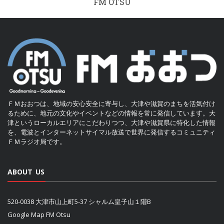
FM OTSU
ＦＭおおつは、地域の安心安全に寄与し、大津や滋賀のまちを活気付け
るために、地元の文化やイベントなどの情報を常に発信しています。大
津というローカルエリアにこだわりつつ、大津や滋賀県に特化した情報
を、電波とインターネットサイマル放送で世界に発信するコミュニティ
ＦＭラジオ局です。
ABOUT US
520-0038 大津市山上町5-37 シャルム皇子山１階B
Google Map FM Otsu