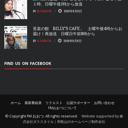
１時、日曜午後1時から放送
BY
M.FURUTA
2026年8月8日
音楽の館 BILLY’S CAFE」 土曜午後4時からお
届け！再放送 日曜日午前8時から
BY
S.FURUTA
2026年8月8日
FIND US ON FACEBOOK
ホーム
最新番組表
リクエスト
公認サポーター
お問い合わせ
FMおおつについて
© Copyright
FM おおつ
. All rights reserved.
Website supported by 株
式会社ダススタイル｜和歌山のホームページ制作会社