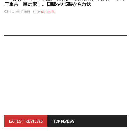
三重吉 岡の家」。日曜夕方5時から放送
2021年1月30日
BY
S.FURUTA
LATEST REVIEWS
TOP REVIEWS