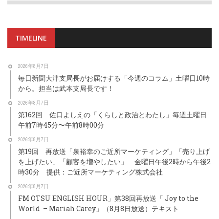
TIMELINE
2026年8月7日
毎日新聞大津支局長がお届けする「今週のコラム」土曜日10時
から。担当は武本支局長です！
2026年8月7日
第162回 佐口よしえの「くらしと政治とわたし」毎週土曜日
午前7時45分〜午前8時00分
2026年8月7日
第19回 再放送「泉裕幸のご近所マーケティング」「売り上げ
を上げたい」「顧客を増やしたい」 金曜日午後2時から午後2
時30分 提供：ご近所マーケティング株式会社
2026年8月7日
FM OTSU ENGLISH HOUR」第38回再放送「 Joy to the
World – Mariah Carey」（8月8日放送）テキスト