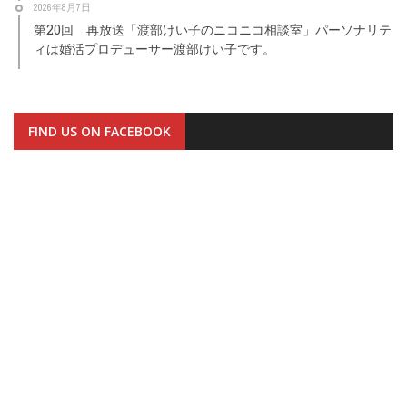
2026年8月7日
第20回 再放送「渡部けい子のニコニコ相談室」パーソナリテ
ィは婚活プロデューサー渡部けい子です。
FIND US ON FACEBOOK