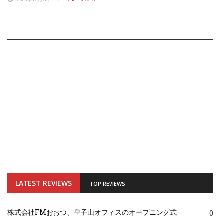
LATEST REVIEWS
TOP REVIEWS
株式会社FMおおつ、皇子山オフィスのオープニング式
0