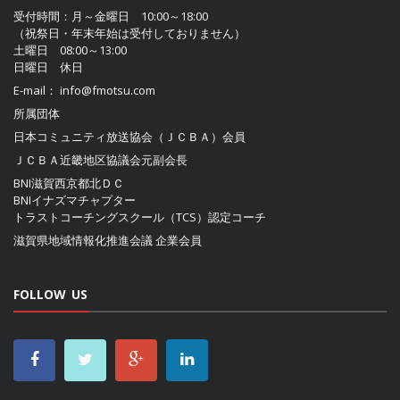
受付時間：月～金曜日 10:00～18:00
（祝祭日・年末年始は受付しておりません）
土曜日 08:00～13:00
日曜日 休日
E-mail：
info@fmotsu.com
所属団体
日本コミュニティ放送協会（ＪＣＢＡ）
会員
ＪＣＢＡ近畿地区協議会
元副会長
BNI滋賀西京都北ＤＣ
BNIイナズマチャプター
トラストコーチングスクール（TCS）認定コーチ
滋賀県地域情報化推進会議
企業会員
FOLLOW US