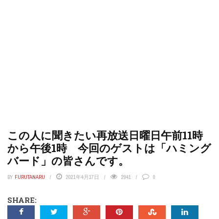
この人に聞きたい再放送日曜日午前11時
から午後1時 今回のゲストは「ハミング
バード」の皆さんです。
BY
FURUTANARU
2021年4月17日
2941
0
SHARE: