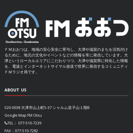
ＦＭおおつは、地域の安心安全に寄与し、大津や滋賀のまちを活気付け
るために、地元の文化やイベントなどの情報を常に発信しています。大
津というローカルエリアにこだわりつつ、大津や滋賀県に特化した情報
を、電波とインターネットサイマル放送で世界に発信するコミュニティ
ＦＭラジオ局です。
ABOUT US
520-0038 大津市山上町5-37 シャルム皇子山１階B
Google Map FM Otsu
TEL：
077-510-7239
FAX：077-510-7282