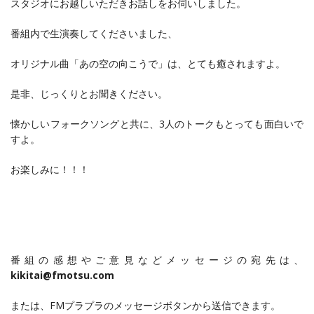
スタジオにお越しいただきお話しをお伺いしました。
番組内で生演奏してくださいました、
オリジナル曲「あの空の向こうで」は、とても癒されますよ。
是非、じっくりとお聞きください。
懐かしいフォークソングと共に、3人のトークもとっても面白いで
すよ。
お楽しみに！！！
番組の感想やご意見などメッセージの宛先は、
kikitai@fmotsu.com
または、FMプラプラのメッセージボタンから送信できます。