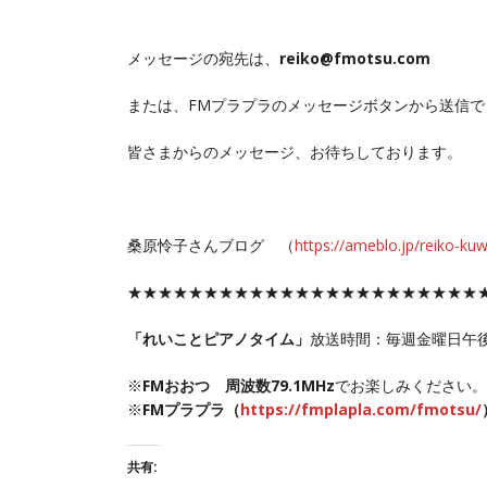
メッセージの宛先は、
reiko@fmotsu.com
または、FMプラプラのメッセージボタンから送信で
皆さまからのメッセージ、お待ちしております。
桑原怜子さんブログ （
https://ameblo.jp/reiko-ku
★★★★★★★★★★★★★★★★★★★★★★★
「れいことピアノタイム」
放送時間：毎週金曜日午
※
FMおおつ 周波数79.1MHz
でお楽しみください。
※
FMプラプラ（
https://fmplapla.com/fmotsu/
共有: