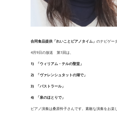
合同食品提供「れいことピアノタイム」
のナビゲー
4月9日の放送 第1回は、
1) 「ウィリアム・テルの聖堂」
2) 「ヴァレンシュタットの湖で」
3) 「パストラール」
4) 「泉のほとりで」
ピアノ演奏は桑原怜子さんです。素敵な演奏をお楽