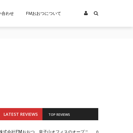
い合わせ
FMおおつについて
LATEST REVIEWS
TOP REVIEWS
株式会社FMおおつ、皇子山オフィスのオープニ
0