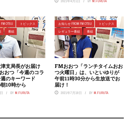
2021年4月1日
BY
M.FURUTA
FM OTSU
トピックス
お知らせ FROM FM OTSU
トピックス
組
番組
レギュラー番組
番組
大津支局長がお届け
FMおおつ「ランチタイムおお
Mおおつ「今週のコラ
つ火曜日」は、いといゆりが
今週のキーワード
午前11時30分から生放送でお
朝10時から
届け！
7日
BY
M.FURUTA
2021年7月19日
BY
M.FURUTA