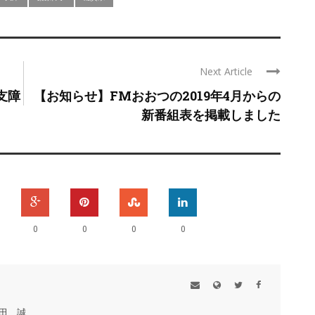
Next Article
支障
【お知らせ】FMおおつの2019年4月からの
新番組表を掲載しました
0
0
0
0
田 誠