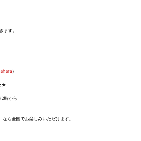
きます。
wahara
）
★★
後2時から
）
なら全国でお楽しみいただけます。