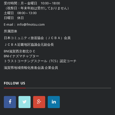
受付時間：月～金曜日 10:00～18:00
（祝祭日・年末年始は受付しておりません）
土曜日 08:00～13:00
日曜日 休日
E-mail：
info@fmotsu.com
所属団体
日本コミュニティ放送協会（ＪＣＢＡ）
会員
ＪＣＢＡ近畿地区協議会
元副会長
BNI滋賀西京都北ＤＣ
BNIイナズマチャプター
トラストコーチングスクール（TCS）認定コーチ
滋賀県地域情報化推進会議
企業会員
FOLLOW US