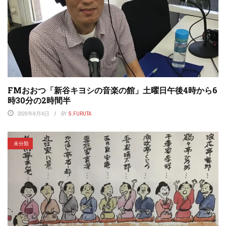
FMおおつ「新谷キヨシの音楽の館」土曜日午後4時から6
時30分の2時間半
2020年9月4日
BY
S.FURUTA
未分類