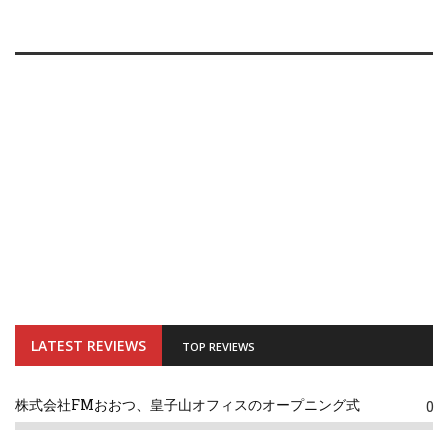
LATEST REVIEWS
TOP REVIEWS
株式会社FMおおつ、皇子山オフィスのオープニング式
0