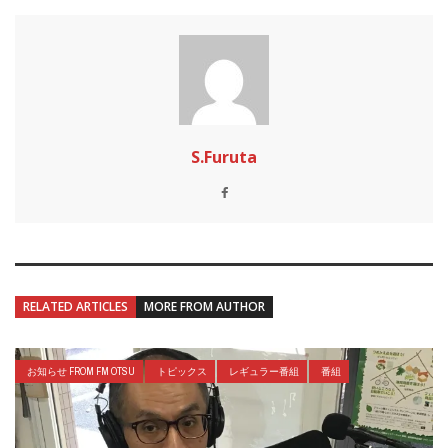
S.Furuta
RELATED ARTICLES
MORE FROM AUTHOR
お知らせ FROM FM OTSU
トピックス
レギュラー番組
番組