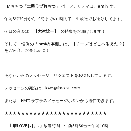
FMおおつ
「土曜ラブおおつ」
パーソナリティは、
ami
です。
午前8時30分から10時までの1時間半、生放送でお送りしてます。
今日の音楽は
【大滝詠一】
の特集をお届けします！
そして、恒例の
「amiの本棚」
は、【チーズはどこへ消えた？】
をご紹介。お楽しみに！
あなたからのメッセージ、リクエストをお待ちしています。
メッセージの宛先は、love@fmotsu.com
または、FMプラプラのメッセージボタンから送信できます。
★★★★★★★★★★★★★★★★★★★★★★★★★
「土曜LOVEおおつ」
放送時間：午前8時30分〜午前10時