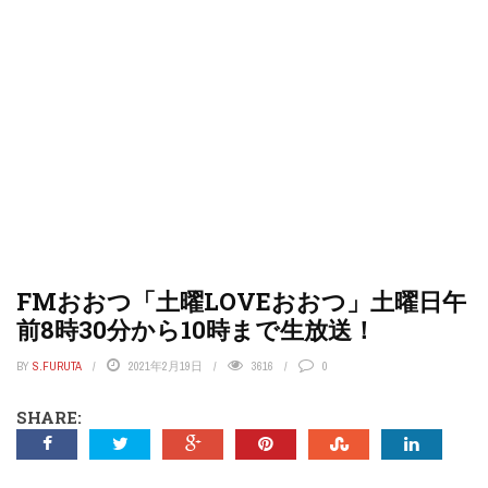
FMおおつ「土曜LOVEおおつ」土曜日午
前8時30分から10時まで生放送！
BY
S.FURUTA
2021年2月19日
3616
0
SHARE: