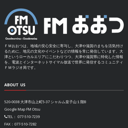
ＦＭおおつは、地域の安心安全に寄与し、大津や滋賀のまちを活気付け
るために、地元の文化やイベントなどの情報を常に発信しています。大
津というローカルエリアにこだわりつつ、大津や滋賀県に特化した情報
を、電波とインターネットサイマル放送で世界に発信するコミュニティ
ＦＭラジオ局です。
ABOUT US
520-0038 大津市山上町5-37 シャルム皇子山１階B
Google Map FM Otsu
TEL：
077-510-7239
FAX：077-510-7282