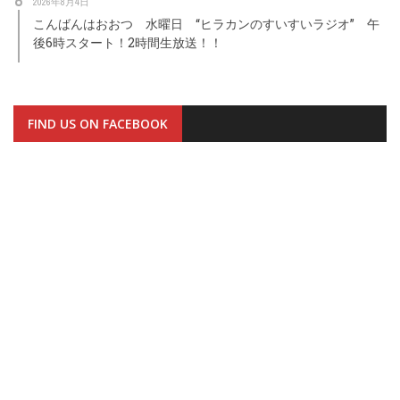
2026年8月4日
こんばんはおおつ 水曜日 “ヒラカンのすいすいラジオ” 午
後6時スタート！2時間生放送！！
FIND US ON FACEBOOK