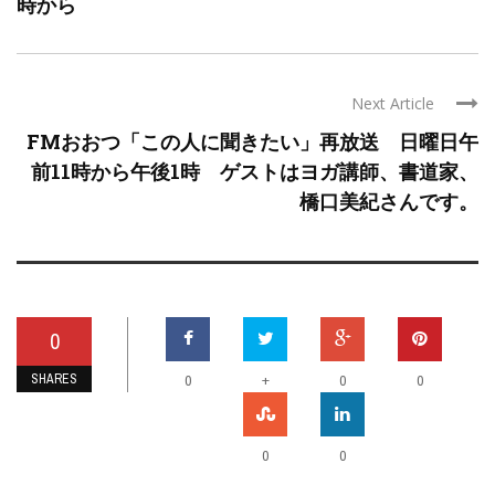
時から
Next Article
FMおおつ「この人に聞きたい」再放送 日曜日午
前11時から午後1時 ゲストはヨガ講師、書道家、
橋口美紀さんです。
0
SHARES
+
0
0
0
0
0