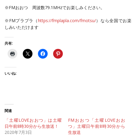
※FMおおつ 周波数79.1MHzでお楽しみください。
※FMプラプラ（
https://fmplapla.com/fmotsu/
）なら全国でお楽
しみいただけます
共有:
いいね:
関連
「土曜LOVEおおつ」は土曜
FMおおつ「土曜LOVEおお
日午前8時30分から生放送！
つ」土曜日午前8時30分から
2020年7月3日
生放送