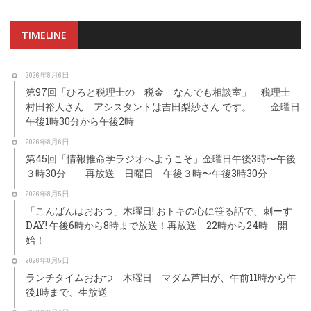
TIMELINE
2026年8月6日
第97回「ひろと税理士の 税金 なんでも相談室」 税理士
村田裕人さん アシスタントは吉田梨紗さん です。 金曜日
午後1時30分から午後2時
2026年8月6日
第45回「情報推命学ラジオへようこそ」金曜日午後3時〜午後
３時30分 再放送 日曜日 午後３時〜午後3時30分
2026年8月5日
「こんばんはおおつ」木曜日! おトキの心に笹る話で、刺ーす
DAY! 午後6時から8時まで放送！再放送 22時から24時 開
始！
2026年8月5日
ランチタイムおおつ 木曜日 マダム芦田が、午前11時から午
後1時まで、生放送