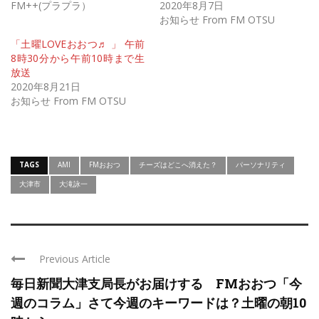
FM++(プラプラ）
2020年8月7日
お知らせ From FM OTSU
「土曜LOVEおおつ♬ 」 午前
8時30分から午前10時まで生
放送
2020年8月21日
お知らせ From FM OTSU
TAGS
AMI
FMおおつ
チーズはどこへ消えた？
パーソナリティ
大津市
大滝詠一
Previous Article
毎日新聞大津支局長がお届けする FMおおつ「今
週のコラム」さて今週のキーワードは？土曜の朝10