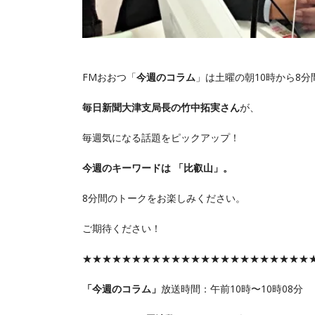
FMおおつ「
今週のコラム
」は土曜の朝10時から8分
毎日新聞大津支局長の竹中拓実さん
が、
毎週気になる話題をピックアップ！
今週のキーワードは 「比叡山」。
8分間のトークをお楽しみください。
ご期待ください！
★★★★★★★★★★★★★★★★★★★★★★★
「今週のコラム」
放送時間：午前10時〜10時08分