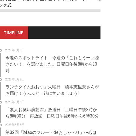
ング式
TIMELINE
2026年8月9日
今週のスポットライト 今週の「これもう一回聴
きたい！」を選びました。日曜日午後8時から10
時
2026年8月9日
ランチタイムおおつ」火曜日 橋本恵里奈さんが
お届け！うふふと一緒に笑いましょう!
2026年8月8日
「素人お笑い演芸館」放送日 土曜日午後8時か
ら8時30分 再放送 日曜日午後6時から6時30分
2026年8月8日
第32回「Maoのフルートdeおしゃべり」〜心ほ