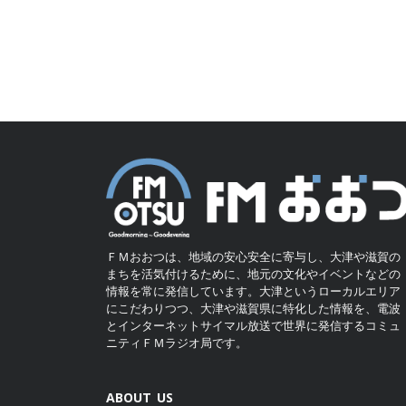
ＦＭおおつは、地域の安心安全に寄与し、大津や滋賀の
まちを活気付けるために、地元の文化やイベントなどの
情報を常に発信しています。大津というローカルエリア
にこだわりつつ、大津や滋賀県に特化した情報を、電波
とインターネットサイマル放送で世界に発信するコミュ
ニティＦＭラジオ局です。
ABOUT US