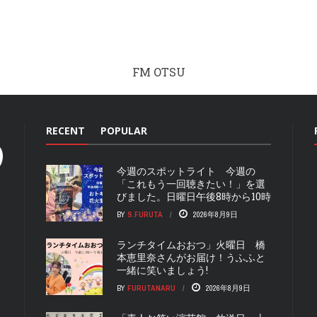
FM OTSU
RECENT
POPULAR
今週のスポットライト 今週の
「これもう一回聴きたい！」を選
びました。日曜日午後8時から10時
BY
S.FURUTA
2026年8月9日
ランチタイムおおつ」火曜日 橋
本恵里奈さんがお届け！うふふと
一緒に笑いましょう!
BY
FURUTANARU
2026年8月9日