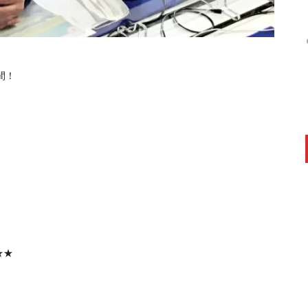
間！
★★