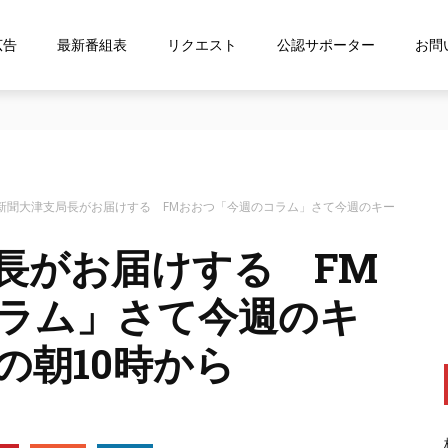
広告
最新番組表
リクエスト
公認サポーター
お問
な…』にお応え！FMおおつ ポッドキャスト配信中！
新聞大津支局長がお届けする FMおおつ「今週のコラム」さて今週のキー
長がお届けする FM
ラム」さて今週のキ
の朝10時から