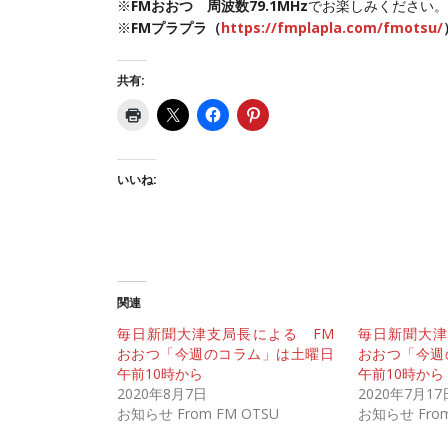
※
FMおおつ 周波数79.1MHz
でお楽しみください。
※
FMプラプラ（
https://fmplapla.com/fmotsu/
共有:
いいね:
関連
毎日新聞大津支局長による FM
毎日新聞大津
おおつ「今週のコラム」は土曜日
おおつ「今週
午前10時から
午前10時から
2020年8月7日
2020年7月17
お知らせ From FM OTSU
お知らせ From