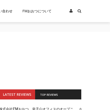
い合わせ
FMおおつについて
LATEST REVIEWS
TOP REVIEWS
株式会社FMおおつ、皇子山オフィスのオープニ
0