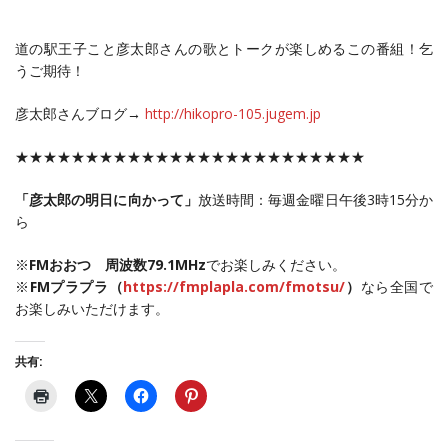
道の駅王子こと彦太郎さんの歌とトークが楽しめるこの番組！乞
うご期待！
彦太郎さんブログ→
http://hikopro-105.jugem.jp
★★★★★★★★★★★★★★★★★★★★★★★★★
「彦太郎の明日に向かって」
放送時間：毎週金曜日午後3時15分か
ら
※
FMおおつ 周波数79.1MHz
でお楽しみください。
※
FMプラプラ（
https://fmplapla.com/fmotsu/
）
なら全国で
お楽しみいただけます。
共有: