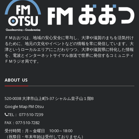
ＦＭおおつは、地域の安心安全に寄与し、大津や滋賀のまちを活気付け
るために、地元の文化やイベントなどの情報を常に発信しています。大
津というローカルエリアにこだわりつつ、大津や滋賀県に特化した情報
を、電波とインターネットサイマル放送で世界に発信するコミュニティ
ＦＭラジオ局です。
ABOUT US
520-0038 大津市山上町5-37 シャルム皇子山１階B
Google Map FM Otsu
TEL：
077-510-7239
FAX：077-510-7282
受付時間：月～金曜日 10:00～18:00
（祝祭日・年末年始は受付しておりません）