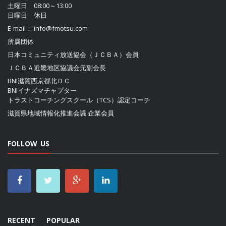
土曜日 08:00～13:00
日曜日 休日
E-mail：
info@fmotsu.com
所属団体
日本コミュニティ放送協会（ＪＣＢＡ）
会員
ＪＣＢＡ近畿地区協議会
元副会長
BNI滋賀西京都北ＤＣ
BNIイナズマチャプター
トラストコーチングスクール（TCS）認定コーチ
滋賀県地域情報化推進会議
企業会員
FOLLOW US
RECENT
POPULAR