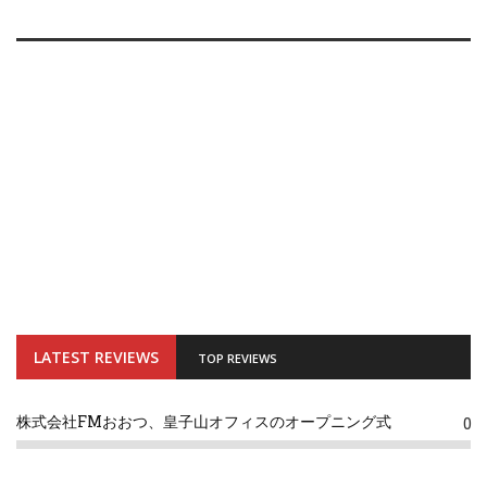
LATEST REVIEWS
TOP REVIEWS
株式会社FMおおつ、皇子山オフィスのオープニング式
0