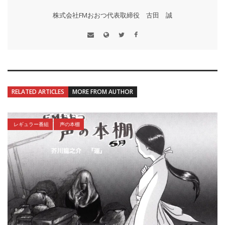
株式会社FMおおつ代表取締役 古田 誠
RELATED ARTICLES
MORE FROM AUTHOR
レギュラー番組
声の本棚