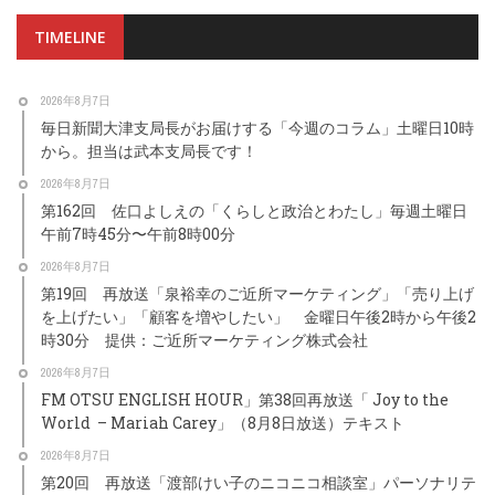
TIMELINE
2026年8月7日
毎日新聞大津支局長がお届けする「今週のコラム」土曜日10時
から。担当は武本支局長です！
2026年8月7日
第162回 佐口よしえの「くらしと政治とわたし」毎週土曜日
午前7時45分〜午前8時00分
2026年8月7日
第19回 再放送「泉裕幸のご近所マーケティング」「売り上げ
を上げたい」「顧客を増やしたい」 金曜日午後2時から午後2
時30分 提供：ご近所マーケティング株式会社
2026年8月7日
FM OTSU ENGLISH HOUR」第38回再放送「 Joy to the
World – Mariah Carey」（8月8日放送）テキスト
2026年8月7日
第20回 再放送「渡部けい子のニコニコ相談室」パーソナリテ