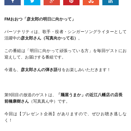
FMおおつ「彦太郎の明日に向かって」
パーソナリティは、歌手・役者・シンガーソングライターとして
活躍中の
彦太郎さん（写真向かって右）
。
この番組は「明日に向かって頑張っている方」を毎回ゲストにお
迎えして、お届けする番組です。
今週も、
彦太郎さんの弾き語り
をお楽しみいただきます！
第9回目の放送のゲストは、
「麺屋うまか
」の近江八幡店の店長
前橋康樹
さん
（写真真ん中）です。
今回は【プレゼント企画】がありますので、ぜひお聴き逃しな
く！