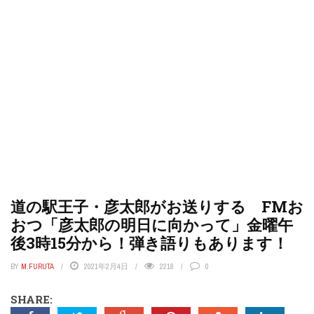
道の駅王子・彦太郎がお送りする FMお
おつ「彦太郎の明日に向かって」金曜午
後3時15分から！弾き語りもあります！
BY
M.FURUTA
2021年2月4日
2218
0
SHARE: