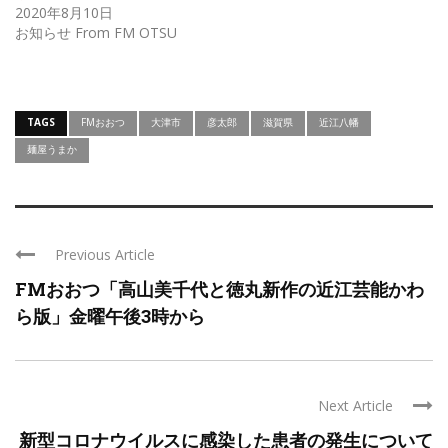
2020年8月10日
お知らせ From FM OTSU
TAGS
FMおおつ
大津市
彦太郎
滋賀県
近江八幡
麺屋うまか
Previous Article
FMおおつ「高山美千代と徳丸新作の近江芸能かわ
ら版」金曜午後3時から
Next Article
新型コロナウイルスに感染した患者の発生について