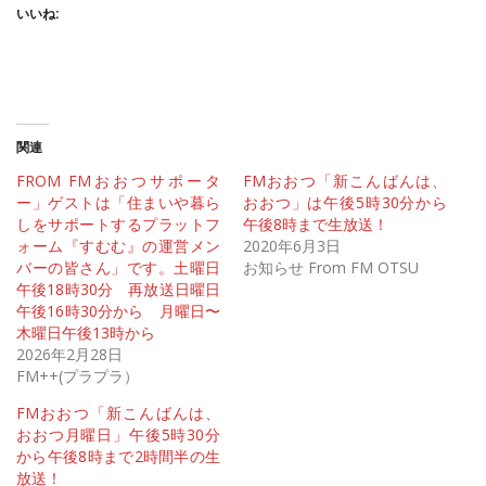
いいね:
関連
FROM FMおおつサポータ
FMおおつ「新こんばんは、
ー」ゲストは「住まいや暮ら
おおつ」は午後5時30分から
しをサポートするプラットフ
午後8時まで生放送！
ォーム『すむむ』の運営メン
2020年6月3日
バーの皆さん」です。土曜日
お知らせ From FM OTSU
午後18時30分 再放送日曜日
午後16時30分から 月曜日〜
木曜日午後13時から
2026年2月28日
FM++(プラプラ）
FMおおつ「新こんばんは、
おおつ月曜日」午後5時30分
から午後8時まで2時間半の生
放送！