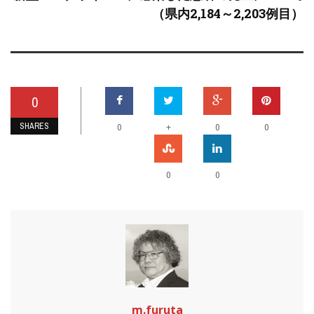
（県内2,184～2,203例目）
0
SHARES
+
0
0
0
0
0
m.furuta