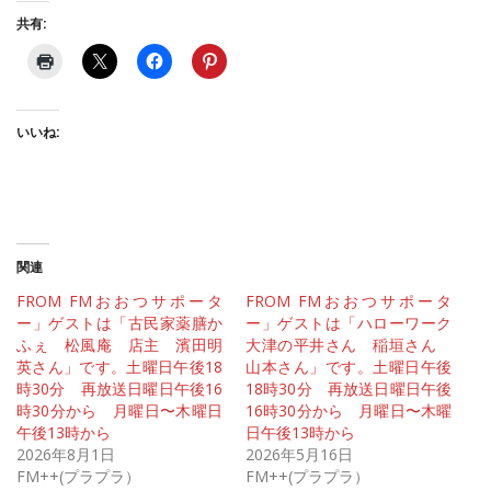
共有:
いいね:
関連
FROM FMおおつサポータ
FROM FMおおつサポータ
ー」ゲストは「古民家薬膳か
ー」ゲストは「ハローワーク
ふぇ 松風庵 店主 濱田明
大津の平井さん 稲垣さん
英さん」です。土曜日午後18
山本さん」です。土曜日午後
時30分 再放送日曜日午後16
18時30分 再放送日曜日午後
時30分から 月曜日〜木曜日
16時30分から 月曜日〜木曜
午後13時から
日午後13時から
2026年8月1日
2026年5月16日
FM++(プラプラ）
FM++(プラプラ）