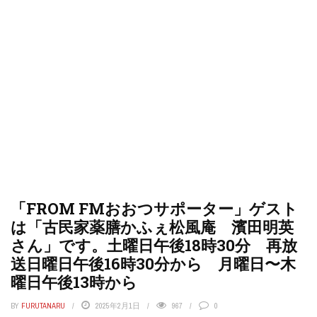
「FROM FMおおつサポーター」ゲスト
は「古民家薬膳かふぇ松風庵 濱田明英
さん」です。土曜日午後18時30分 再放
送日曜日午後16時30分から 月曜日〜木
曜日午後13時から
BY
FURUTANARU
2025年2月1日
967
0