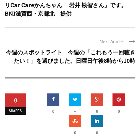
リCar Careかんちゃん 岩井 勘智さん」です。
BNI滋賀西・京都北 提供
Next Article
今週のスポットライト 今週の「これもう一回聴き
たい！」を選びました。日曜日午後8時から10時
0
SHARES
+
0
0
0
0
0