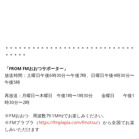
＊＊＊＊＊＊＊＊＊＊＊＊＊＊＊＊＊＊＊＊＊＊＊＊＊＊＊＊＊
＊＊＊＊＊
「FROM FMおおつサポーター」
放送時間：土曜日午後6時30分〜午後7時、日曜日午後4時30分〜
午後5時
再放送：月曜日〜木曜日 午後1時〜1時30分 金曜日 午後1
時30分〜2時
※FMおおつ 周波数79.1MHzでお楽しみください。
※FMプラプラ（
https://fmplapla.com/fmotsu/
）から全国でお楽
しみいただけます