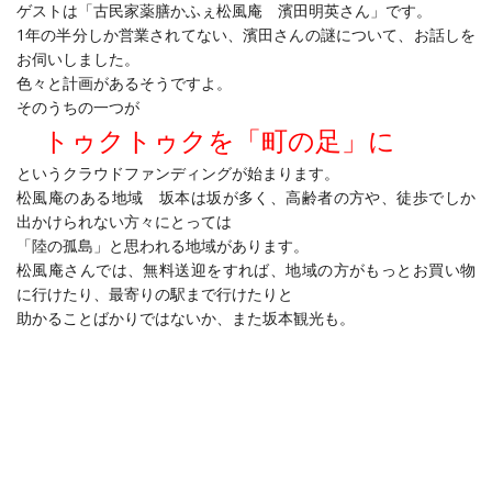
ゲストは「古民家薬膳かふぇ松風庵 濱田明英さん」です。
1年の半分しか営業されてない、濱田さんの謎について、お話しを
お伺いしました。
色々と計画があるそうですよ。
そのうちの一つが
トゥクトゥクを「町の足」に
というクラウドファンディングが始まります。
松風庵のある地域 坂本は坂が多く、高齢者の方や、徒歩でしか
出かけられない方々にとっては
「陸の孤島」と思われる地域があります。
松風庵さんでは、無料送迎をすれば、地域の方がもっとお買い物
に行けたり、最寄りの駅まで行けたりと
助かることばかりではないか、また坂本観光も。