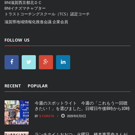
BNI滋賀西京都北ＤＣ
BNIイナズマチャプター
トラストコーチングスクール（TCS）認定コーチ
滋賀県地域情報化推進会議
企業会員
FOLLOW US
RECENT
POPULAR
今週のスポットライト 今週の「これもう一回聴
きたい！」を選びました。日曜日午後8時から10時
BY
S.FURUTA
2026年8月9日
ランチタイムおおつ」火曜日 橋本恵里奈さんが