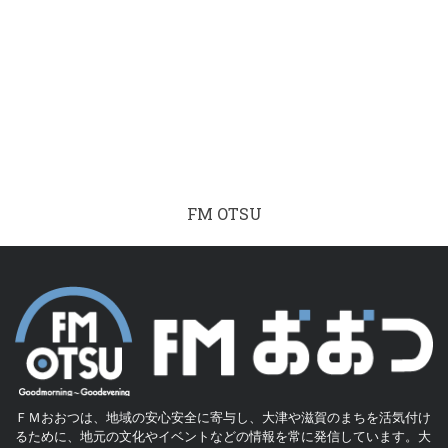
FM OTSU
ＦＭおおつは、地域の安心安全に寄与し、大津や滋賀のまちを活気付け
るために、地元の文化やイベントなどの情報を常に発信しています。大