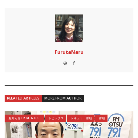
FurutaNaru
RELATED ARTICLES
MORE FROM AUTHOR
お知らせ FROM FM OTSU
トピックス
レギュラー番組
番組