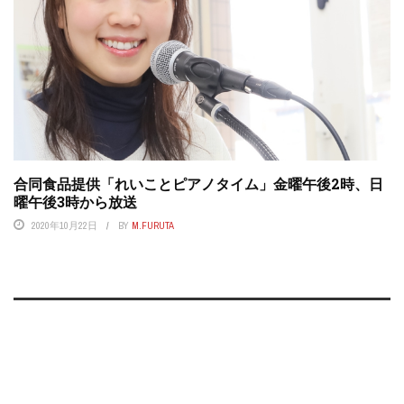
合同食品提供「れいことピアノタイム」金曜午後2時、日
曜午後3時から放送
2020年10月22日
BY
M.FURUTA