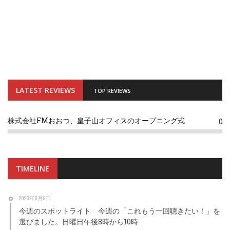
LATEST REVIEWS
TOP REVIEWS
株式会社FMおおつ、皇子山オフィスのオープニング式
0
TIMELINE
2026年8月9日
今週のスポットライト 今週の「これもう一回聴きたい！」を
選びました。日曜日午後8時から10時