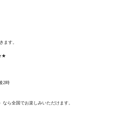
きます。
★★
後2時
）
なら全国でお楽しみいただけます。