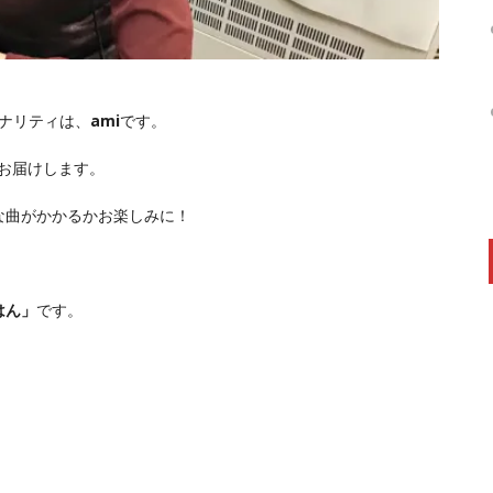
ナリティは、
ami
です。
でお届けします。
な曲がかかるかお楽しみに！
はん」
です。