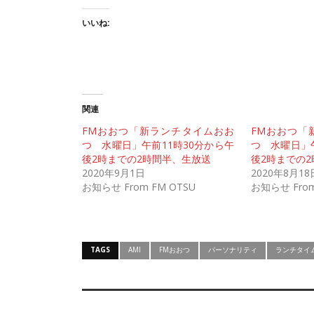
いいね:
関連
FMおおつ「新ランチタイムおお
FMおおつ「
つ 水曜日」午前11時30分から午
つ 水曜日」午
後2時までの2時間半、生放送
後2時までの
2020年9月1日
2020年8月18
お知らせ From FM OTSU
お知らせ From
TAGS
AMI
FMおおつ
パーソナリティ
ランチタイ