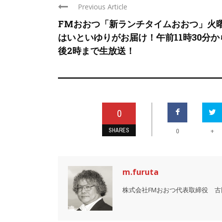
Previous Article
FMおおつ「新ランチタイムおおつ」火
はいといゆりがお届け！午前11時30分か
後2時まで生放送！
0
SHARES
+
0
m.furuta
株式会社FMおおつ代表取締役 古