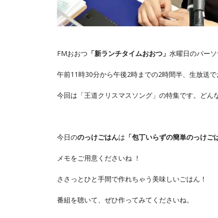
FMおおつ
「新ランチタイムおおつ」
水曜日のパーソ
午前11時30分から午後2時までの2時間半、生放送
今回は「王道クリスマスソング」の特集です。どん
今日の
のっけごはん
は
「包丁いらずの簡単のっけご
メモをご用意くださいね ！
ささっとひと手間で作れちゃう美味しいごはん！
番組を聴いて、ぜひ作ってみてくださいね。