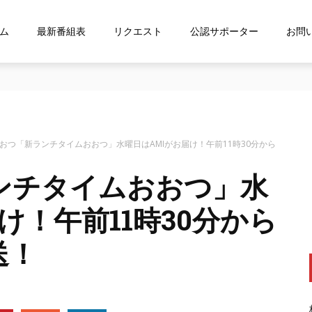
ム
最新番組表
リクエスト
公認サポーター
お問
な…』にお応え！FMおおつ ポッドキャスト配信中！
おおつ「新ランチタイムおおつ」水曜日はAMIがお届け！午前11時30分から
ンチタイムおおつ」水
け！午前11時30分から
送！