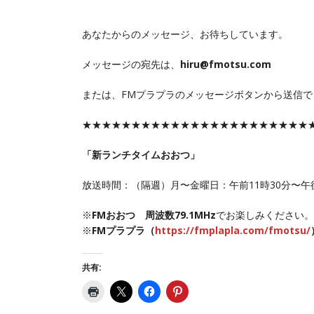
あなたからのメッセージ、お待ちしています。
メッセージの宛先は、
hiru@fmotsu.com
または、FMプラプラのメッセージボタンから送信で
★★★★★★★★★★★★★★★★★★★★★★★
「新ランチタイムおおつ」
放送時間：（隔週）月〜金曜日：午前11時30分〜午
※
FMおおつ 周波数79.1MHz
でお楽しみください。
※
FMプラプラ（
https://fmplapla.com/fmotsu/
共有: