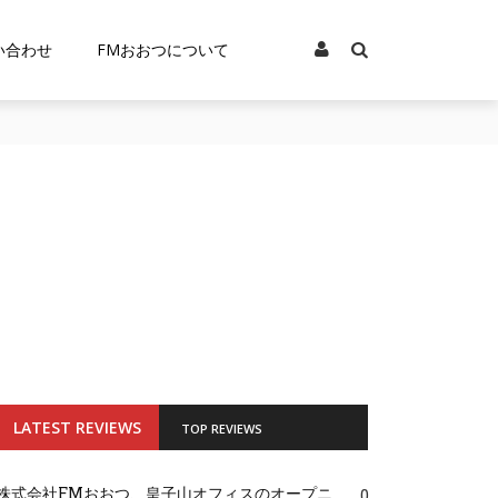
い合わせ
FMおおつについて
LATEST REVIEWS
TOP REVIEWS
株式会社FMおおつ、皇子山オフィスのオープニ
0