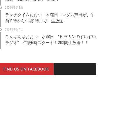
2026年8月5日
ランチタイムおおつ 木曜日 マダム芦田が、午
前11時から午後1時まで、生放送
2026年8月4日
こんばんはおおつ 水曜日 “ヒラカンのすいすい
ラジオ” 午後6時スタート！2時間生放送！！
FIND US ON FACEBOOK