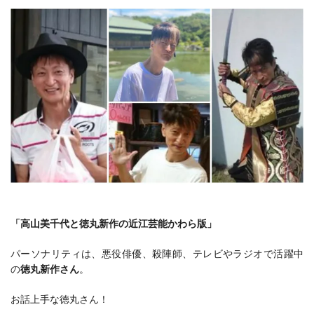
「高山美千代と徳丸新作の近江芸能かわら版」
パーソナリティは、悪役俳優、殺陣師、テレビやラジオで活躍中
の
徳丸新作さん
。
お話上手な徳丸さん！