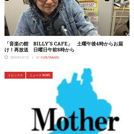
「音楽の館 BILLY’S CAFE」 土曜午後4時からお届
け！再放送 日曜日午前8時から
2024年6月7日
BY
FURUTANARU
トピックス
ニュース NEWS