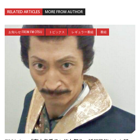
RELATED ARTICLES
MORE FROM AUTHOR
お知らせ FROM FM OTSU
トピックス
レギュラー番組
番組