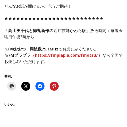
どんなお話が聞けるか、乞うご期待！
★★★★★★★★★★★★★★★★★★★★★★★★★
「高山美千代と徳丸新作の近江芸能かわら版」
放送時間：毎週金
曜日午後3時から
※
FMおおつ 周波数79.1MHz
でお楽しみください。
※
FMプラプラ（
https://fmplapla.com/fmotsu/
）
なら全国で
お楽しみいただけます。
共有:
いいね: