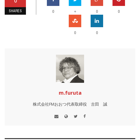
0
SHARES
+
0
0
0
0
0
m.furuta
株式会社FMおおつ代表取締役 古田 誠