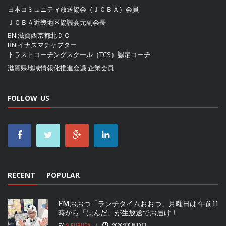
日本コミュニティ放送協会（ＪＣＢＡ）
会員
ＪＣＢＡ近畿地区協議会
元副会長
BNI滋賀西京都北ＤＣ
BNIイナズマチャプター
トラストコーチングスクール（TCS）認定コーチ
滋賀県地域情報化推進会議
企業会員
FOLLOW US
RECENT
POPULAR
FMおおつ「ランチタイムおおつ」月曜日は 午前11
時から「ぱんだ」が生放送でお届け！
BY
S.FURUTA
2026年8月10日