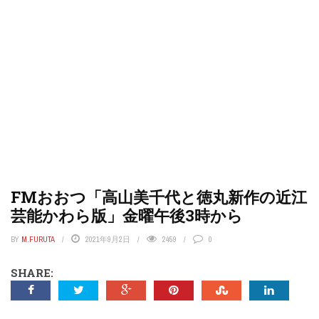
FMおおつ「高山美千代と徳丸新作の近江
芸能かわら版」金曜午後3時から
BY
M.FURUTA
2021年9月2日
2459
0
SHARE: