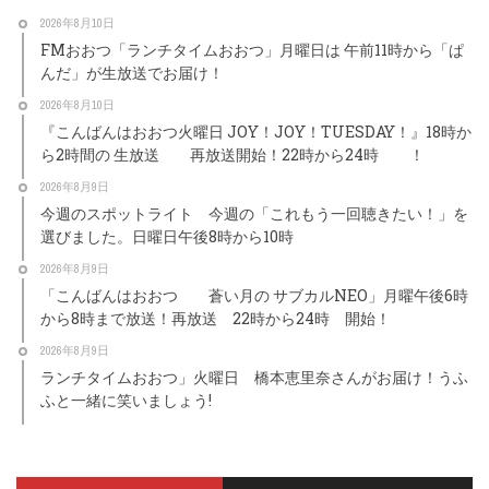
2026年8月10日
FMおおつ「ランチタイムおおつ」月曜日は 午前11時から「ぱ
んだ」が生放送でお届け！
2026年8月10日
『こんばんはおおつ火曜日 JOY！JOY！TUESDAY！』18時か
ら2時間の 生放送 再放送開始！22時から24時 ！
2026年8月9日
今週のスポットライト 今週の「これもう一回聴きたい！」を
選びました。日曜日午後8時から10時
2026年8月9日
「こんばんはおおつ 蒼い月の サブカルNEO」月曜午後6時
から8時まで放送！再放送 22時から24時 開始！
2026年8月9日
ランチタイムおおつ」火曜日 橋本恵里奈さんがお届け！うふ
ふと一緒に笑いましょう!