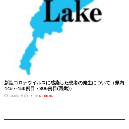
新型コロナウイルスに感染した患者の発生について（県内
445～450例目・306例目(再燃)）
2020年9月4日
BY
M.FURUTA