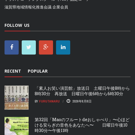
滋賀県地域情報化推進会議
企業会員
FOLLOW US
RECENT
POPULAR
「素人お笑い演芸館」放送日 土曜日午後8時から
8時30分 再放送 日曜日午後6時から6時30分
BY
FURUTANARU
2026年8月8日
第32回「Maoのフルートdeおしゃべり」〜心ほど
ける安らぎの音色をあなたへ〜 日曜日午後10
時30分〜午後11時