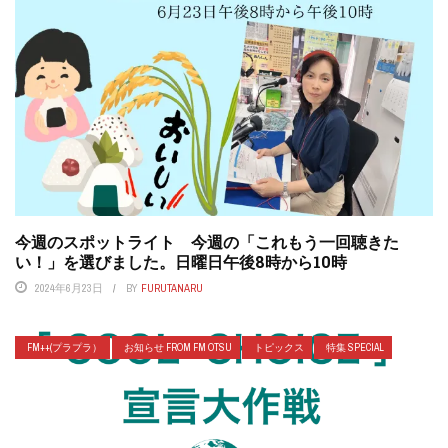
今週のスポットライト 今週の「これもう一回聴きた
い！」を選びました。日曜日午後8時から10時
2024年6月23日
BY
FURUTANARU
FM++(プラプラ）
お知らせ FROM FM OTSU
トピックス
特集 SPECIAL