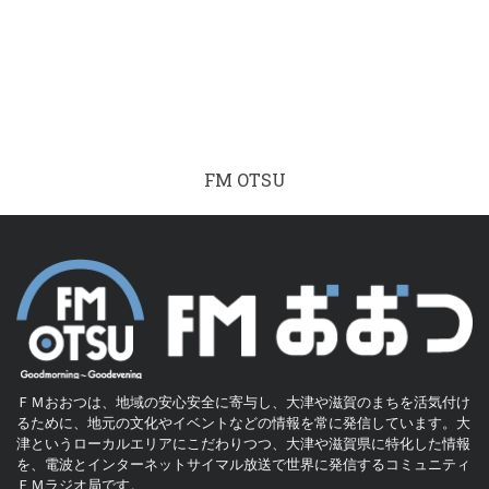
FM OTSU
ＦＭおおつは、地域の安心安全に寄与し、大津や滋賀のまちを活気付け
るために、地元の文化やイベントなどの情報を常に発信しています。大
津というローカルエリアにこだわりつつ、大津や滋賀県に特化した情報
を、電波とインターネットサイマル放送で世界に発信するコミュニティ
ＦＭラジオ局です。