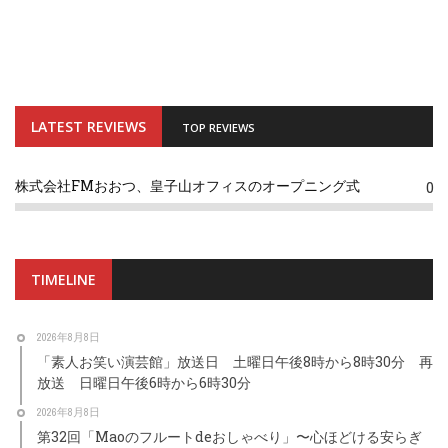
LATEST REVIEWS
TOP REVIEWS
株式会社FMおおつ、皇子山オフィスのオープニング式
0
TIMELINE
2026年8月8日
「素人お笑い演芸館」放送日 土曜日午後8時から8時30分 再
放送 日曜日午後6時から6時30分
2026年8月8日
第32回「Maoのフルートdeおしゃべり」〜心ほどける安らぎ