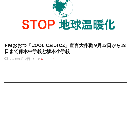
FMおおつ「COOL CHOICE」宣言大作戦 9月13日から18
日まで仰木中学校と坂本小学校
2020年9月12日
BY
S.FURUTA