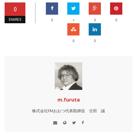
0
SHARES
+
0
0
0
0
0
m.furuta
株式会社FMおおつ代表取締役 古田 誠