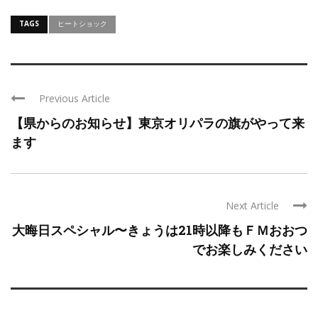
TAGS
ヒートショック
Previous Article
【県からのお知らせ】東京オリパラの旗がやって来
ます
Next Article
大晦日スペシャル〜きょうは21時以降もＦＭおおつ
でお楽しみください