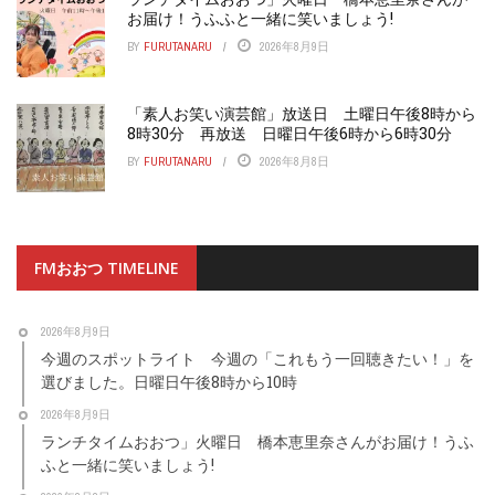
お届け！うふふと一緒に笑いましょう!
BY
FURUTANARU
2026年8月9日
「素人お笑い演芸館」放送日 土曜日午後8時から
8時30分 再放送 日曜日午後6時から6時30分
BY
FURUTANARU
2026年8月8日
FMおおつ TIMELINE
2026年8月9日
今週のスポットライト 今週の「これもう一回聴きたい！」を
選びました。日曜日午後8時から10時
2026年8月9日
ランチタイムおおつ」火曜日 橋本恵里奈さんがお届け！うふ
ふと一緒に笑いましょう!