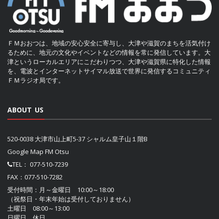
ＦＭおおつは、地域の安心安全に寄与し、大津や滋賀のまちを活気付け
るために、地元の文化やイベントなどの情報を常に発信しています。大
津というローカルエリアにこだわりつつ、大津や滋賀県に特化した情報
を、電波とインターネットサイマル放送で世界に発信するコミュニティ
ＦＭラジオ局です。
ABOUT US
520-0038 大津市山上町5-37 シャルム皇子山１階B
Google Map FM Otsu
TEL：
077-510-7239
FAX：077-510-7282
受付時間：月～金曜日 10:00～18:00
（祝祭日・年末年始は受付しておりません）
土曜日 08:00～13:00
日曜日 休日