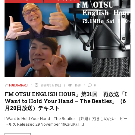
BY
FURUTANARU
2026年6月19日
1598
0
FM OTSU ENGLISH HOUR」第31回 再放送「I
Want to Hold Your Hand – The Beatles」（6
月20日放送）テキスト
I Want to Hold Your Hand – The Beatles （邦題）抱きしめたい – ビー
トルズ Released 29 November 1963(UK), […]