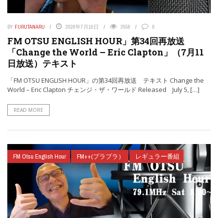
BY
FURUTANARU
2026年7月10日
2556
0
FM OTSU ENGLISH HOUR」第34回再放送
「Change the World – Eric Clapton」（7月11
日放送）テキスト
「FM OTSU ENGLISH HOUR」の第34回再放送 テキスト Change the
World – Eric Clapton チェンジ・ザ・ワールド Released July 5, […]
READ MORE
FM Otsu English Hour
FM++(プラプラ）
レギュラー番組