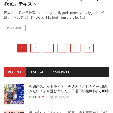
Joel」テキスト
再放送 1月24日放送 Honesty – Billy Joel Honesty – Billy Joel （邦
題：オネスティ） Single by Billy Joel from the albu […]
READ MORE
1
2
3
…
5
RECENT
POPULAR
COMMENTS
今週のスポットライト 今週の「これもう一回聴
きたい！」を選びました。日曜日午後8時から10時
BY
S.FURUTA
2026年8月9日
ランチタイムおおつ」火曜日 橋本恵里奈さんが