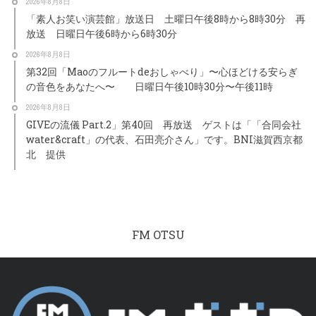
2026年8月8日
「素人お笑い演芸館」放送日 土曜日午後8時から8時30分 再
放送 日曜日午後6時から6時30分
2026年8月8日
第32回「Maoのフルートdeおしゃべり」〜心ほどける安らぎ
の音色をあなたへ〜 日曜日午後10時30分〜午後11時
2026年8月8日
GIVEの流儀 Part.2」第40回 再放送 ゲストは「「合同会社
water&craft」の代表、石田亮介さん」です。BNI滋賀西京都
北 提供
FM OTSU