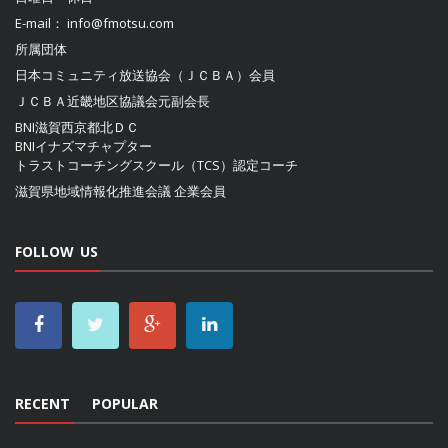
E-mail：
info@fmotsu.com
所属団体
日本コミュニティ放送協会（ＪＣＢＡ）
会員
ＪＣＢＡ近畿地区協議会
元副会長
BNI滋賀西京都北ＤＣ
BNIイナズマチャプター
トラストコーチングスクール（TCS）認定コーチ
滋賀県地域情報化推進会議
企業会員
FOLLOW US
RECENT
POPULAR