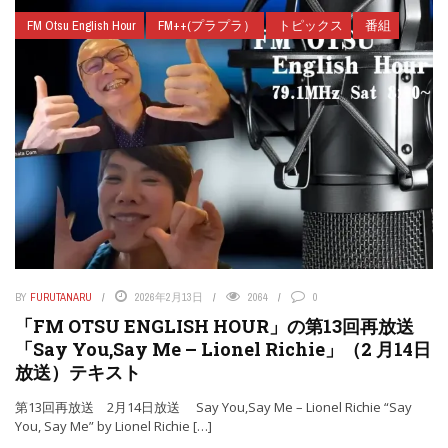
FM Otsu English Hour
FM++(プラプラ）
トピックス
番組
BY
FURUTANARU
2026年2月13日
2064
0
「FM OTSU ENGLISH HOUR」の第13回再放送
「Say You,Say Me – Lionel Richie」（2 月14日
放送）テキスト
第13回再放送 2月14日放送 Say You,Say Me – Lionel Richie “Say
You, Say Me” by Lionel Richie […]