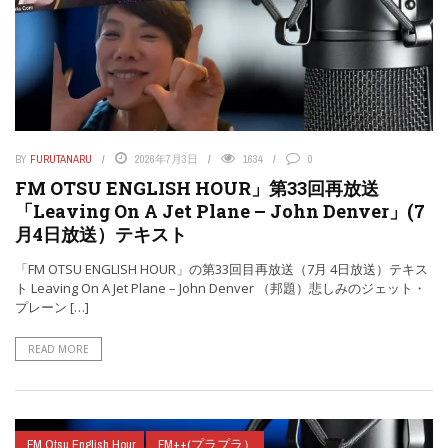
BY
FURUTANARU
2026年7月3日
1634
0
FM OTSU ENGLISH HOUR」第33回再放送
「Leaving On A Jet Plane – John Denver」(7
月4日放送）テキスト
「FM OTSU ENGLISH HOUR」の第33回目再放送（7月 4日放送）テキス
ト Leaving On A Jet Plane – John Denver （邦題）悲しみのジェット・
プレーン […]
READ MORE
FM Otsu English Hour
FM++(プラプラ）