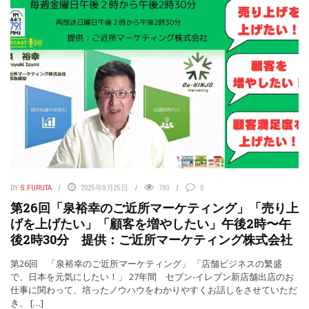
BY
S.FURUTA
2025年9月25日
793
0
第26回「泉裕幸のご近所マーケティング」「売り上
げを上げたい」「顧客を増やしたい」午後2時〜午
後2時30分 提供：ご近所マーケティング株式会社
第26回 「泉裕幸のご近所マーケティング」 「店舗ビジネスの繁盛
で、日本を元気にしたい！」 27年間 セブン-イレブン新店舗出店のお
仕事に関わって、培ったノウハウをわかりやすくお話しをさせていただ
き、 […]