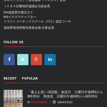
ＪＣＢＡ近畿地区協議会
元副会長
BNI滋賀西京都北ＤＣ
BNIイナズマチャプター
トラストコーチングスクール（TCS）認定コーチ
滋賀県地域情報化推進会議
企業会員
FOLLOW US
RECENT
POPULAR
「素人お笑い演芸館」放送日 土曜日午後8時から
8時30分 再放送 日曜日午後6時から6時30分
BY
FURUTANARU
2026年8月8日