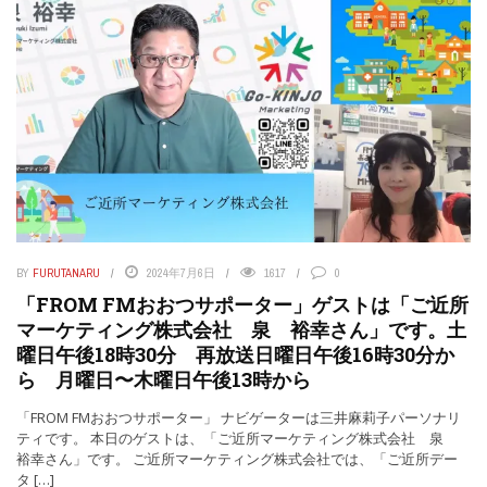
BY
FURUTANARU
2024年7月6日
1617
0
「FROM FMおおつサポーター」ゲストは「ご近所
マーケティング株式会社 泉 裕幸さん」です。土
曜日午後18時30分 再放送日曜日午後16時30分か
ら 月曜日〜木曜日午後13時から
「FROM FMおおつサポーター」 ナビゲーターは三井麻莉子パーソナリ
ティです。 本日のゲストは、「ご近所マーケティング株式会社 泉
裕幸さん」です。 ご近所マーケティング株式会社では、「ご近所デー
タ […]