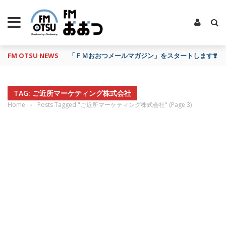
FM OTSU NEWS
「ＦＭおおつメールマガジン」をスタートします❣️
TAG: ご近所マーケティング株式会社
Home
›
Posts Tagged "ご近所マーケティング株式会社"
(Page 3)