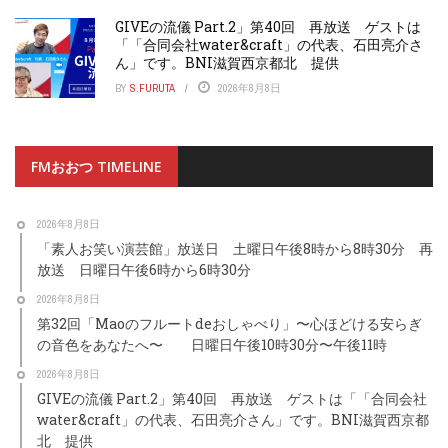
GIVEの流儀 Part.2」第40回 再放送 ゲストは
「「合同会社water&craft」の代表、石田亮介さ
ん」です。BNI滋賀西京都北 提供
BY
S.FURUTA
2026年8月8日
FMおおつ TIMELINE
2026年8月8日
「素人お笑い演芸館」放送日 土曜日午後8時から8時30分 再
放送 日曜日午後6時から6時30分
2026年8月8日
第32回「Maoのフルートdeおしゃべり」〜心ほどける安らぎ
の音色をあなたへ〜 日曜日午後10時30分〜午後11時
2026年8月8日
GIVEの流儀 Part.2」第40回 再放送 ゲストは「「合同会社
water&craft」の代表、石田亮介さん」です。BNI滋賀西京都
北 提供