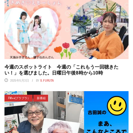
今週のスポットライト 今週の「これもう一回聴きた
い！」を選びました。日曜日午後8時から10時
2025年5月3日
BY
S.FURUTA
FM++(プラプラ）
新番組