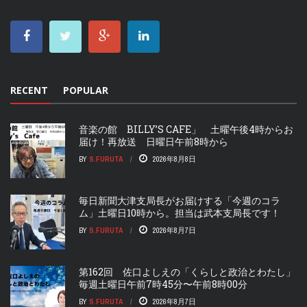
RECENT
POPULAR
音楽の館 BILLY’S CAFE」 土曜午後4時からお
届け！再放送 日曜日午前8時から
BY
S.FURUTA
2026年8月8日
毎日新聞大津支局長がお届けする「今週のコラ
ム」土曜日10時から。担当は武本支局長です！
BY
S.FURUTA
2026年8月7日
第162回 佐口よしえの「くらしと政治とわたし」
毎週土曜日午前7時45分〜午前8時00分
BY
S.FURUTA
2026年8月7日