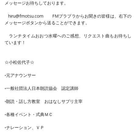
メッセージお待ちしております。
hiru@fmotsu.com FMプラプラからお聞きの皆様は、右下の
メッセージボタンから送ることができます。
ランチタイムおおつ水曜へのご感想、リクエスト曲もお待ちし
ています！
☆小松佐代子☆
◦元アナウンサー
◦一般社団法人日本朗読協会 認定講師
◦朗読・話し方教室 おはなしサプリ主宰
◦各種イベント・式典ＭＣ
◦ナレーション、ＶＰ