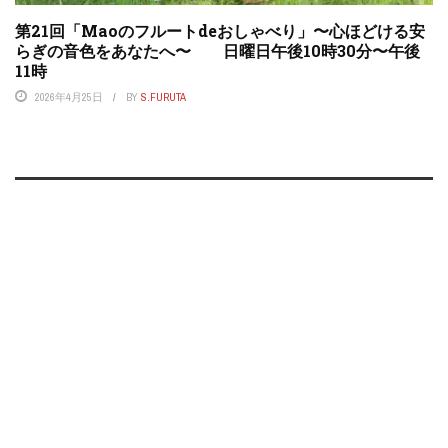
第21回「Maoのフルートdeおしゃべり」〜心ほどける安
らぎの音色をあなたへ〜 日曜日午後10時30分〜午後
11時
2026年4月25日
BY
S.FURUTA