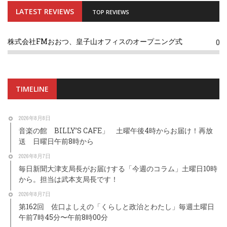
LATEST REVIEWS
TOP REVIEWS
株式会社FMおおつ、皇子山オフィスのオープニング式
0
TIMELINE
2026年8月8日
音楽の館 BILLY’S CAFE」 土曜午後4時からお届け！再放
送 日曜日午前8時から
2026年8月7日
毎日新聞大津支局長がお届けする「今週のコラム」土曜日10時
から。担当は武本支局長です！
2026年8月7日
第162回 佐口よしえの「くらしと政治とわたし」毎週土曜日
午前7時45分〜午前8時00分