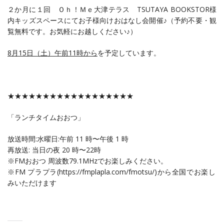
２か月に１回 Ｏｈ！Ｍｅ大津テラス TSUTAYA BOOKSTOR様
内キッズスペースにてお子様向けおはなし会開催♪（予約不要・観
覧無料です。お気軽にお越しください♪）
8月15日（土）午前11時から
を予定しています。
★★★★★★★★★★★★★★★★★★
「ランチタイムおおつ」
放送時間:水曜日:午前 11 時〜午後 1 時
再放送: 当日の夜 20 時〜22時
※FMおおつ 周波数79.1MHzでお楽しみください。
※FM プラプラ(https://fmplapla.com/fmotsu/)から全国でお楽し
みいただけます