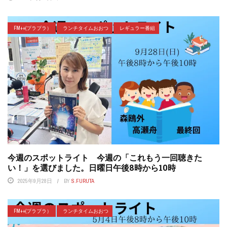
FM++(プラプラ）
ランチタイムおおつ
レギュラー番組
今週のスポットライト 今週の「これもう一回聴きた
い！」を選びました。日曜日午後8時から10時
2025年9月28日
BY
S.FURUTA
FM++(プラプラ）
ランチタイムおおつ