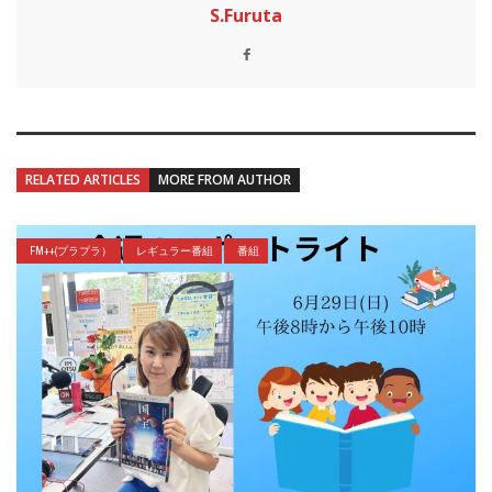
S.Furuta
RELATED ARTICLES
MORE FROM AUTHOR
FM++(プラプラ）
レギュラー番組
番組