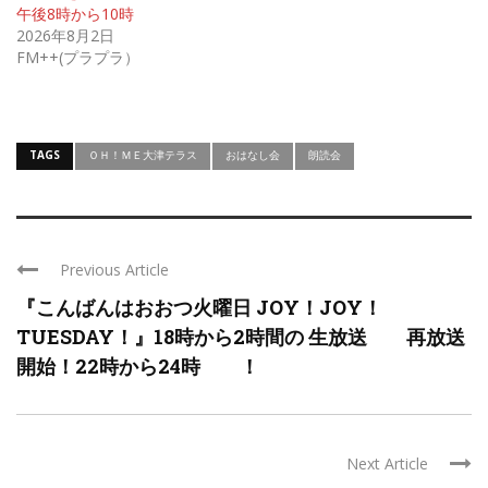
午後8時から10時
2026年8月2日
FM++(プラプラ）
TAGS
ＯＨ！ＭＥ大津テラス
おはなし会
朗読会
Previous Article
『こんばんはおおつ火曜日 JOY！JOY！
TUESDAY！』18時から2時間の 生放送 再放送
開始！22時から24時 ！
Next Article