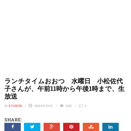
ランチタイムおおつ 水曜日 小松佐代
子さんが、午前11時から午後1時まで、生
放送
BY
S.FURUTA
2026年8月4日
6362
0
SHARE: