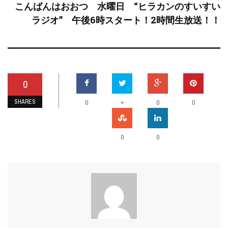
こんばんはおおつ 水曜日 “ヒラカンのすいすい
ラジオ” 午後6時スタート！2時間生放送！！
0
SHARES
+
0
0
0
0
0