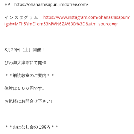
HP https://ohanashisapuri.jimdofree.com/
インスタグラム
https://www.instagram.com/ohanashisapuri?
igsh=MTh5YmE1em53MWN6ZA%3D%3D&utm_source=qr
8月29日（土）開催！
びわ湖大津館にて開催
＊＊朗読教室のご案内＊＊
体験は５００円です。
お気軽にお問合せ下さい♪
＊＊おはなし会のご案内＊＊