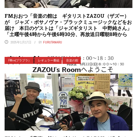
FMおおつ「音楽の館は ギタリストZAZOU（ザズー）
が ジャズ・ボサノヴァ・ブラックミュージックなどをお
届け 本日のゲストは「ジャズギタリスト 中野純さん」
「土曜午後4時から午後6時30分、再放送日曜朝8時から
2025年1月17日
BY
FURUTANARU
FM++(プラプラ）
レギュラー番組
音楽の館