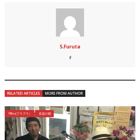
S.Furuta
RELATED ARTICLES
MORE FROM AUTHOR
FM++(プラプラ）
音楽の館