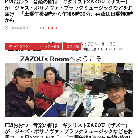
FMおおつ「音楽の館は ギタリストZAZOU（ザズー）
が ジャズ・ボサノヴァ・ブラックミュージックなどをお
届け 「土曜午後4時から午後6時30分、再放送日曜朝8時
から
2025年6月21日
BY
S.FURUTA
FM++(プラプラ）
レギュラー番組
音楽の館
FMおおつ「音楽の館は ギタリストZAZOU（ザズー）
が ジャズ・ボサノヴァ・ブラックミュージックなどをお
届け 本日のゲストは「」「土曜午後4時から午後6時30