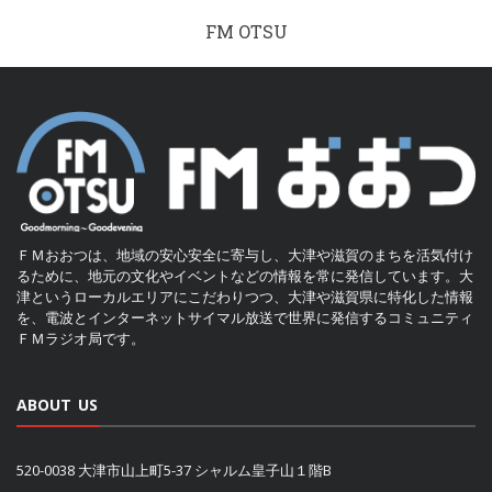
FM OTSU
ＦＭおおつは、地域の安心安全に寄与し、大津や滋賀のまちを活気付け
るために、地元の文化やイベントなどの情報を常に発信しています。大
津というローカルエリアにこだわりつつ、大津や滋賀県に特化した情報
を、電波とインターネットサイマル放送で世界に発信するコミュニティ
ＦＭラジオ局です。
ABOUT US
520-0038 大津市山上町5-37 シャルム皇子山１階B