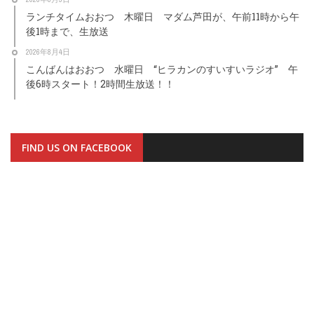
ランチタイムおおつ 木曜日 マダム芦田が、午前11時から午
後1時まで、生放送
2026年8月4日
こんばんはおおつ 水曜日 “ヒラカンのすいすいラジオ” 午
後6時スタート！2時間生放送！！
FIND US ON FACEBOOK