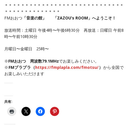
＊＊＊＊＊＊＊＊＊＊＊＊＊＊＊＊＊＊＊＊＊＊＊＊＊＊＊＊＊
＊＊＊＊＊＊＊＊＊＊＊＊＊＊
FMおおつ
「音楽の館」 「ZAZOU’s ROOM」へようこそ！
放送時間：土曜日 午後4時〜午後6時30分 再放送：日曜日 午前8
時〜午前10時30分
月曜日〜金曜日 25時〜
※
FMおおつ 周波数79.1MHz
でお楽しみください。
※
FMプラプラ（
https://fmplapla.com/fmotsu/
）
から全国で
お楽しみいただけます
共有: