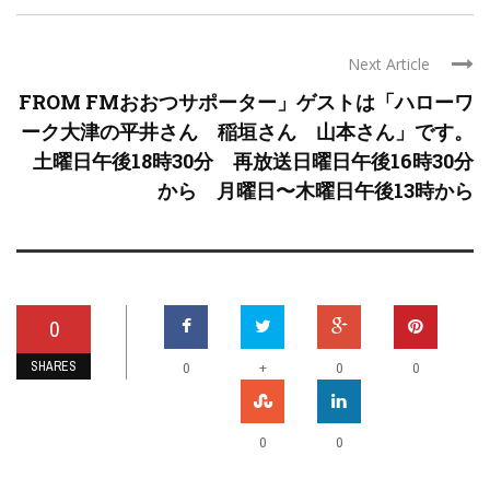
Next Article
FROM FMおおつサポーター」ゲストは「ハローワ
ーク大津の平井さん 稲垣さん 山本さん」です。
土曜日午後18時30分 再放送日曜日午後16時30分
から 月曜日〜木曜日午後13時から
0
SHARES
+
0
0
0
0
0