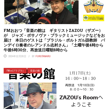
FMおおつ「音楽の館は ギタリストZAZOU（ザズー）
が ジャズ・ボサノヴァ・ブラックミュージックなどをお
届け 本日のゲストは「ブラジル・ポルトガル語教師 パ
ンデイロ奏者のレアンドル志村さん」「土曜午後4時から
午後6時30分、再放送日曜朝8時から
2024年12月20日
BY
FURUTANARU
FM++(プラプラ）
音楽の館