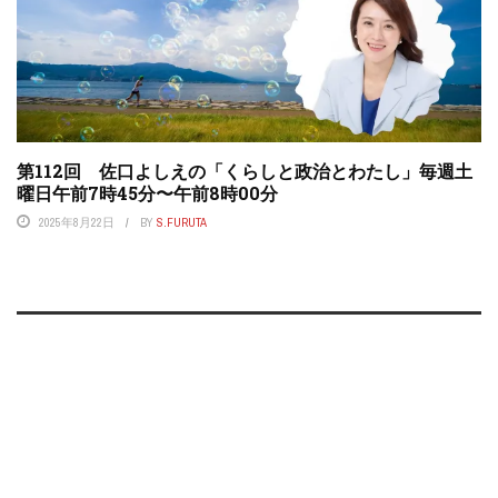
第112回 佐口よしえの「くらしと政治とわたし」毎週土
曜日午前7時45分〜午前8時00分
2025年8月22日
BY
S.FURUTA