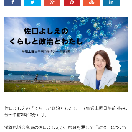
佐口よしえの「くらしと政治とわたし‪」（毎週土曜日午前7時45
分〜午前8時00分）は、
滋賀県議会議員の佐口よしえが、県政を通して「政治」について