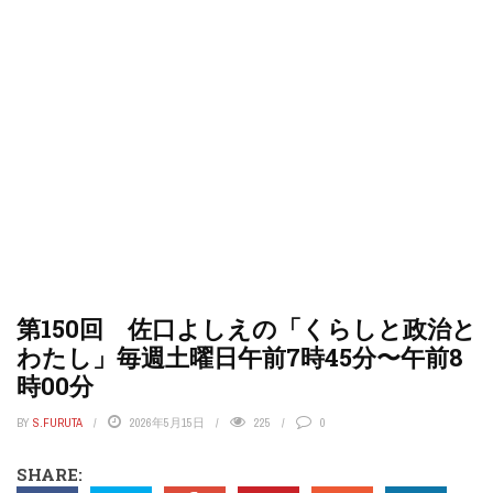
第150回 佐口よしえの「くらしと政治と
わたし」毎週土曜日午前7時45分〜午前8
時00分
BY
S.FURUTA
2026年5月15日
225
0
SHARE: