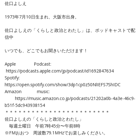
佐口よしえ
1973年7月10日生まれ、大阪市出身。
佐口よしえの「くらしと政治とわたし‪」は、ポッドキャストで配
信中
いつでも、どこでもお聞きいただけます！
Apple Podcast:
https://podcasts.apple.com/jp/podcast/id1692847634
Spotify:
https://open.spotify.com/show/3dp1cp0z50NlIEFS7ShIDC
Amazon music:
https://music.amazon.co.jp/podcasts/21202a0b-4a3e-46c9-
b51f-5dc943938154
＊＊＊＊＊＊＊＊＊＊＊＊＊＊＊＊＊＊＊＊＊＊＊＊
佐口よしえの「くらしと政治とわたし」
毎週土曜日 午前7時45分〜午前8時
※FMおおつ 周波数79.1MHzでお楽しみください。