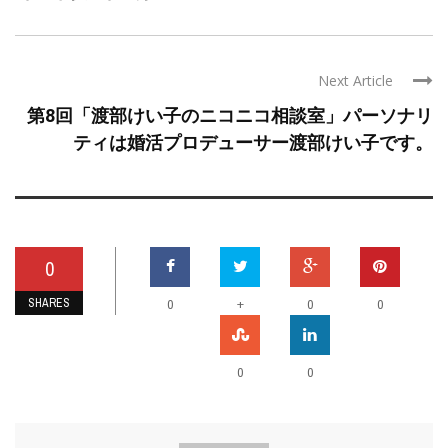
Next Article
第8回「渡部けい子のニコニコ相談室」パーソナリ
ティは婚活プロデューサー渡部けい子です。
0
SHARES
+
0
0
0
0
0