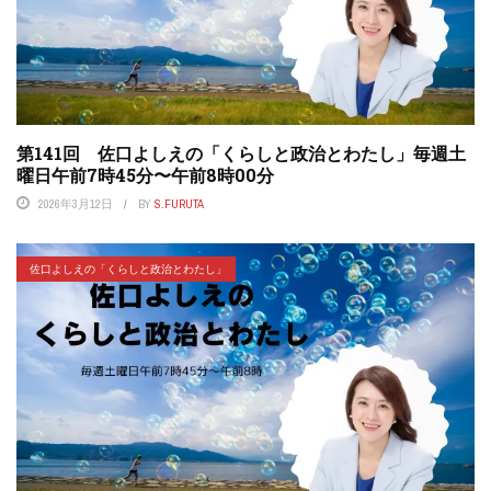
第141回 佐口よしえの「くらしと政治とわたし」毎週土
曜日午前7時45分〜午前8時00分
2026年3月12日
BY
S.FURUTA
佐口よしえの「くらしと政治とわたし」