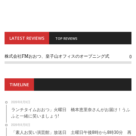
LATEST REVIEWS
TOP REVIEWS
株式会社FMおおつ、皇子山オフィスのオープニング式
0
TIMELINE
2026年8月9日
ランチタイムおおつ」火曜日 橋本恵里奈さんがお届け！うふ
ふと一緒に笑いましょう!
2026年8月8日
「素人お笑い演芸館」放送日 土曜日午後8時から8時30分 再