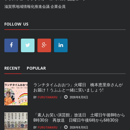
滋賀県地域情報化推進会議
企業会員
FOLLOW US
RECENT
POPULAR
ランチタイムおおつ」火曜日 橋本恵里奈さんが
お届け！うふふと一緒に笑いましょう!
BY
FURUTANARU
2026年8月9日
「素人お笑い演芸館」放送日 土曜日午後8時から
8時30分 再放送 日曜日午後6時から6時30分
BY
FURUTANARU
2026年8月8日