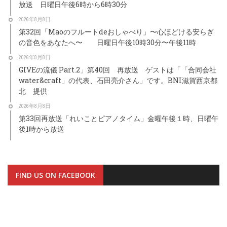
放送 日曜日午後6時から6時30分
2026年8月8日
第32回「Maoのフルートdeおしゃべり」〜心ほどける安らぎ
の音色をあなたへ〜 日曜日午後10時30分〜午後11時
2026年8月8日
GIVEの流儀 Part.2」第40回 再放送 ゲストは「「合同会社
water&craft」の代表、石田亮介さん」です。BNI滋賀西京都
北 提供
2026年8月8日
第33回再放送「れいことピアノタイム」金曜午後１時、日曜午
後1時から放送
FIND US ON FACEBOOK