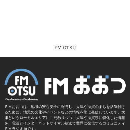
FM OTSU
ＦＭおおつは、地域の安心安全に寄与し、大津や滋賀のまちを活気付け
るために、地元の文化やイベントなどの情報を常に発信しています。大
津というローカルエリアにこだわりつつ、大津や滋賀県に特化した情報
を、電波とインターネットサイマル放送で世界に発信するコミュニティ
ＦＭラジオ局です。