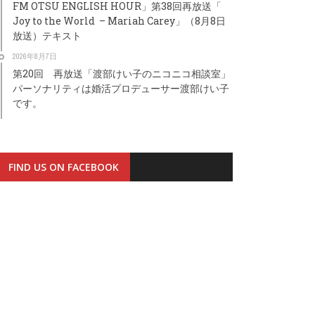
FM OTSU ENGLISH HOUR」第38回再放送「
Joy to the World – Mariah Carey」（8月8日
放送）テキスト
2026年8月7日
第20回 再放送「渡部けい子のニコニコ相談室」
パーソナリティは婚活プロデューサー渡部けい子
です。
FIND US ON FACEBOOK