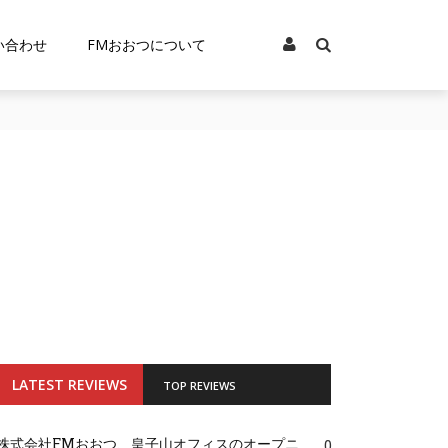
い合わせ
FMおおつについて
LATEST REVIEWS
TOP REVIEWS
株式会社FMおおつ、皇子山オフィスのオープニ
0