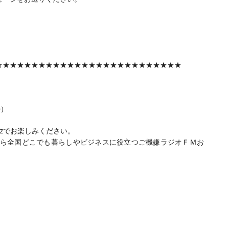
★★★★★★★★★★★★★★★★★★★★★★★★★★
時）
Hzでお楽しみください。
motsu/） なら全国どこでも暮らしやビジネスに役立つご機嫌ラジオＦＭお