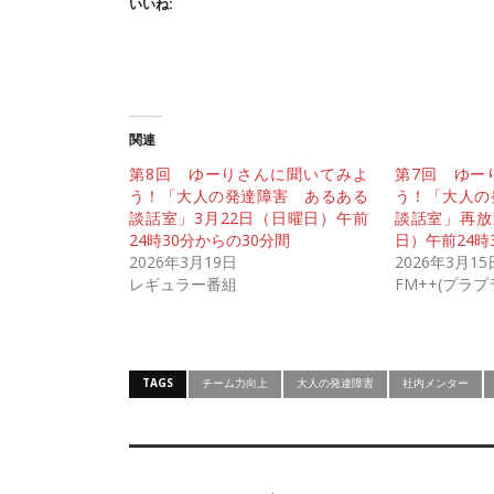
いいね:
関連
第8回 ゆーりさんに聞いてみよ
第7回 ゆー
う！「大人の発達障害 あるある
う！「大人の
談話室」3月22日（日曜日）午前
談話室」再放
24時30分からの30分間
日）午前24時
2026年3月19日
2026年3月15
レギュラー番組
FM++(プラ
TAGS
チーム力向上
大人の発達障害
社内メンター