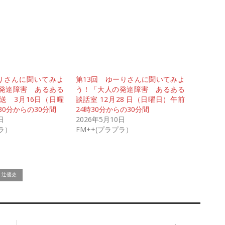
りさんに聞いてみよ
第13回 ゆーりさんに聞いてみよ
発達障害 あるある
う！「大人の発達障害 あるある
送 3月16日（日曜
談話室 12月28 日（日曜日）午前
30分からの30分間
24時30分からの30分間
日
2026年5月10日
プラ）
FM++(プラプラ）
辻優吏