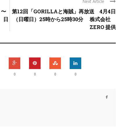
Next Article
」〜
第12回「GORILLAと海賊」再放送 4月4日
 日
（日曜日）25時から25時30分 株式会社
ZERO 提供
0
0
0
0