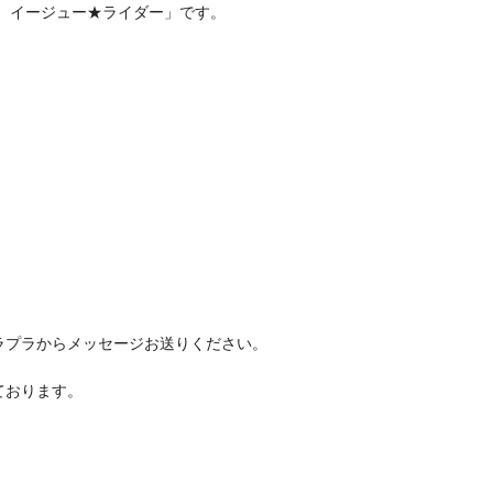
 イージュー★ライダー」です。
ラプラからメッセージお送りください。
ております。