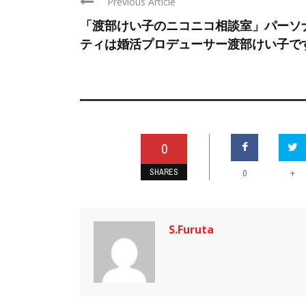
Previous Article
「渡部けい子のニコニコ相談室」パーソ
ティは婚活プロデューサー渡部けい子で
0
SHARES
+
0
S.Furuta