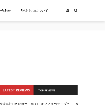
い合わせ
FMおおつについて
LATEST REVIEWS
TOP REVIEWS
株式会社FMおおつ、皇子山オフィスのオープニ
0