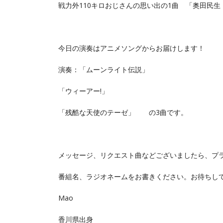
戦力外110キロおじさんの思い出の1曲 「奥田民生
今日の演奏はアニメソングからお届けします！
演奏：「ムーンライト伝説」
「ウィーアー!」
「残酷な天使のテーゼ」 の3曲です。
メッセージ、リクエスト曲などございましたら、プ
番組名、ラジオネームをお書きください。お待ちし
Mao
香川県出身