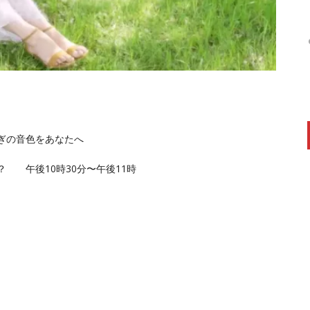
らぎの音色をあなたへ
 午後10時30分〜午後11時