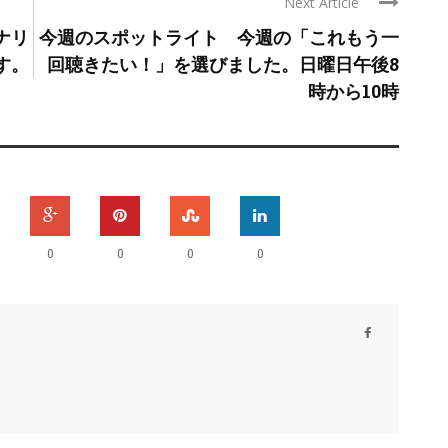
Next Article
ナリ
今週のスポットライト 今週の「これもう一
す。
回聴きたい！」を選びました。日曜日午後8
時から10時
0
0
0
0