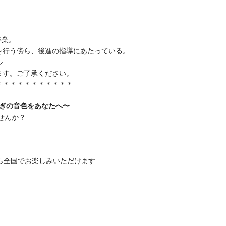
卒業。
を行う傍ら、
後進の指導にあたっている。
ル
す。ご了承ください。
＊＊＊＊＊＊＊＊＊＊＊
らぎの音色をあなたへ〜
せんか？
ら全国でお楽しみいただけます