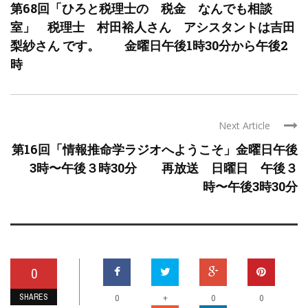
第68回「ひろと税理士の 税金 なんでも相談
室」 税理士 村田裕人さん アシスタントは吉田
梨紗さん です。 金曜日午後1時30分から午後2
時
Next Article
第16回「情報推命学ラジオへようこそ」金曜日午後
3時〜午後３時30分 再放送 日曜日 午後３
時〜午後3時30分
0
SHARES
+
0
0
0