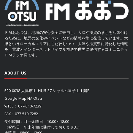
ＦＭおおつは、地域の安心安全に寄与し、大津や滋賀のまちを活気付け
るために、地元の文化やイベントなどの情報を常に発信しています。大
津というローカルエリアにこだわりつつ、大津や滋賀県に特化した情報
を、電波とインターネットサイマル放送で世界に発信するコミュニティ
ＦＭラジオ局です。
ABOUT US
520-0038 大津市山上町5-37 シャルム皇子山１階B
Google Map FM Otsu
TEL：
077-510-7239
FAX：077-510-7282
受付時間：月～金曜日 10:00～18:00
（祝祭日・年末年始は受付しておりません）
土曜日 08:00～13:00