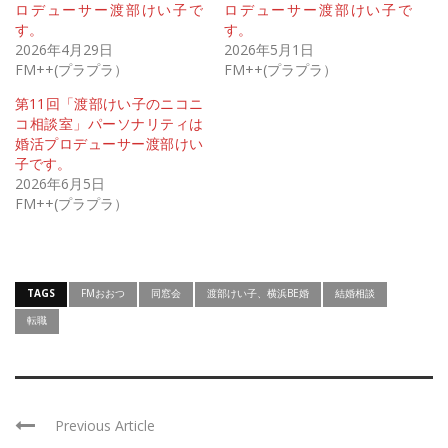
ロデューサー渡部けい子で
ロデューサー渡部けい子で
す。
す。
2026年4月29日
2026年5月1日
FM++(プラプラ）
FM++(プラプラ）
第11回「渡部けい子のニコニ
コ相談室」パーソナリティは
婚活プロデューサー渡部けい
子です。
2026年6月5日
FM++(プラプラ）
TAGS
FMおおつ
同窓会
渡部けい子、横浜BE婚
結婚相談
転職
Previous Article