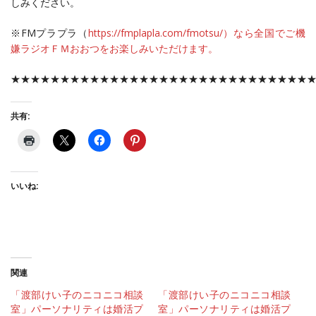
しみください。
※FMプラプラ（
https://fmplapla.com/fmotsu/）なら全国でご機
嫌ラジオＦＭおおつをお楽しみいただけます。
★★★★★★★★★★★★★★★★★★★★★★★★★★★★★★
共有:
いいね:
関連
「渡部けい子のニコニコ相談
「渡部けい子のニコニコ相談
室」パーソナリティは婚活プ
室」パーソナリティは婚活プ