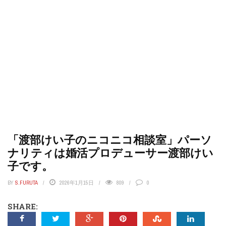
「渡部けい子のニコニコ相談室」パーソ
ナリティは婚活プロデューサー渡部けい
子です。
BY
S.FURUTA
2026年1月15日
809
0
SHARE: