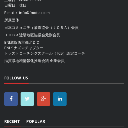
日曜日 休日
E-mail：
info@fmotsu.com
所属団体
日本コミュニティ放送協会（ＪＣＢＡ）
会員
ＪＣＢＡ近畿地区協議会
元副会長
BNI滋賀西京都北ＤＣ
BNIイナズマチャプター
トラストコーチングスクール（TCS）認定コーチ
滋賀県地域情報化推進会議
企業会員
FOLLOW US
RECENT
POPULAR