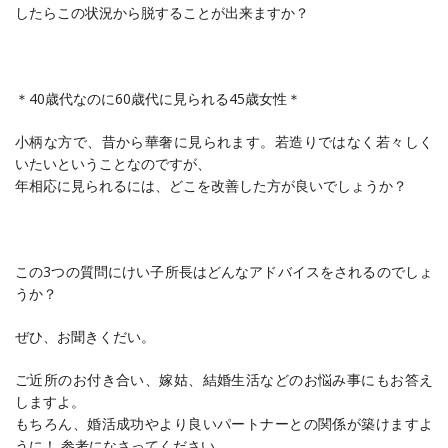
したらこの状況から脱することが出来ますか？
＊40歳代なのに60歳代に見られる45歳女性＊
小柄な方で、昔から華奢に見られます。若造りではなく若々しく
いたいということなのですが、
年相応に見られるには、どこを改善した方が良いでしょうか？
この3つの質問にけい子所長はどんなアドバイスをされるのでしょ
うか？
ぜひ、お聞きくだい。
ご近所のお付き合い、嫁姑、結婚生活などのお悩み事にもお答え
しますよ。
もちろん、婚活成功やより良いパートナーとの関係が築けますよ
うに！ 参考になさってください。