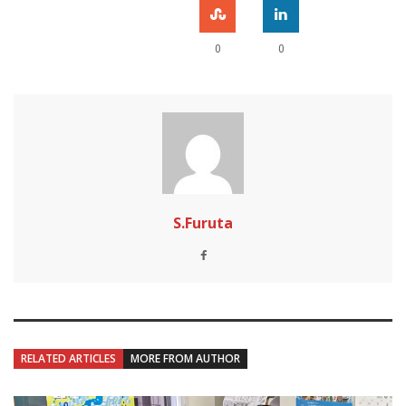
0
0
S.Furuta
RELATED ARTICLES
MORE FROM AUTHOR