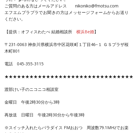
ご質問のある方はメールアドレス nikoniko@fmotsu.com
エフエムプラプラでお聞きの方はメッセージフォームからお送り
ください。
【提供：オフィスわたべ 結婚相談所
横浜Be婚
】
〒231-0063 神奈川県横浜市中区花咲町１丁目46−１ ＧＳプラザ桜
木町801
電話 045-355-3115
★★★★★★★★★★★★★★★★★★★★★★★★★★★★★★
渡部けい子のニコニコ相談室
金曜日 午後2時30分から3時
再放送 日曜日 午後2時30分から午後3時
※スイッチ入れたらパラダイス FMおおつ 周波数79.1MHzでお楽