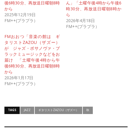
後6時30分、再放送日曜朝8時
ん」「土曜午後4時から午後6
から
時30分、再放送日曜朝8時か
2025年12月19日
ら
FM++(プラプラ）
2026年4月18日
FM++(プラプラ）
FMおおつ「音楽の館は ギ
タリストZAZOU（ザズー）
が ジャズ・ボサノヴァ・ブ
ラックミュージックなどをお
届け 「土曜午後4時から午
後6時30分、再放送日曜朝8時
から
2026年1月17日
FM++(プラプラ）
TAGS
JAZZ
ギタリストZAZOU（ザズー）
秋