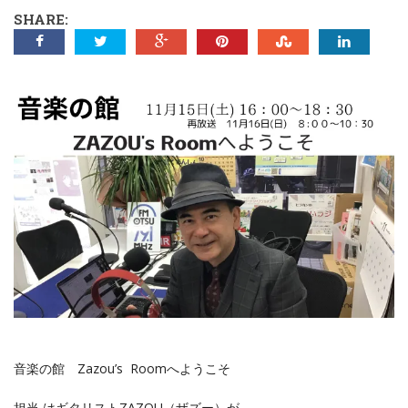
SHARE:
音楽の館 Zazou’s Roomへようこそ
担当 はギタリストZAZOU（ザズー）が