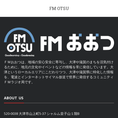
FM OTSU
ＦＭおおつは、地域の安心安全に寄与し、大津や滋賀のまちを活気付け
るために、地元の文化やイベントなどの情報を常に発信しています。大
津というローカルエリアにこだわりつつ、大津や滋賀県に特化した情報
を、電波とインターネットサイマル放送で世界に発信するコミュニティ
ＦＭラジオ局です。
ABOUT US
520-0038 大津市山上町5-37 シャルム皇子山１階B