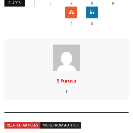
SHARES
+
0
0
0
0
0
S.Furuta
RELATED ARTICLES
MORE FROM AUTHOR