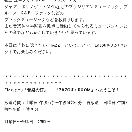
ジャズ、ボサノヴァ・MPBなどのブラジリアンミュージック、ブ
ルース・R＆B・ファンクなどの
ブラックミュージックなどをお届けします。
また音楽仲間や関西を拠点に活動しておられるミュージシャンと
その音楽なども紹介していきたいと思っています.
本日は「秋に聴きたい JAZZ」ということで、Zazouさんのセレ
クトでお楽しみください。
＊＊＊＊＊＊＊＊＊＊＊＊＊＊＊＊＊＊＊＊＊＊＊＊＊＊＊＊＊
＊＊＊＊＊＊＊＊＊＊＊＊＊＊
FMおおつ
「音楽の館」 「ZAZOU’s ROOM」へようこそ！
放送時間：土曜日 午後4時〜午後6時30分 再放送：日曜日 午前8
時〜午前10時30分
月曜日〜金曜日 25時〜