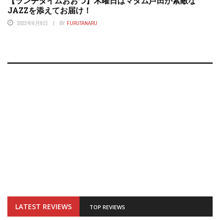
【ランチタイムおおつ】木曜日はマダム芦田が素敵な
JAZZを添えてお届け！
2022年6月8日
BY
FURUTANARU
LATEST REVIEWS
TOP REVIEWS