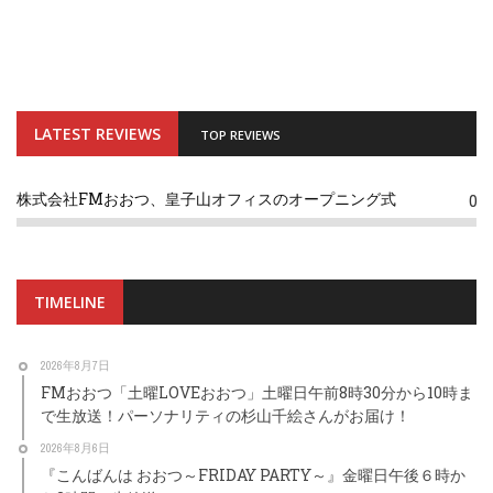
LATEST REVIEWS
TOP REVIEWS
株式会社FMおおつ、皇子山オフィスのオープニング式
0
TIMELINE
2026年8月7日
FMおおつ「土曜LOVEおおつ」土曜日午前8時30分から10時ま
で生放送！パーソナリティの杉山千絵さんがお届け！
2026年8月6日
『こんばんは おおつ～FRIDAY PARTY～』金曜日午後６時か