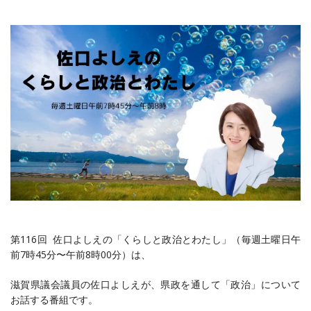
第116回 佐口よしえの「くらしと政治とわたし‪」（毎週土曜日午
前7時45分〜午前8時00分）は、
滋賀県議会議員の佐口よしえが、県政を通して「政治」について
お話する番組です。