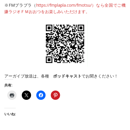
※FMプラプラ（
https://fmplapla.com/fmotsu/）なら全国でご機
嫌ラジオＦＭおおつをお楽しみいただけます。
アーガイブ放送は、各種
ポッドキャスト
でお聞きください！
共有:
いいね: