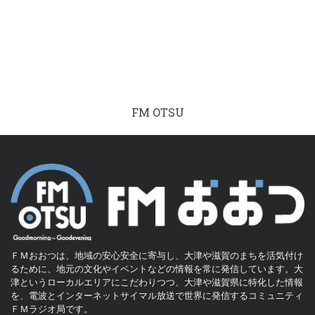
FM OTSU
ＦＭおおつは、地域の安心安全に寄与し、大津や滋賀のまちを活気付け
るために、地元の文化やイベントなどの情報を常に発信しています。大
津というローカルエリアにこだわりつつ、大津や滋賀県に特化した情報
を、電波とインターネットサイマル放送で世界に発信するコミュニティ
ＦＭラジオ局です。