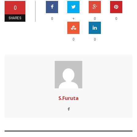
0
SHARES
+
0
0
0
0
0
S.Furuta