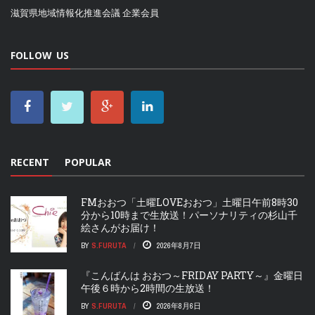
滋賀県地域情報化推進会議
企業会員
FOLLOW US
RECENT
POPULAR
FMおおつ「土曜LOVEおおつ」土曜日午前8時30
分から10時まで生放送！パーソナリティの杉山千
絵さんがお届け！
BY
S.FURUTA
2026年8月7日
『こんばんは おおつ～FRIDAY PARTY～』金曜日
午後６時から2時間の生放送！
BY
S.FURUTA
2026年8月6日