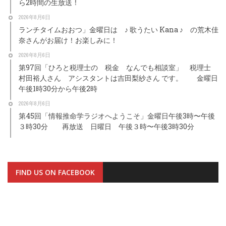
ら2時間の生放送！
2026年8月6日
ランチタイムおおつ」金曜日は ♪ 歌うたい Kana ♪ の荒木佳
奈さんがお届け！お楽しみに！
2026年8月6日
第97回「ひろと税理士の 税金 なんでも相談室」 税理士
村田裕人さん アシスタントは吉田梨紗さん です。 金曜日
午後1時30分から午後2時
2026年8月6日
第45回「情報推命学ラジオへようこそ」金曜日午後3時〜午後
３時30分 再放送 日曜日 午後３時〜午後3時30分
FIND US ON FACEBOOK