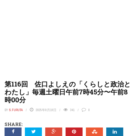
第116回 佐口よしえの「くらしと政治と
わたし」毎週土曜日午前7時45分〜午前8
時00分
BY
S.FURUTA
2025年9月19日
341
0
SHARE: