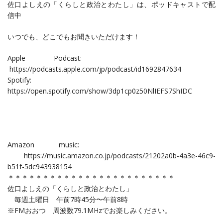
佐口よしえの「くらしと政治とわたし‪」は、ポッドキャストで配
信中
いつでも、どこでもお聞きいただけます！
Apple Podcast:
https://podcasts.apple.com/jp/podcast/id1692847634
Spotify:
https://open.spotify.com/show/3dp1cp0z50NlIEFS7ShIDC
Amazon music:
https://music.amazon.co.jp/podcasts/21202a0b-4a3e-46c9-
b51f-5dc943938154
＊＊＊＊＊＊＊＊＊＊＊＊＊＊＊＊＊＊＊＊＊＊＊＊
佐口よしえの「くらしと政治とわたし」
毎週土曜日 午前7時45分〜午前8時
※FMおおつ 周波数79.1MHzでお楽しみください。