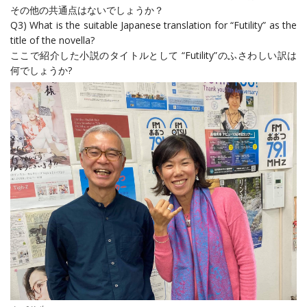
その他の共通点はないでしょうか？
Q3) What is the suitable Japanese translation for “Futility” as the
title of the novella?
ここで紹介した小説のタイトルとして “Futility”のふさわしい訳は
何でしょうか?