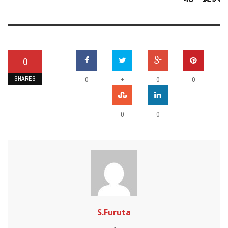
0
SHARES
+
0
0
0
0
0
S.Furuta