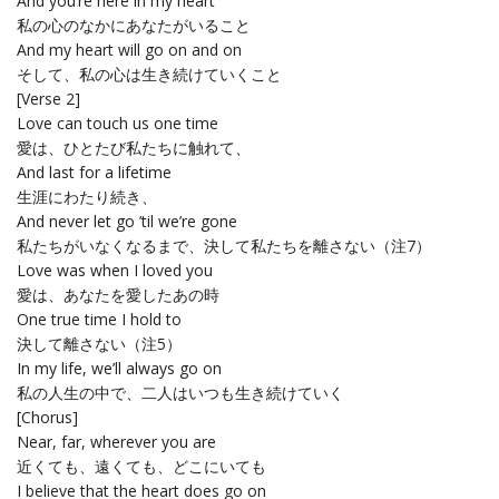
And you’re here in my heart
私の心のなかにあなたがいること
And my heart will go on and on
そして、私の心は生き続けていくこと
[Verse 2]
Love can touch us one time
愛は、ひとたび私たちに触れて、
And last for a lifetime
生涯にわたり続き、
And never let go ’til we’re gone
私たちがいなくなるまで、決して私たちを離さない（注7）
Love was when I loved you
愛は、あなたを愛したあの時
One true time I hold to
決して離さない（注5）
In my life, we’ll always go on
私の人生の中で、二人はいつも生き続けていく
[Chorus]
Near, far, wherever you are
近くても、遠くても、どこにいても
I believe that the heart does go on