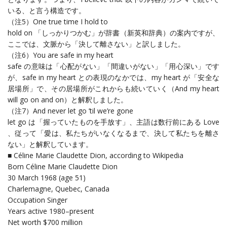
いる、と言う構造です。
（注5）One true time I hold to
hold on 「しっかりつかむ」が辞書（新英和辞典）の案内ですが、
ここでは、文脈から「決して離さない」と訳しました。
（注6）You are safe in my heart
safe の意味は「心配がない」「間違いがない」「用心深い」です
が、safe in my heart との表現のなかでは、my heart が「安全な
居場所」で、その居場所がこれからも続いていく（And my heart
will go on and on）と解釈しました。
（注7）And never let go ’til we’re gone
let go は「握っていたものを手放す」、主語は数行前にある Love
、従って「愛は、私たちがいなくなるまで、決して私たちを離さ
ない」と解釈しています。
■ Céline Marie Claudette Dion, according to Wikipedia
Born Céline Marie Claudette Dion
30 March 1968 (age 51)
Charlemagne, Quebec, Canada
Occupation Singer
Years active 1980–present
Net worth $700 million