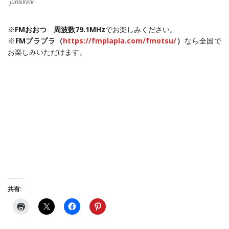
Jun&Keik
※
FMおおつ 周波数79.1MHz
でお楽しみください。
※
FMプラプラ（
https://fmplapla.com/fmotsu/
）
なら全国で
お楽しみいただけます。
共有: