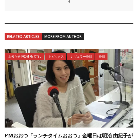
RELATED ARTICLES
MORE FROM AUTHOR
お知らせ FROM FM OTSU
トピックス
レギュラー番組
番組
FMおおつ「ランチタイムおおつ」金曜日は明治 由紀子が