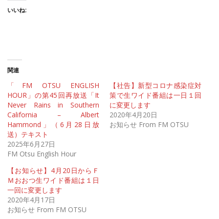
いいね:
関連
「FM OTSU ENGLISH
【社告】新型コロナ感染症対
HOUR」の第45回再放送「It
策で生ワイド番組は一日１回
Never Rains in Southern
に変更します
California – Albert
2020年4月20日
Hammond」（6月28日放
お知らせ From FM OTSU
送）テキスト
2025年6月27日
FM Otsu English Hour
【お知らせ】4月20日からＦ
Ｍおおつ生ワイド番組は１日
一回に変更します
2020年4月17日
お知らせ From FM OTSU