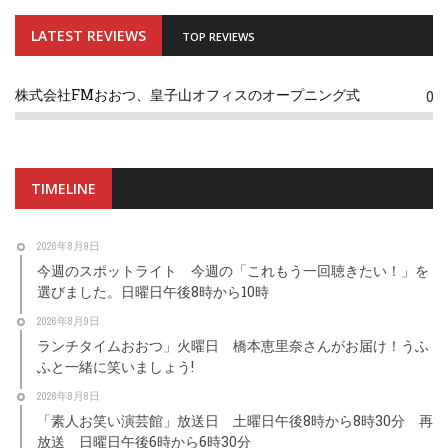
LATEST REVIEWS
TOP REVIEWS
株式会社FMおおつ、皇子山オフィスのオープニング式
0
TIMELINE
2026年8月9日
今週のスポットライト 今週の「これもう一回聴きたい！」を
選びました。日曜日午後8時から10時
2026年8月9日
ランチタイムおおつ」火曜日 橋本恵里奈さんがお届け！うふ
ふと一緒に笑いましょう!
2026年8月8日
「素人お笑い演芸館」放送日 土曜日午後8時から8時30分 再
放送 日曜日午後6時から6時30分