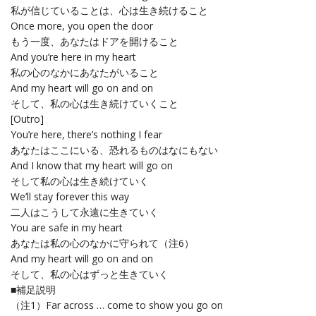
私が信じていることは、心は生き続けること
Once more, you open the door
もう一度、あなたはドアを開けること
And you’re here in my heart
私の心のなかにあなたがいること
And my heart will go on and on
そして、私の心は生き続けていくこと
[Outro]
You’re here, there’s nothing I fear
あなたはここにいる、恐れるものはなにもない
And I know that my heart will go on
そして私の心は生き続けていく
We’ll stay forever this way
二人はこうして永遠に生きていく
You are safe in my heart
あなたは私の心のなかに守られて（注6）
And my heart will go on and on
そして、私の心はずっと生きていく
■補足説明
（注1）Far across … come to show you go on