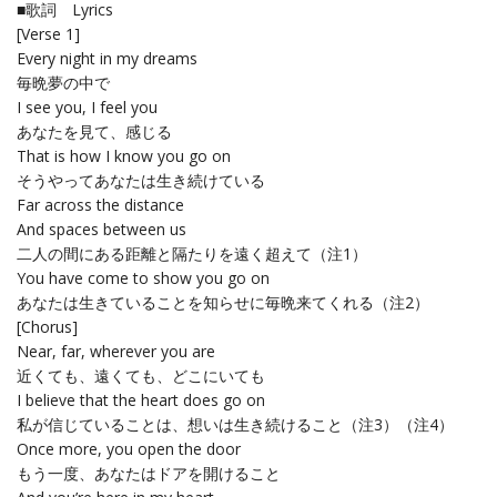
■歌詞 Lyrics
[Verse 1]
Every night in my dreams
毎晩夢の中で
I see you, I feel you
あなたを見て、感じる
That is how I know you go on
そうやってあなたは生き続けている
Far across the distance
And spaces between us
二人の間にある距離と隔たりを遠く超えて（注1）
You have come to show you go on
あなたは生きていることを知らせに毎晩来てくれる（注2）
[Chorus]
Near, far, wherever you are
近くても、遠くても、どこにいても
I believe that the heart does go on
私が信じていることは、想いは生き続けること（注3）（注4）
Once more, you open the door
もう一度、あなたはドアを開けること