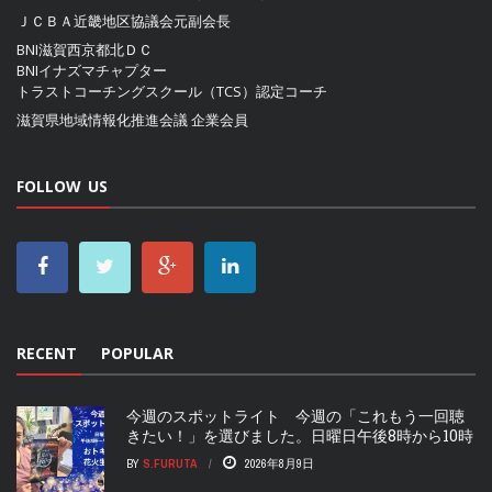
ＪＣＢＡ近畿地区協議会
元副会長
BNI滋賀西京都北ＤＣ
BNIイナズマチャプター
トラストコーチングスクール（TCS）認定コーチ
滋賀県地域情報化推進会議
企業会員
FOLLOW US
RECENT
POPULAR
今週のスポットライト 今週の「これもう一回聴
きたい！」を選びました。日曜日午後8時から10時
BY
S.FURUTA
2026年8月9日