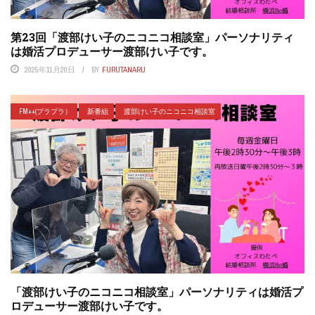
第23回「渡部けい子のニコニコ相談室」パーソナリティ
は婚活プロデューサー渡部けい子です。
2025年11月20日
BY
FURUTANARU
FM++(プラプラ）
新番組
渡部けい子のニコニコ相談室
「渡部けい子のニコニコ相談室」パーソナリティは婚活プ
ロデューサー渡部けい子です。