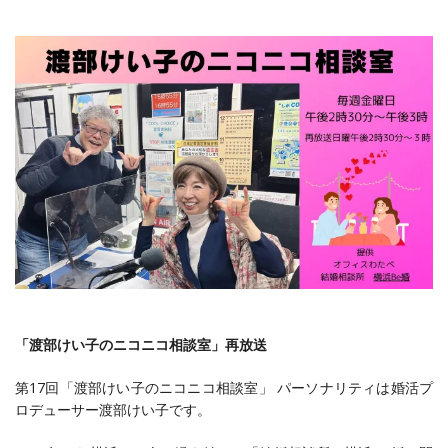
「渡部けい子のニコニコ相談室」再放送
第17回「渡部けい子のニコニコ相談室」 パーソナリティは婚活プ
ロデューサー渡部けい子です。