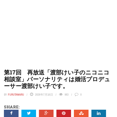
第17回 再放送「渡部けい子のニコニコ
相談室」パーソナリティは婚活プロデュ
ーサー渡部けい子です。
BY
FURUTANARU
2026年7月16日
983
0
SHARE: