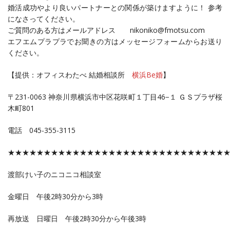
婚活成功やより良いパートナーとの関係が築けますように！ 参考
になさってください。
ご質問のある方はメールアドレス nikoniko@fmotsu.com
エフエムプラプラでお聞きの方はメッセージフォームからお送り
ください。
【提供：オフィスわたべ 結婚相談所
横浜Be婚
】
〒231-0063 神奈川県横浜市中区花咲町１丁目46−１ ＧＳプラザ桜
木町801
電話 045-355-3115
★★★★★★★★★★★★★★★★★★★★★★★★★★★★★★
渡部けい子のニコニコ相談室
金曜日 午後2時30分から3時
再放送 日曜日 午後2時30分から午後3時