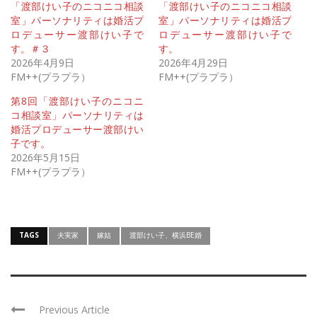
「渡部けい子のニコニコ相談
「渡部けい子のニコニコ相談
室」パーソナリティは婚活プ
室」パーソナリティは婚活プ
ロデューサー渡部けい子で
ロデューサー渡部けい子で
す。＃３
す。
2026年4月9日
2026年4月29日
FM++(プラプラ）
FM++(プラプラ）
第8回「渡部けい子のニコニ
コ相談室」パーソナリティは
婚活プロデューサー渡部けい
子です。
2026年5月15日
FM++(プラプラ）
TAGS
夫実家
嫁姑
渡部けい子、横浜BE婚
Previous Article