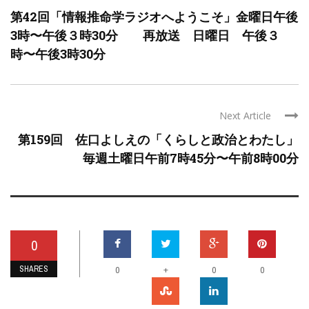
第42回「情報推命学ラジオへようこそ」金曜日午後
3時〜午後３時30分 再放送 日曜日 午後３
時〜午後3時30分
Next Article
第159回 佐口よしえの「くらしと政治とわたし」
毎週土曜日午前7時45分〜午前8時00分
0
SHARES
+
0
0
0