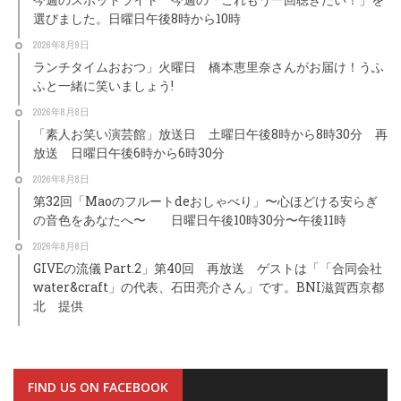
選びました。日曜日午後8時から10時
2026年8月9日
ランチタイムおおつ」火曜日 橋本恵里奈さんがお届け！うふ
ふと一緒に笑いましょう!
2026年8月8日
「素人お笑い演芸館」放送日 土曜日午後8時から8時30分 再
放送 日曜日午後6時から6時30分
2026年8月8日
第32回「Maoのフルートdeおしゃべり」〜心ほどける安らぎ
の音色をあなたへ〜 日曜日午後10時30分〜午後11時
2026年8月8日
GIVEの流儀 Part.2」第40回 再放送 ゲストは「「合同会社
water&craft」の代表、石田亮介さん」です。BNI滋賀西京都
北 提供
FIND US ON FACEBOOK