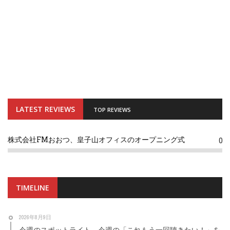
LATEST REVIEWS
TOP REVIEWS
株式会社FMおおつ、皇子山オフィスのオープニング式
0
TIMELINE
2026年8月9日
今週のスポットライト 今週の「これもう一回聴きたい！」を