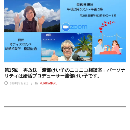
第15回 再放送「渡部けい子のニコニコ相談室」パーソナ
リティは婚活プロデューサー渡部けい子です。
2026年7月2日
BY
FURUTANARU