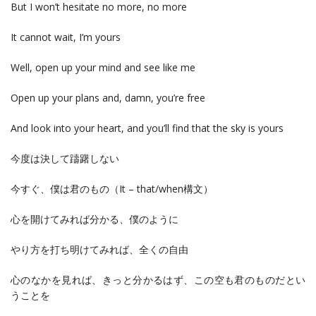
But I won’t hesitate no more, no more
It cannot wait, I’m yours
Well, open up your mind and see like me
Open up your plans and, damn, you’re free
And look into your heart, and you’ll find that the sky is yours
今度は決して躊躇しない
今すぐ、僕は君のもの（It – that/when構文）
心を開けてみれば分かる、僕のように
やり方を打ち明けてみれば、全くの自由
心のなかを見れば、きっと分かるはず、この空も君のものだとい
うことを