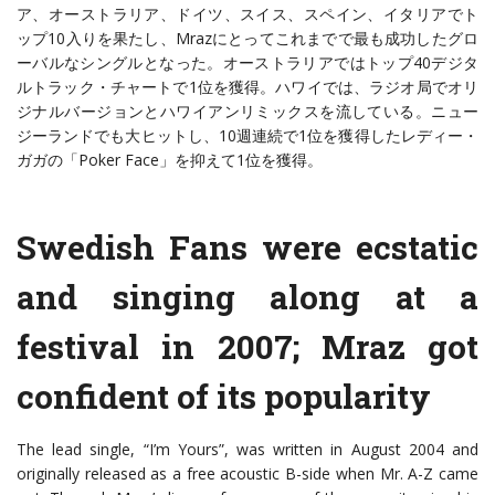
ア、オーストラリア、ドイツ、スイス、スペイン、イタリアでト
ップ10入りを果たし、Mrazにとってこれまでで最も成功したグロ
ーバルなシングルとなった。オーストラリアではトップ40デジタ
ルトラック・チャートで1位を獲得。ハワイでは、ラジオ局でオリ
ジナルバージョンとハワイアンリミックスを流している。ニュー
ジーランドでも大ヒットし、10週連続で1位を獲得したレディー・
ガガの「Poker Face」を抑えて1位を獲得。
Swedish Fans were ecstatic
and singing along at a
festival in 2007; Mraz got
confident of its popularity
The lead single, “I’m Yours”, was written in August 2004 and
originally released as a free acoustic B-side when Mr. A-Z came