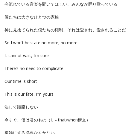
今流れている音楽を聞いてほしい、みんなが踊り歌っている
僕たちは大きなひとつの家族
神に見捨てられた僕たちの権利、それは愛され、愛されることだ
So I won’t hesitate no more, no more
It cannot wait, I’m sure
There’s no need to complicate
Our time is short
This is our fate, I’m yours
決して躊躇しない
今すぐ、僕は君のもの（It – that/when構文）
複雑にする必要なんかない