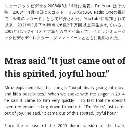
ミュージックビデオを2008年3月14日に発表。I’m Yoursはその
後、2008年11月10日にスコット・ミルズのBBC Radio Oneの番組
で「今週のレコード」として紹介された。YouTubeに追加されて
以来、2021年3月下旬時点で6億2千万回以上再生されている。
2008年にハワイ（オアフ島とカウアイ島）で、ベテランミュージ
ックビデオディレクター、ダレン・ドーンとともに撮影された。
Mraz said “It just came out of
this spirited, joyful hour.”
Mraz explained that this song is “about finally giving into love
and life’s possibilities.” When we spoke with the singer in 2014,
he said it came to him very quickly – so fast that he doesn’t
even remember sitting down to write it. “‘I’m Yours’ just came
out of joy,” he said. “It came out of this spirited, joyful hour.”
Since the release of the 2005 demo version of the track,