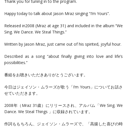
Thank you for tuning in to the program.
Happy today to talk about Jason Mraz singing “I’m Yours”.
Released in2008 (Mraz at age 31) and included in the album “We
Sing. We Dance. We Steal Things.”
Written by Jason Mraz, just came out of his spirited, joyful hour.
Described as a song “about finally giving into love and life’s
possibilities.”
番組をお聴きいただきありがとうございます。
今日はジェイソン・ムラーズが歌う「I’m Yours」についてお話さ
せていただきます。
2008年（Mraz 31歳）にリリースされ、アルバム「We Sing. We
Dance. We Steal Things 」に収録されています。
作詞ももちろん、ジェイソン・ムラーズで、「高揚した喜びの時