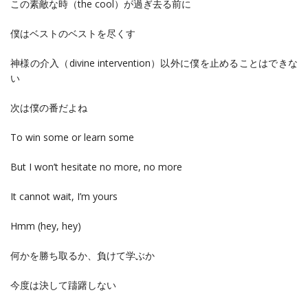
この素敵な時（the cool）が過ぎ去る前に
僕はベストのベストを尽くす
神様の介入（divine intervention）以外に僕を止めることはできな
い
次は僕の番だよね
To win some or learn some
But I won’t hesitate no more, no more
It cannot wait, I’m yours
Hmm (hey, hey)
何かを勝ち取るか、負けて学ぶか
今度は決して躊躇しない