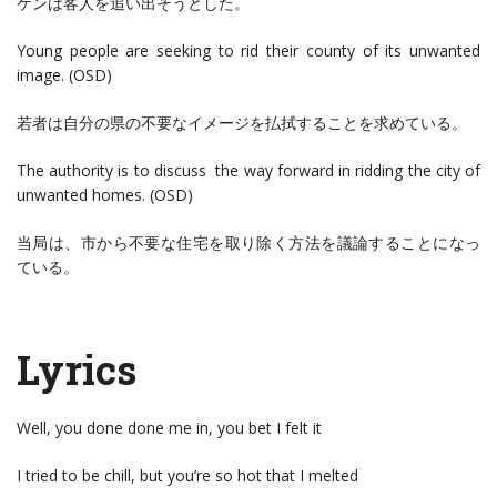
ケンは客人を追い出そうとした。
Young people are seeking to rid their county of its unwanted
image. (OSD)
若者は自分の県の不要なイメージを払拭することを求めている。
The authority is to discuss the way forward in ridding the city of
unwanted homes. (OSD)
当局は、市から不要な住宅を取り除く方法を議論することになっ
ている。
Lyrics
Well, you done done me in, you bet I felt it
I tried to be chill, but you’re so hot that I melted