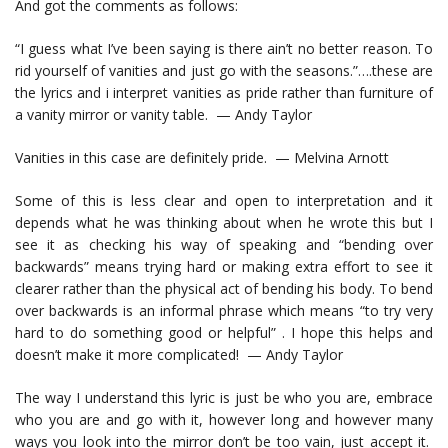
And got the comments as follows:
“I guess what I’ve been saying is there ain’t no better reason. To
rid yourself of vanities and just go with the seasons.”….these are
the lyrics and i interpret vanities as pride rather than furniture of
a vanity mirror or vanity table. — Andy Taylor
Vanities in this case are definitely pride. — Melvina Arnott
Some of this is less clear and open to interpretation and it
depends what he was thinking about when he wrote this but I
see it as checking his way of speaking and “bending over
backwards” means trying hard or making extra effort to see it
clearer rather than the physical act of bending his body. To bend
over backwards is an informal phrase which means “to try very
hard to do something good or helpful” . I hope this helps and
doesn’t make it more complicated! — Andy Taylor
The way I understand this lyric is just be who you are, embrace
who you are and go with it, however long and however many
ways you look into the mirror don’t be too vain, just accept it.