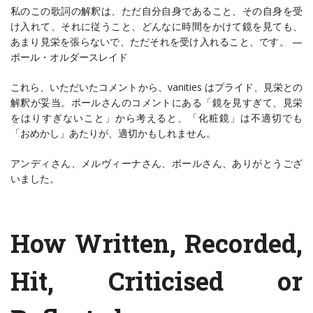
私のこの歌詞の解釈は、ただ自分自身であること、その自身を受
け入れて、それに従うこと、どんなに時間をかけて鏡を見ても、
あまり見栄を張らないで、ただそれを受け入れること、です。 —
ポール・オルダースレイド
これら、いただいたコメントから、vanities はプライド、見栄との
解釈が妥当。ポールさんのコメントにある「鏡を見すぎて、見栄
をはりすぎないこと」から考えると、「化粧鏡」は不適切でも
「おめかし」あたりが、適切かもしれません。
アンディさん、メルヴィーナさん、ポールさん、ありがとうござ
いました。
How Written, Recorded,
Hit, Criticised or