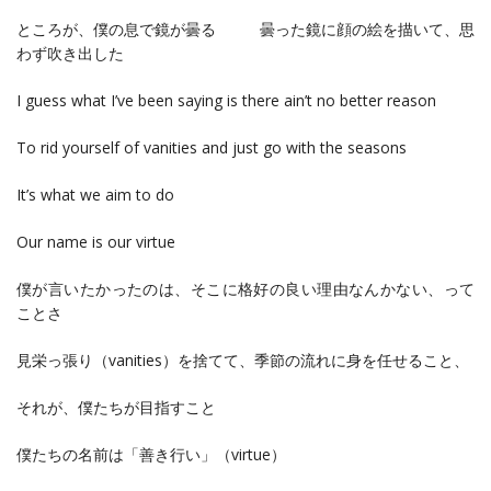
ところが、僕の息で鏡が曇る 曇った鏡に顔の絵を描いて、思
わず吹き出した
I guess what I’ve been saying is there ain’t no better reason
To rid yourself of vanities and just go with the seasons
It’s what we aim to do
Our name is our virtue
僕が言いたかったのは、そこに格好の良い理由なんかない、って
ことさ
見栄っ張り（vanities）を捨てて、季節の流れに身を任せること、
それが、僕たちが目指すこと
僕たちの名前は「善き行い」（virtue）