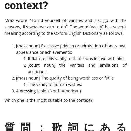
context?
Mraz wrote “To rid yourself of vanities and just go with the
seasons, It’s what we aim to do”. The word “vanity” has several
meaning according to the Oxford English Dictionary as follows;
[mass noun] Excessive pride in or admiration of one’s own
appearance or achievements:
It flattered his vanity to think I was in love with him.
[count noun] the vanities and ambitions of
politicians.
[mass noun] The quality of being worthless or futile:
The vanity of human wishes.
A dressing table. (North American)
Which one is the most suitable to the context?
質問：歌詞にある