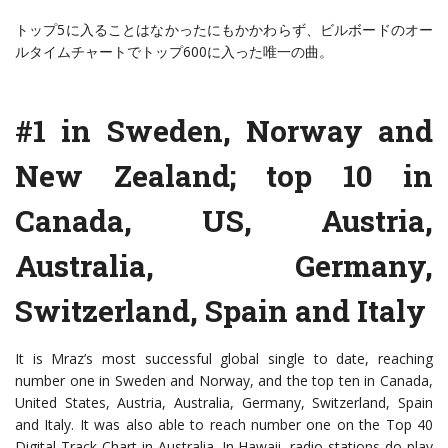
トップ5に入ることはなかったにもかかわらず、ビルボードのオー
ルタイムチャートでトップ600に入った唯一の曲。
#1 in Sweden, Norway and
New Zealand; top 10 in
Canada, US, Austria,
Australia, Germany,
Switzerland, Spain and Italy
It is Mraz’s most successful global single to date, reaching
number one in Sweden and Norway, and the top ten in Canada,
United States, Austria, Australia, Germany, Switzerland, Spain
and Italy. It was also able to reach number one on the Top 40
Digital Track Chart in Australia. In Hawaii, radio stations do play