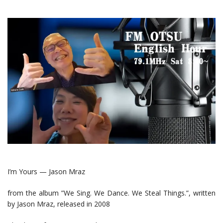
I’m Yours — Jason Mraz
from the album ”We Sing. We Dance. We Steal Things.”, written
by Jason Mraz, released in 2008