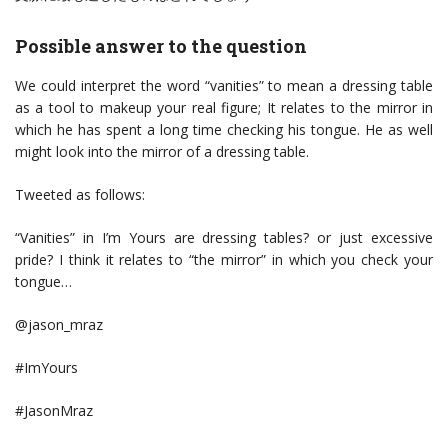
Possible answer to the question
We could interpret the word “vanities” to mean a dressing table
as a tool to makeup your real figure; It relates to the mirror in
which he has spent a long time checking his tongue. He as well
might look into the mirror of a dressing table.
Tweeted as follows:
“Vanities” in I’m Yours are dressing tables? or just excessive
pride? I think it relates to “the mirror” in which you check your
tongue…
@jason_mraz
#ImYours
#JasonMraz