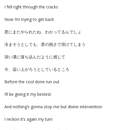
I fell right through the cracks
Now I’m trying to get back
君にまたやられたね、わかってるんでしょ
冷まそうとしても、君の熱さで溶けてしまう
深い溝に落ち込んだように感じて
今、這い上がろうとしているところ
Before the cool done run out
I’ll be giving it my bestest
And nothing’s gonna stop me but divine intervention
I reckon it’s again my turn