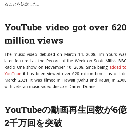
ることを決定した。
YouTube video got over 620
million views
The music video debuted on March 14, 2008. I’m Yours was
later featured as the Record of the Week on Scott Mills’s BBC
Radio One show on November 10, 2008. Since being
added to
YouTube
it has been viewed over 620 million times as of late
March 2021. It was filmed in Hawaii (Oahu and Kauai) in 2008
with veteran music video director Darren Doane.
YouTubeの動画再生回数が6億
2千万回を突破