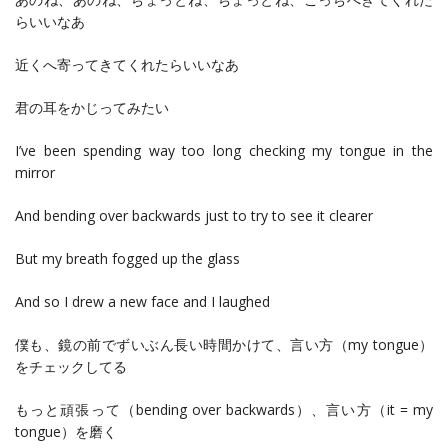
らいいなあ
近くへ寄ってきてくれたらいいなあ
君の耳をかじってみたい
I’ve been spending way too long checking my tongue in the
mirror
And bending over backwards just to try to see it clearer
But my breath fogged up the glass
And so I drew a new face and I laughed
僕も、鏡の前でずいぶん長い時間かけて、言い方（my tongue）
をチェックしてる
もっと頑張って（bending over backwards）、言い方（it = my
tongue）を磨く