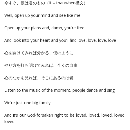
今すぐ、僕は君のもの（It – that/when構文）
Well, open up your mind and see like me
Open up your plans and, damn, you’re free
And look into your heart and you’ll find love, love, love, love
心を開けてみれば分かる、僕のように
やり方を打ち明けてみれば、全くの自由
心のなかを見れば、そこにあるのは愛
Listen to the music of the moment, people dance and sing
We’re just one big family
And it’s our God-forsaken right to be loved, loved, loved, loved,
loved