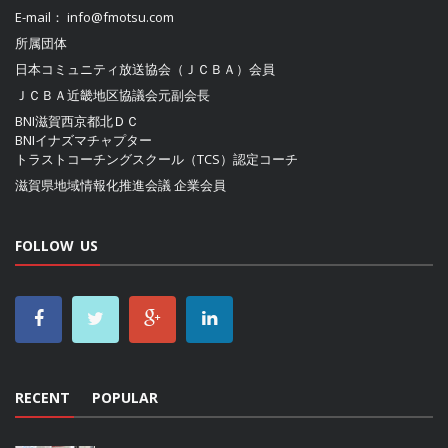
E-mail：
info@fmotsu.com
所属団体
日本コミュニティ放送協会（ＪＣＢＡ）
会員
ＪＣＢＡ近畿地区協議会
元副会長
BNI滋賀西京都北ＤＣ
BNIイナズマチャプター
トラストコーチングスクール（TCS）認定コーチ
滋賀県地域情報化推進会議
企業会員
FOLLOW US
RECENT
POPULAR