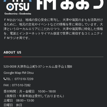
ＦＭおおつは、地域の安心安全に寄与し、大津や滋賀のまちを活気付け
るために、地元の文化やイベントなどの情報を常に発信しています。大
津というローカルエリアにこだわりつつ、大津や滋賀県に特化した情報
を、電波とインターネットサイマル放送で世界に発信するコミュニティ
ＦＭラジオ局です。
ABOUT US
520-0038 大津市山上町5-37 シャルム皇子山１階B
Google Map FM Otsu
TEL：
077-510-7239
FAX：077-510-7282
受付時間：月～金曜日 10:00～18:00
（祝祭日・年末年始は受付しておりません）
土曜日 08:00～13:00
日曜日 休日