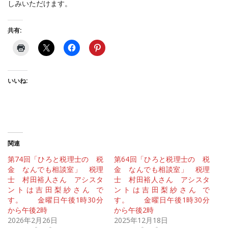
しみいただけます。
共有:
いいね:
関連
第74回「ひろと税理士の 税
第64回「ひろと税理士の 税
金 なんでも相談室」 税理
金 なんでも相談室」 税理
士 村田裕人さん アシスタ
士 村田裕人さん アシスタ
ントは吉田梨紗さん で
ントは吉田梨紗さん で
す。 金曜日午後1時30分
す。 金曜日午後1時30分
から午後2時
から午後2時
2026年2月26日
2025年12月18日