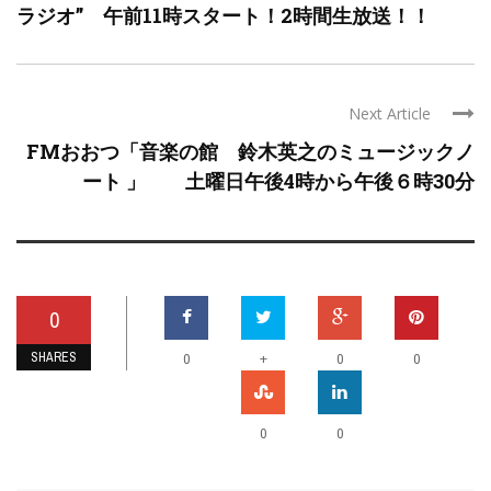
ラジオ” 午前11時スタート！2時間生放送！！
Next Article
FMおおつ「音楽の館 鈴木英之のミュージックノ
ート 」 土曜日午後4時から午後６時30分
0
SHARES
+
0
0
0
0
0