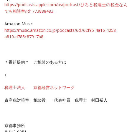
https://podcasts.apple.com/us/podcast/ひろと税理士の税金なん
でも相談室/id1773888483
Amazon Music
https://music.amazon.co.jp/podcasts/6d762f95-4a16-4258-
a810-d785c87917b8
＊番組提供＊ ご相談のある方は
↓
税理士法人 京都経営ネットワーク
資産税対策室 相談役 代表社員 税理士 村田裕人
京都事務所
〒612-0051