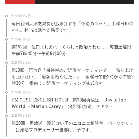
2026年8月7日
毎日新聞大津支局長がお届けする「今週のコラム」土曜日10時
から。担当は武本支局長です！
2026年8月7日
第162回 佐口よしえの「くらしと政治とわたし」毎週土曜日
午前7時45分〜午前8時00分
2026年8月7日
第19回 再放送「泉裕幸のご近所マーケティング」「売り上げ
を上げたい」「顧客を増やしたい」 金曜日午後2時から午後2
時30分 提供：ご近所マーケティング株式会社
2026年8月7日
FM OTSU ENGLISH HOUR」第38回再放送「 Joy to the
World – Mariah Carey」（8月8日放送）テキスト
2026年8月7日
第20回 再放送「渡部けい子のニコニコ相談室」パーソナリテ
ィは婚活プロデューサー渡部けい子です。