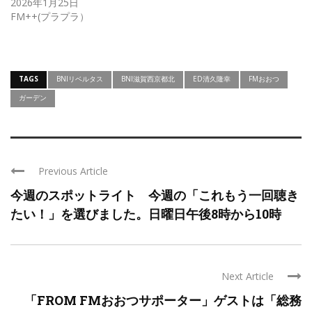
2026年1月25日
FM++(プラプラ）
TAGS
BNIリベルタス
BNI滋賀西京都北
ED清久隆幸
FMおおつ
ガーデン
Previous Article
今週のスポットライト 今週の「これもう一回聴き
たい！」を選びました。日曜日午後8時から10時
Next Article
「FROM FMおおつサポーター」ゲストは「総務