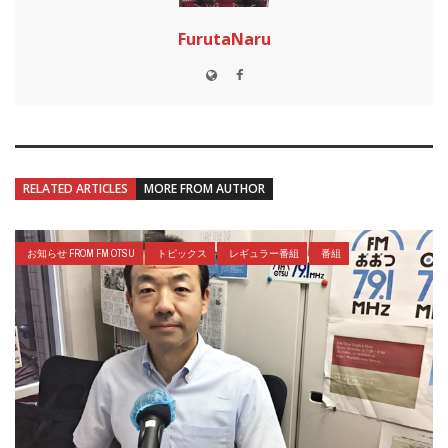
FurutaNaru
RELATED ARTICLES
MORE FROM AUTHOR
お知らせ FROM FM OTSU
トピックス
レギュラー番組
番組