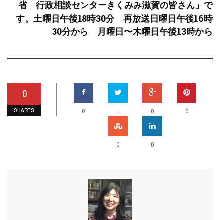
省 行政相談センターきくみみ滋賀の皆さん」で
す。土曜日午後18時30分 再放送日曜日午後16時
30分から 月曜日〜木曜日午後13時から
0
SHARES
+
0
0
0
0
0