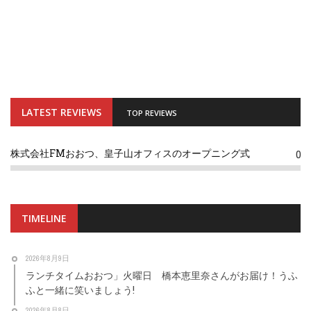
LATEST REVIEWS
TOP REVIEWS
株式会社FMおおつ、皇子山オフィスのオープニング式
0
TIMELINE
2026年8月9日
ランチタイムおおつ」火曜日 橋本恵里奈さんがお届け！うふ
ふと一緒に笑いましょう!
2026年8月8日