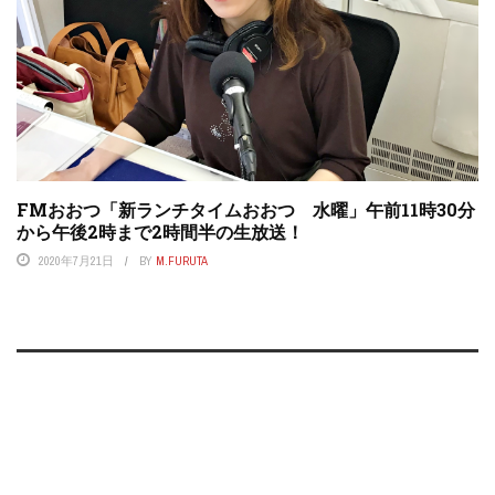
FMおおつ「新ランチタイムおおつ 水曜」午前11時30分
から午後2時まで2時間半の生放送！
2020年7月21日
BY
M.FURUTA