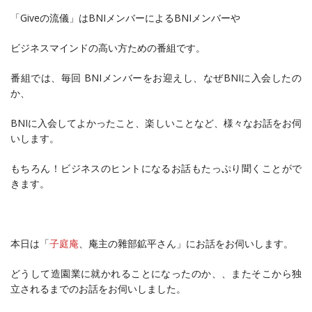
「Giveの流儀」はBNIメンバーによるBNIメンバーや
ビジネスマインドの高い方ための番組です。
番組では、毎回 BNIメンバーをお迎えし、なぜBNIに入会したの
か、
BNIに入会してよかったこと、楽しいことなど、様々なお話をお伺
いします。
もちろん！ビジネスのヒントになるお話もたっぷり聞くことがで
きます。
本日は「
子庭庵
、庵主の雜部鉱平さん」にお話をお伺いします。
どうして造園業に就かれることになったのか、、またそこから独
立されるまでのお話をお伺いしました。