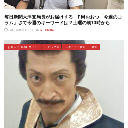
毎日新聞大津支局長がお届けする FMおおつ「今週のコ
ラム」さて今週のキーワードは？土曜の朝10時から
2021年10月1日
BY
M.FURUTA
お知らせ FROM FM OTSU
トピックス
レギュラー番組
番組