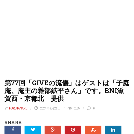
第77回「GIVEの流儀」はゲストは「子庭
庵、庵主の雜部鉱平さん」です。BNI滋
賀西・京都北 提供
BY
FURUTANARU
2024年9月21日
1165
0
SHARE: