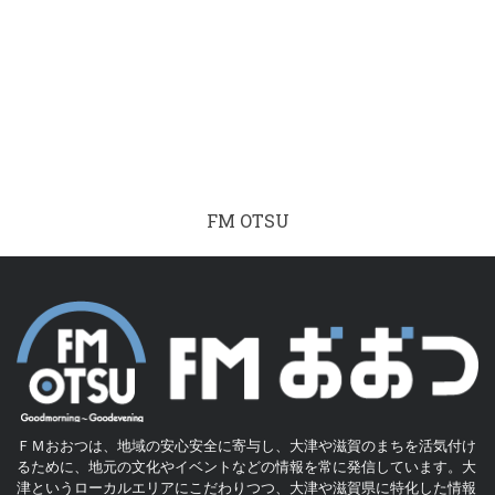
FM OTSU
ＦＭおおつは、地域の安心安全に寄与し、大津や滋賀のまちを活気付け
るために、地元の文化やイベントなどの情報を常に発信しています。大
津というローカルエリアにこだわりつつ、大津や滋賀県に特化した情報