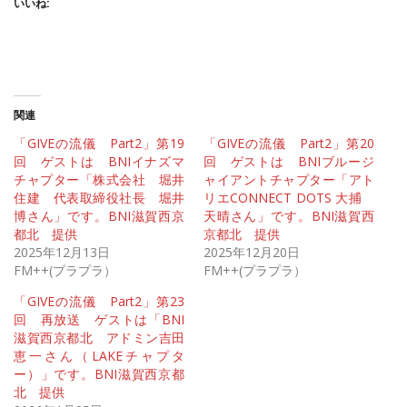
いいね:
関連
「GIVEの流儀 Part2」第19
「GIVEの流儀 Part2」第20
回 ゲストは BNIイナズマ
回 ゲストは BNIブルージ
チャプター「株式会社 堀井
ャイアントチャプター「アト
住建 代表取締役社長 堀井
リエCONNECT DOTS 大捕
博さん」です。BNI滋賀西京
天晴さん」です。BNI滋賀西
都北 提供
京都北 提供
2025年12月13日
2025年12月20日
FM++(プラプラ）
FM++(プラプラ）
「GIVEの流儀 Part2」第23
回 再放送 ゲストは「BNI
滋賀西京都北 アドミン吉田
恵一さん（LAKEチャプタ
ー）」です。BNI滋賀西京都
北 提供