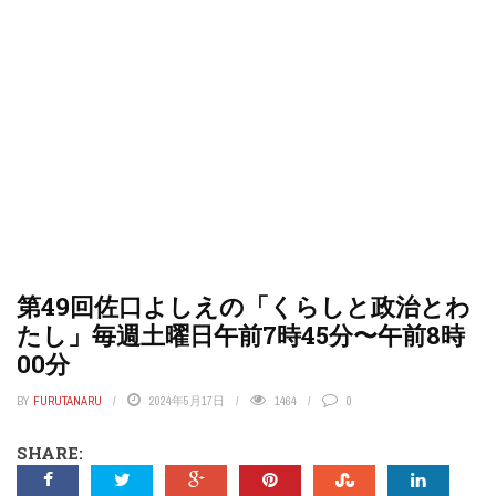
第49回佐口よしえの「くらしと政治とわ
たし」毎週土曜日午前7時45分〜午前8時
00分
BY
FURUTANARU
2024年5月17日
1464
0
SHARE: