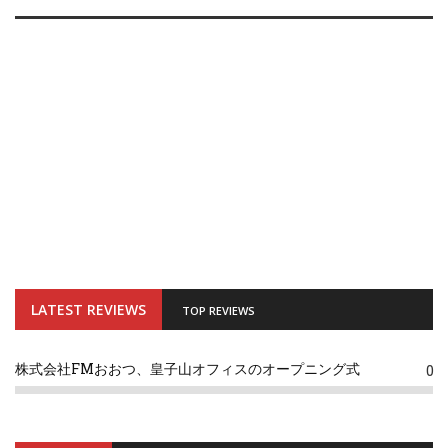
LATEST REVIEWS
TOP REVIEWS
株式会社FMおおつ、皇子山オフィスのオープニング式
0