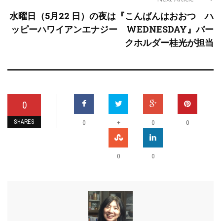
水曜日（5月22 日）の夜は『こんばんはおおつ ハ
ッピーハワイアンエナジー WEDNESDAY』バー
クホルダー桂光が担当
0
SHARES
+
0
0
0
0
0