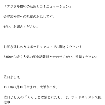
「デジタル技術の活用とコミニュケーション」
会津若松市への視察のお話しです。
ぜひ、お聞きください。
お聞き逃しの方はポッドキャストでお聞きください！
8:00から続く人気の英会話番組と合わせてぜひご視聴ください♪
佐口よしえ
1973年7月10日生まれ、大阪市出身。
佐口よしえの「くらしと政治とわたし‪」は、ポッドキャストで配
信中