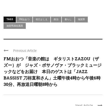
TAGS
FMおおつ
佐口よしえ
政治
暮らし
滋賀県
滋賀県議会議員
Previous Article
FMおおつ「音楽の館は ギタリストZAZOU（ザ
ズー）が ジャズ・ボサノヴァ・ブラックミュージ
ックなどをお届け 本日のゲストは「JAZZ
BASSIST 刀祢直和さん」土曜午後4時から午後6時
30分、再放送日曜朝8時から
Next Article