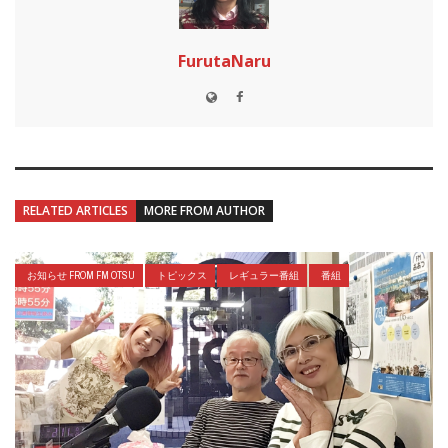
FurutaNaru
RELATED ARTICLES
MORE FROM AUTHOR
お知らせ FROM FM OTSU
トピックス
レギュラー番組
番組