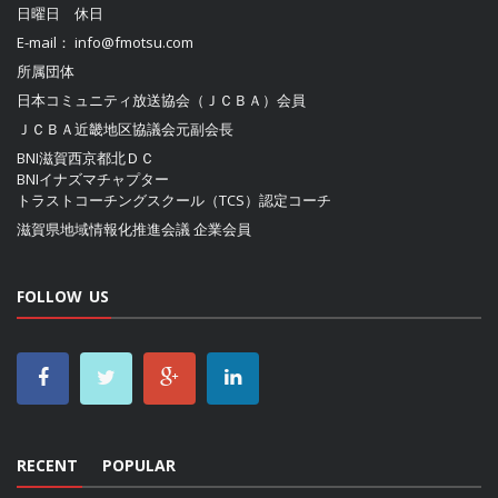
日曜日 休日
E-mail：
info@fmotsu.com
所属団体
日本コミュニティ放送協会（ＪＣＢＡ）
会員
ＪＣＢＡ近畿地区協議会
元副会長
BNI滋賀西京都北ＤＣ
BNIイナズマチャプター
トラストコーチングスクール（TCS）認定コーチ
滋賀県地域情報化推進会議
企業会員
FOLLOW US
RECENT
POPULAR