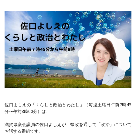
佐口よしえの「くらしと政治とわたし‪」（毎週土曜日午前7時45
分〜午前8時00分）は、
滋賀県議会議員の佐口よしえが、県政を通して「政治」について
お話する番組です。