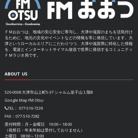
ＦＭおおつは、地域の安心安全に寄与し、大津や滋賀のまちを活気付け
るために、地元の文化やイベントなどの情報を常に発信しています。大
津というローカルエリアにこだわりつつ、大津や滋賀県に特化した情報
を、電波とインターネットサイマル放送で世界に発信するコミュニティ
ＦＭラジオ局です。
ABOUT US
520-0038 大津市山上町5-37 シャルム皇子山１階B
Google Map FM Otsu
TEL：
077-510-7239
FAX：077-510-7282
受付時間：月～金曜日 10:00～18:00
（祝祭日・年末年始は受付しておりません）
土曜日 08:00～13:00