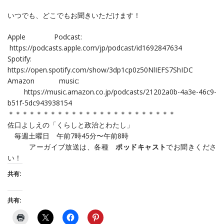
いつでも、どこでもお聞きいただけます！
Apple Podcast:
https://podcasts.apple.com/jp/podcast/id1692847634
Spotify:
https://open.spotify.com/show/3dp1cp0z50NlIEFS7ShIDC
Amazon music:
https://music.amazon.co.jp/podcasts/21202a0b-4a3e-46c9-
b51f-5dc943938154
＊＊＊＊＊＊＊＊＊＊＊＊＊＊＊＊＊＊＊＊＊＊＊＊
佐口よしえの「くらしと政治とわたし」
毎週土曜日 午前7時45分〜午前8時
アーガイブ放送は、各種
ポッドキャスト
でお聞きくださ
い！
共有:
共有: